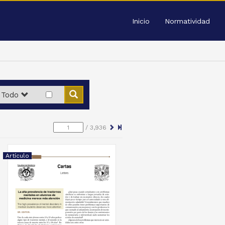
Inicio
Normatividad
Todo
/
3,936
Artículo