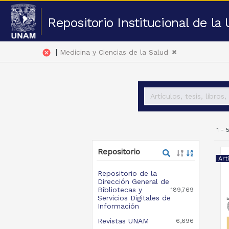
Repositorio Institucional de l
|
cancel
Medicina y Ciencias de la Salud
1 -
Repositorio
Art
Repositorio de la
Dirección General de
Bibliotecas y
189,769
Servicios Digitales de
Información
Revistas UNAM
6,696