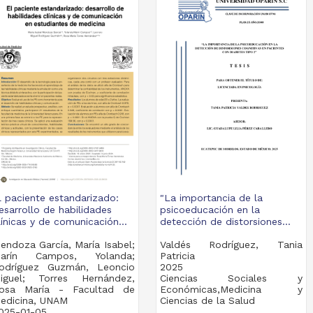
l paciente estandarizado:
"La importancia de la
esarrollo de habilidades
psicoeducación en la
línicas y de comunicación...
detección de distorsiones...
endoza García, María Isabel;
Valdés Rodríguez, Tania
arín Campos, Yolanda;
Patricia
odríguez Guzmán, Leoncio
2025
iguel; Torres Hernández,
Ciencias Sociales y
osa María - Facultad de
Económicas,Medicina y
edicina, UNAM
Ciencias de la Salud
025-01-05