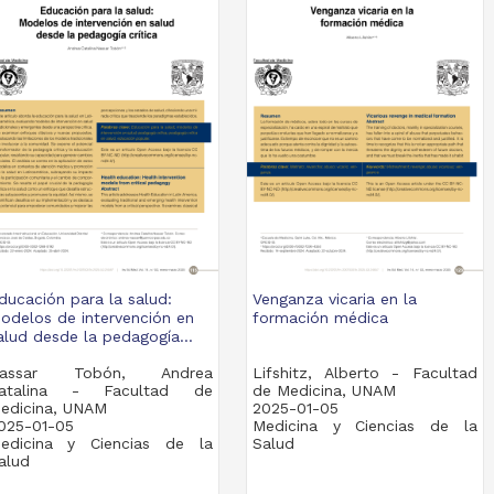
ducación para la salud:
Venganza vicaria en la
odelos de intervención en
formación médica
alud desde la pedagogía...
assar Tobón, Andrea
Lifshitz, Alberto - Facultad
atalina - Facultad de
de Medicina, UNAM
edicina, UNAM
2025-01-05
025-01-05
Medicina y Ciencias de la
edicina y Ciencias de la
Salud
alud