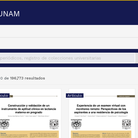
a UNAM
 50 de
196,773 resultados
ículo
Artículo