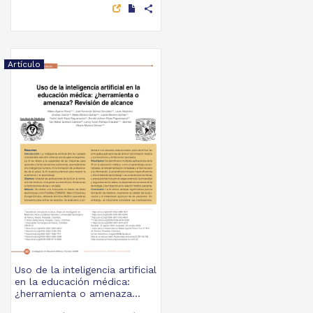
share
Artículo
Uso de la inteligencia artificial
en la educación médica:
¿herramienta o amenaza...