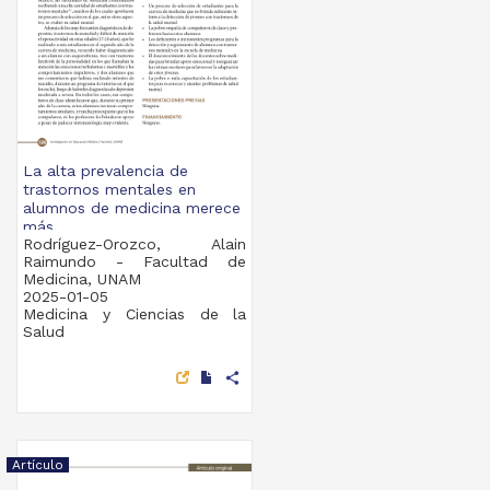
La alta prevalencia de
trastornos mentales en
alumnos de medicina merece
más...
Rodríguez-Orozco, Alain
Raimundo - Facultad de
Medicina, UNAM
2025-01-05
Medicina y Ciencias de la
Salud
share
Artículo