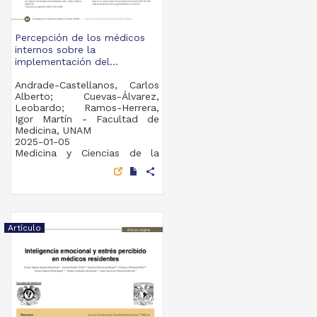
Percepción de los médicos
internos sobre la
implementación del...
Andrade-Castellanos, Carlos
Alberto; Cuevas-Álvarez,
Leobardo; Ramos-Herrera,
Igor Martín - Facultad de
Medicina, UNAM
2025-01-05
Medicina y Ciencias de la
Salud
share
Artículo