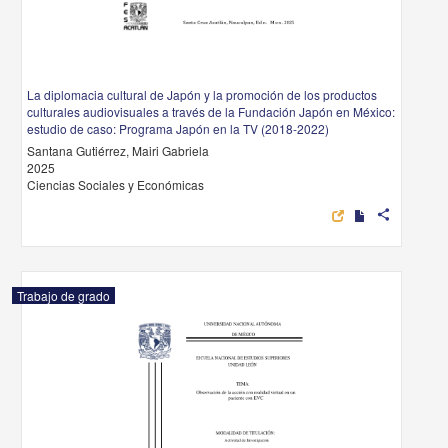
La diplomacia cultural de Japón y la promoción de los productos
culturales audiovisuales a través de la Fundación Japón en México:
estudio de caso: Programa Japón en la TV (2018-2022)
Santana Gutiérrez, Mairi Gabriela
2025
Ciencias Sociales y Económicas
share
Trabajo de grado