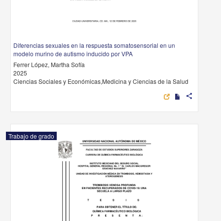
Diferencias sexuales en la respuesta somatosensorial en un
modelo murino de autismo inducido por VPA
Ferrer López, Martha Sofía
2025
Ciencias Sociales y Económicas,Medicina y Ciencias de la Salud
share
Trabajo de grado