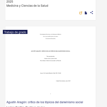
2025
Medicina y Ciencias de la Salud
share
Trabajo de grado
Agustín Aragón: crítico de los tópicos del darwinismo social