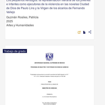
e infantes como ejecutores de la violencia en las novelas Ciudad
de Dios de Paulo Lins y la Virgen de los sicarios de Fernando
Vallejo
Guzmán Rosiles, Patricia
2025
Artes y Humanidades
share
Trabajo de grado