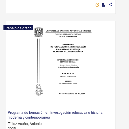
share
Trabajo de grado
Programa de formación en investigación educativa e historia
moderna y contemporánea
Téllez Acuña, Antonio
2025