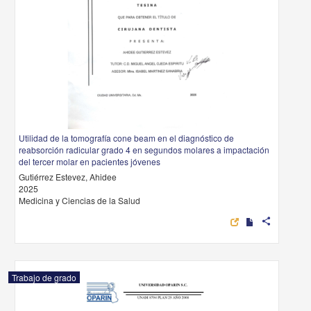
Utilidad de la tomografía cone beam en el diagnóstico de
reabsorción radicular grado 4 en segundos molares a impactación
del tercer molar en pacientes jóvenes
Gutiérrez Estevez, Ahidee
2025
Medicina y Ciencias de la Salud
share
Trabajo de grado