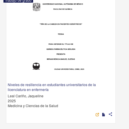
Trabajo de grado
Niveles de resiliencia en estudiantes universitarios de la
licenciatura en enfermería
Leal Cariño, Jaqueline
2025
Medicina y Ciencias de la Salud
share