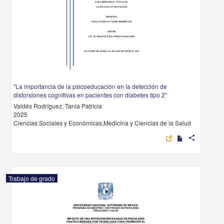
"La importancia de la psicoeducación en la detección de
distorsiones cognitivas en pacientes con diabetes tipo 2"
Valdés Rodríguez, Tania Patricia
2025
Ciencias Sociales y Económicas,Medicina y Ciencias de la Salud
share
Trabajo de grado