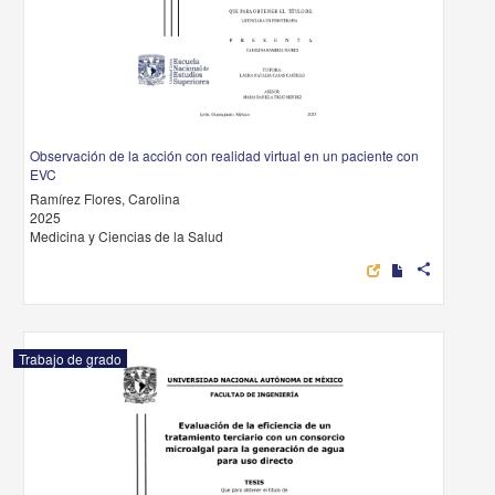
Observación de la acción con realidad virtual en un paciente con
EVC
Ramírez Flores, Carolina
2025
Medicina y Ciencias de la Salud
share
Trabajo de grado