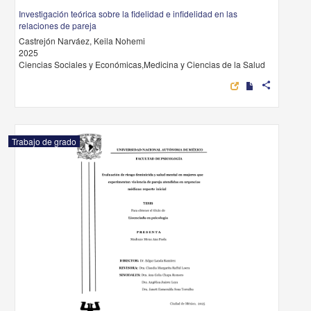
Investigación teórica sobre la fidelidad e infidelidad en las
relaciones de pareja
Castrejón Narváez, Keila Nohemi
2025
Ciencias Sociales y Económicas,Medicina y Ciencias de la Salud
share
Trabajo de grado