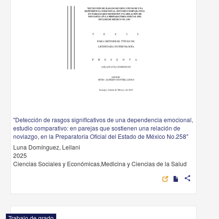
"Detección de rasgos significativos de una dependencia emocional,
estudio comparativo: en parejas que sostienen una relación de
noviazgo, en la Preparatoria Oficial del Estado de México No.258"
Luna Domínguez, Leilani
2025
Ciencias Sociales y Económicas,Medicina y Ciencias de la Salud
share
Trabajo de grado