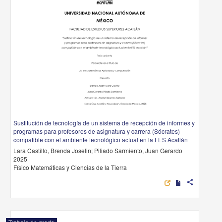
Sustitución de tecnología de un sistema de recepción de informes y
programas para profesores de asignatura y carrera (Sócrates)
compatible con el ambiente tecnológico actual en la FES Acatlán
Lara Castillo, Brenda Joselin; Piliado Sarmiento, Juan Gerardo
2025
Físico Matemáticas y Ciencias de la Tierra
share