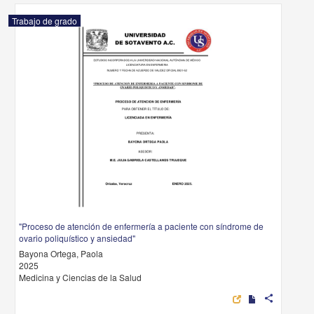
Trabajo de grado
"Proceso de atención de enfermería a paciente con síndrome de
ovario poliquístico y ansiedad"
Bayona Ortega, Paola
2025
Medicina y Ciencias de la Salud
share