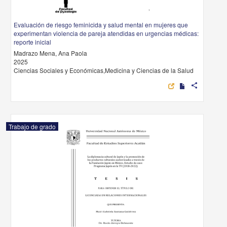
Evaluación de riesgo feminicida y salud mental en mujeres que
experimentan violencia de pareja atendidas en urgencias médicas:
reporte inicial
Madrazo Mena, Ana Paola
2025
Ciencias Sociales y Económicas,Medicina y Ciencias de la Salud
share
Trabajo de grado