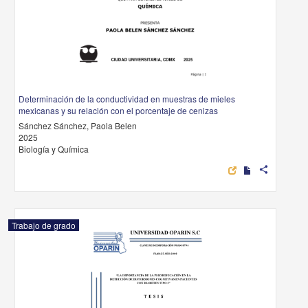
Determinación de la conductividad en muestras de mieles
mexicanas y su relación con el porcentaje de cenizas
Sánchez Sánchez, Paola Belen
2025
Biología y Química
share
Trabajo de grado