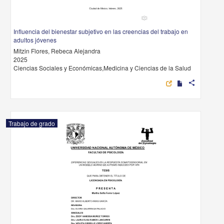
Influencia del bienestar subjetivo en las creencias del trabajo en
adultos jóvenes
Mitzin Flores, Rebeca Alejandra
2025
Ciencias Sociales y Económicas,Medicina y Ciencias de la Salud
share
Trabajo de grado