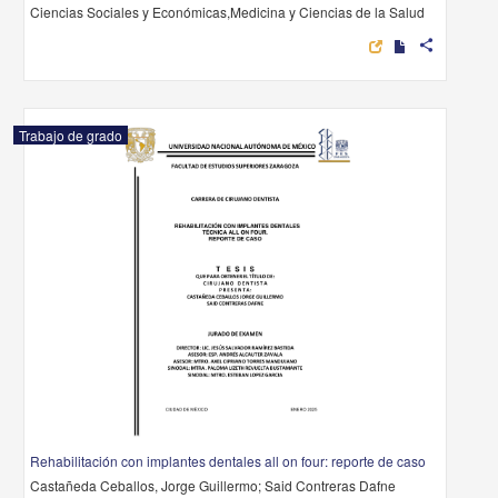
Ciencias Sociales y Económicas,Medicina y Ciencias de la Salud
share
Trabajo de grado
Rehabilitación con implantes dentales all on four: reporte de caso
Castañeda Ceballos, Jorge Guillermo; Said Contreras Dafne