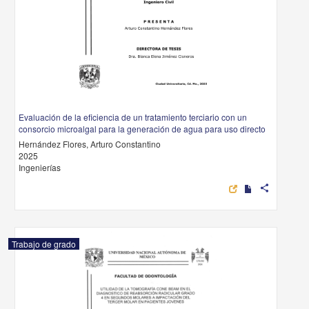
Evaluación de la eficiencia de un tratamiento terciario con un
consorcio microalgal para la generación de agua para uso directo
Hernández Flores, Arturo Constantino
2025
Ingenierías
share
Trabajo de grado