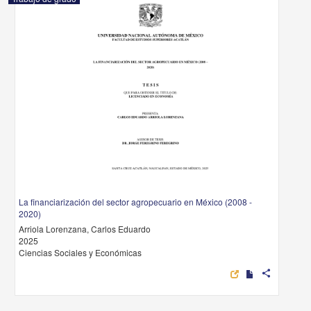
La financiarización del sector agropecuario en México (2008 -
2020)
Arriola Lorenzana, Carlos Eduardo
2025
Ciencias Sociales y Económicas
share