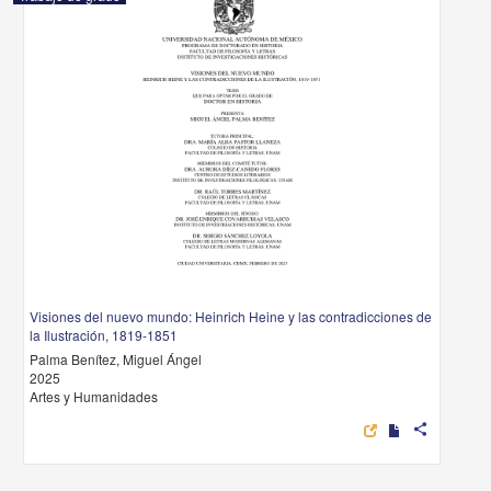
Visiones del nuevo mundo: Heinrich Heine y las contradicciones de
la Ilustración, 1819-1851
Palma Benítez, Miguel Ángel
2025
Artes y Humanidades
share