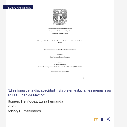
Trabajo de grado
"El estigma de la discapacidad invisible en estudiantes normalistas
en la Ciudad de México"
Romero Henríquez, Luisa Fernanda
2025
Artes y Humanidades
share