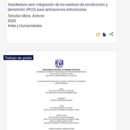
Arquitectura cero: integración de los residuos de construcción y
demolición (RCD) para aplicaciones estructurales
Tahuiton Mora, Antonio
2025
Artes y Humanidades
share
Trabajo de grado