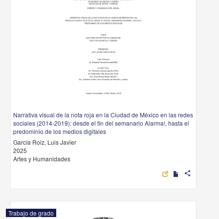
Narrativa visual de la nota roja en la Ciudad de México en las redes
sociales (2014-2019): desde el fin del semanario Alarma!, hasta el
predominio de los medios digitales
García Roiz, Luis Javier
2025
Artes y Humanidades
share
Trabajo de grado