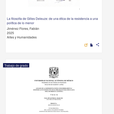
La filosofía de Gilles Deleuze: de una ética de la resistencia a una
política de lo menor
Jiménez Flores, Fabián
2025
Artes y Humanidades
share
Trabajo de grado