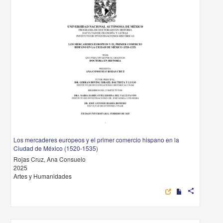
Los mercaderes europeos y el primer comercio hispano en la
Ciudad de México (1520-1535)
Rojas Cruz, Ana Consuelo
2025
Artes y Humanidades
share