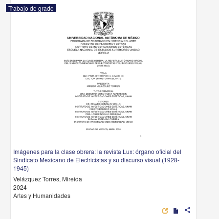
Trabajo de grado
Imágenes para la clase obrera: la revista Lux: órgano oficial del
Sindicato Mexicano de Electricistas y su discurso visual (1928-
1945)
Velázquez Torres, Mireida
2024
Artes y Humanidades
share