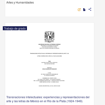
Artes y Humanidades
share
Trabajo de grado
Transnaciones intelectuales: experiencias y representaciones del
arte y las letras de México en el Río de la Plata (1924-1949)