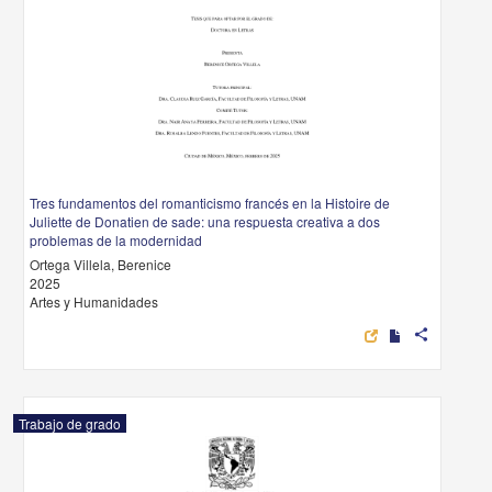
Tres fundamentos del romanticismo francés en la Histoire de
Juliette de Donatien de sade: una respuesta creativa a dos
problemas de la modernidad
Ortega Villela, Berenice
2025
Artes y Humanidades
share
Trabajo de grado