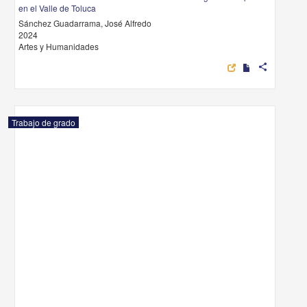
en el Valle de Toluca
Sánchez Guadarrama, José Alfredo
2024
Artes y Humanidades
share
Trabajo de grado