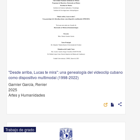
"Desde arriba, Lucas te mira": una genealogía del videoclip cubano
como dispositivo multimodal (1998-2022)
Garnier García, Renier
2025
Artes y Humanidades
share
Trabajo de grado