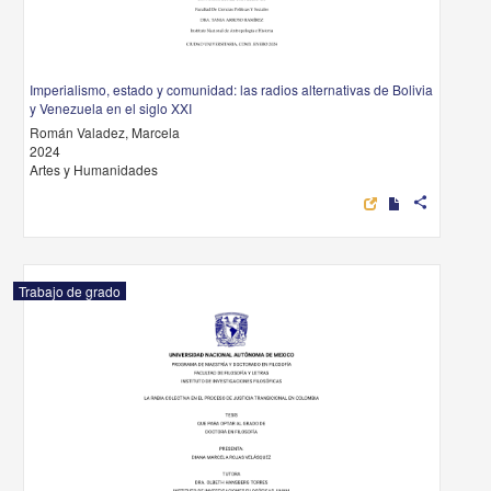
Imperialismo, estado y comunidad: las radios alternativas de Bolivia
y Venezuela en el siglo XXI
Román Valadez, Marcela
2024
Artes y Humanidades
share
Trabajo de grado