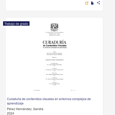
share
Trabajo de grado
Curaduria de contenidos visuales en entornos complejos de
aprendizaje
Pérez Hernández, Sandra
2024