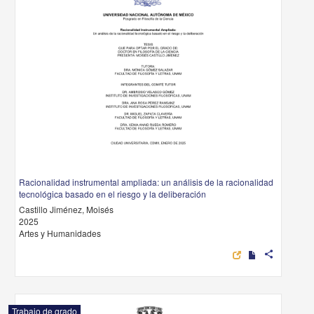
Racionalidad instrumental ampliada: un análisis de la racionalidad
tecnológica basado en el riesgo y la deliberación
Castillo Jiménez, Moisés
2025
Artes y Humanidades
share
Trabajo de grado