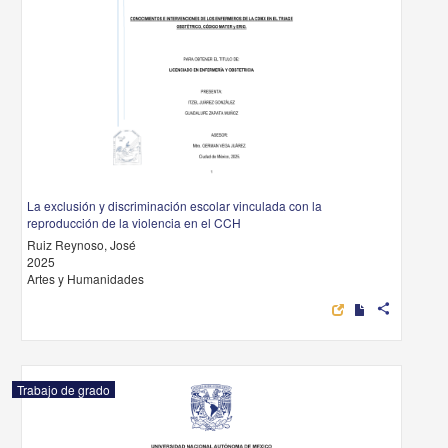
La exclusión y discriminación escolar vinculada con la
reproducción de la violencia en el CCH
Ruiz Reynoso, José
2025
Artes y Humanidades
share
Trabajo de grado