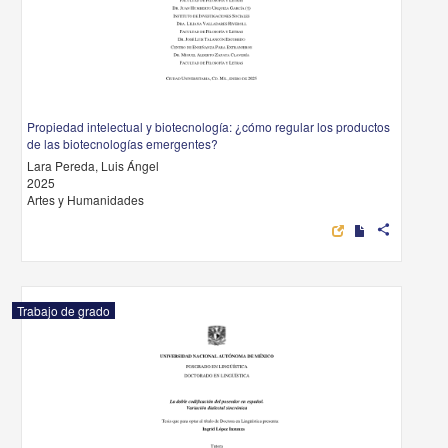
Propiedad intelectual y biotecnología: ¿cómo regular los productos
de las biotecnologías emergentes?
Lara Pereda, Luis Ángel
2025
Artes y Humanidades
share
Trabajo de grado