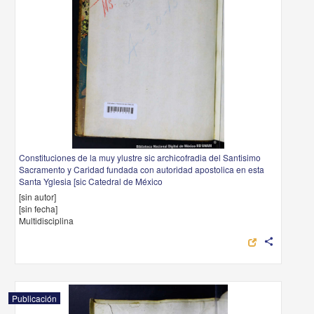
Constituciones de la muy ylustre sic archicofradia del Santisimo
Sacramento y Caridad fundada con autoridad apostolica en esta
Santa Yglesia [sic Catedral de México
[sin autor]
[sin fecha]
Multidisciplina
share
Publicación