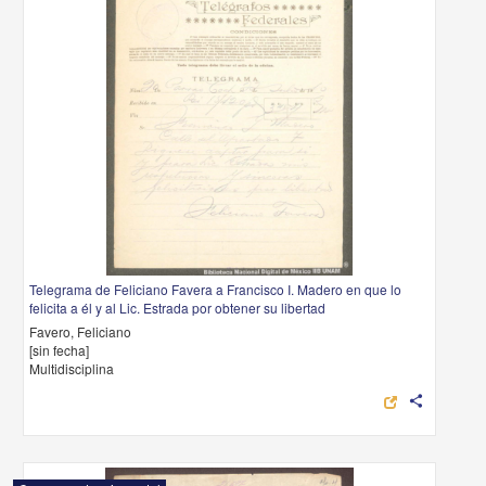
Telegrama de Feliciano Favera a Francisco I. Madero en que lo
felicita a él y al Lic. Estrada por obtener su libertad
Favero, Feliciano
[sin fecha]
Multidisciplina
share