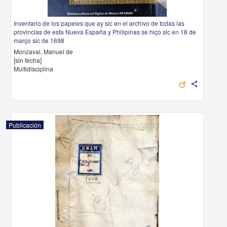
Inventario de los papeles que ay sic en el archivo de todas las
provincias de esta Nueva España y Philipinas se hiço sic en 18 de
março sic de 1698
Monzaval, Manuel de
[sin fecha]
Multidisciplina
share
Publicación