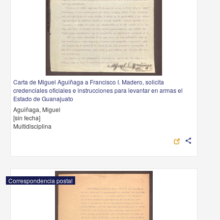
Carta de Miguel Aguiñaga a Francisco I. Madero, solicita
credenciales oficiales e instrucciones para levantar en armas el
Estado de Guanajuato
Aguiñaga, Miguel
[sin fecha]
Multidisciplina
share
Correspondencia postal