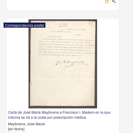
share
Correspondencia postal
Carta de José María Maytorena a Francisco I. Madero en la que
informa se irá a la costa por prescripción médica
Maytorena, José María
[sin fecha]