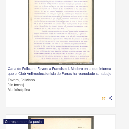
Carta de Feliciano Favero a Francisco I. Madero en la que informa
que el Club Antirreeleccionista de Parras ha reanudado su trabajo
Favero, Feliciano
[sin fecha]
Multidisciplina
share
Correspondencia postal