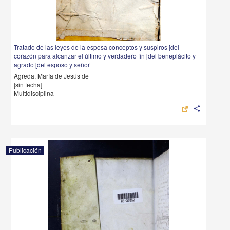
Tratado de las leyes de la esposa conceptos y suspiros [del
corazón para alcanzar el último y verdadero fin [del beneplácito y
agrado [del esposo y señor
Agreda, María de Jesús de
[sin fecha]
Multidisciplina
share
Publicación