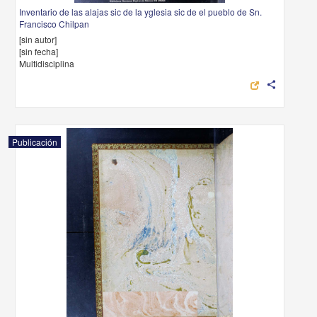
Inventario de las alajas sic de la yglesia sic de el pueblo de Sn.
Francisco Chilpan
[sin autor]
[sin fecha]
Multidisciplina
share
Publicación