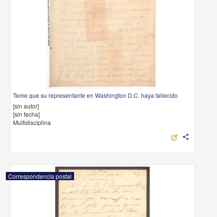
Teme que su representante en Washington D.C. haya fallecido
[sin autor]
[sin fecha]
Multidisciplina
share
Correspondencia postal