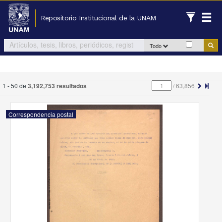
Repositorio Institucional de la UNAM
Todo
1 - 50 de
3,192,753 resultados
/
63,856
Correspondencia postal