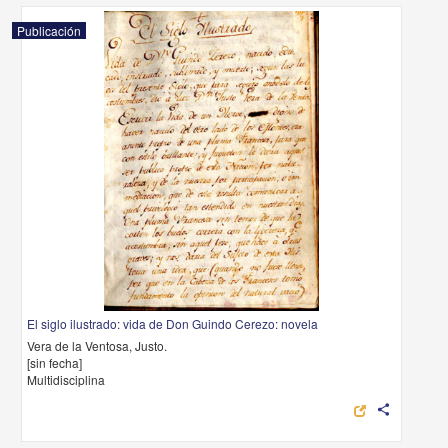
Publicación
El siglo ilustrado: vida de Don Guindo Cerezo: novela
Vera de la Ventosa, Justo.
[sin fecha]
Multidisciplina
share