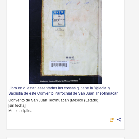
Libro en q. estan assentadas las cossas q. tiene la Yglecia, y
Sacristia de este Convento Parrochial de San Juan Theotihuacan
Convento de San Juan Teotihuacán (México (Estado))
[sin fecha]
Multidisciplina
share