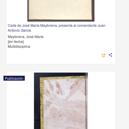
Carta de José María Maytorena, presenta al comandante Juan
Antonio García
Maytorena, José María
[sin fecha]
Multidisciplina
share
Publicación