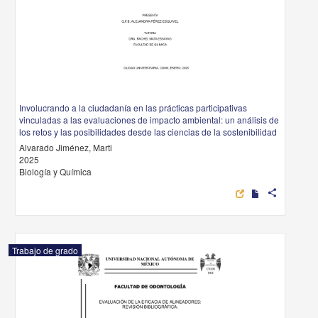
Involucrando a la ciudadanía en las prácticas participativas
vinculadas a las evaluaciones de impacto ambiental: un análisis de
los retos y las posibilidades desde las ciencias de la sostenibilidad
Alvarado Jiménez, Marti
2025
Biología y Química
share
Trabajo de grado