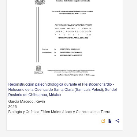
Reconstrucción paleohidrológica durante el Pleistoceno tardío -
Holoceno de la Cuenca de Santa Clara (San Luis Potosí), Sur del
Desierto de Chihuahua, México
García Macedo, Kevin
2025
Biología y Química,Físico Matemáticas y Ciencias de la Tierra
share