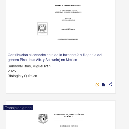
Contribución al conocimiento de la taxonomía y filogenia del
género Pisolithus Alb. y Schwein) en México
Sandoval Islas, Miguel Iván
2025
Biología y Química
share
Trabajo de grado