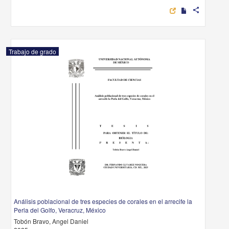
share
Trabajo de grado
Análisis poblacional de tres especies de corales en el arrecife la
Perla del Golfo, Veracruz, México
Tobón Bravo, Angel Daniel