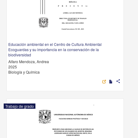
Educación ambiental en el Centro de Cultura Ambiental
Ecoguardas y su importancia en la conservación de la
biodiversidad
Alfaro Mendoza, Andrea
2025
Biología y Química
share
Trabajo de grado