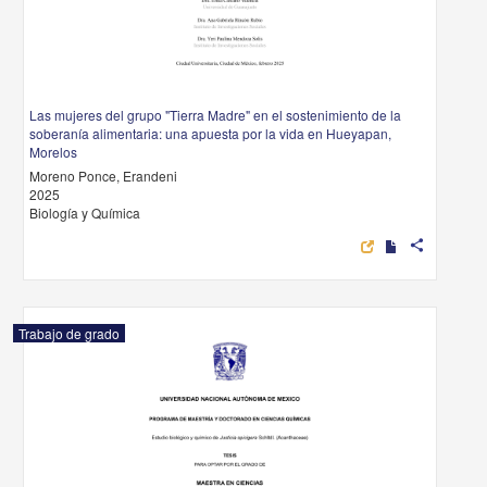
Las mujeres del grupo "Tierra Madre" en el sostenimiento de la
soberanía alimentaria: una apuesta por la vida en Hueyapan,
Morelos
Moreno Ponce, Erandeni
2025
Biología y Química
share
Trabajo de grado