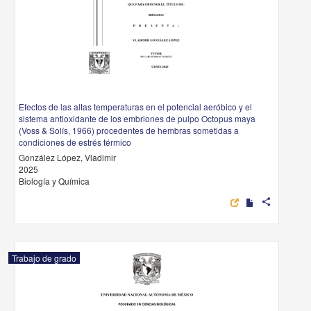
Efectos de las altas temperaturas en el potencial aeróbico y el
sistema antioxidante de los embriones de pulpo Octopus maya
(Voss & Solís, 1966) procedentes de hembras sometidas a
condiciones de estrés térmico
González López, Vladimir
2025
Biología y Química
share
Trabajo de grado