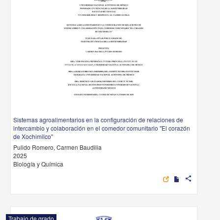
Sistemas agroalimentarios en la configuración de relaciones de
intercambio y colaboración en el comedor comunitario "El corazón
de Xochimilco"
Pulido Romero, Carmen Baudilia
2025
Biología y Química
share
Trabajo de grado