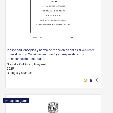
Plasticidad fenotípica y norma de reacción en chiles silvestres y
domesticados (Capsicum annuum l.) en respuesta a dos
tratamientos de temperatura
Sierralta Gutiérrez, Anayansi
2025
Biología y Química
share
Trabajo de grado