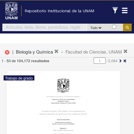
Repositorio Institucional de la UNAM
Todo
|
Biología y Química
Facultad de Ciencias, UNAM
cancel
1 - 50 de
104,172 resultados
/
2,084
Trabajo de grado