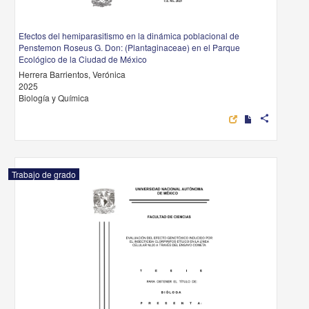
Efectos del hemiparasitismo en la dinámica poblacional de
Penstemon Roseus G. Don: (Plantaginaceae) en el Parque
Ecológico de la Ciudad de México
Herrera Barrientos, Verónica
2025
Biología y Química
share
Trabajo de grado