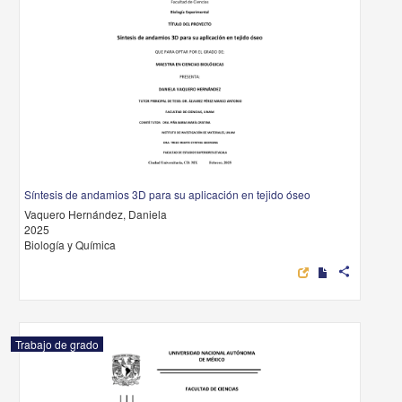
Síntesis de andamios 3D para su aplicación en tejido óseo
Vaquero Hernández, Daniela
2025
Biología y Química
share
Trabajo de grado