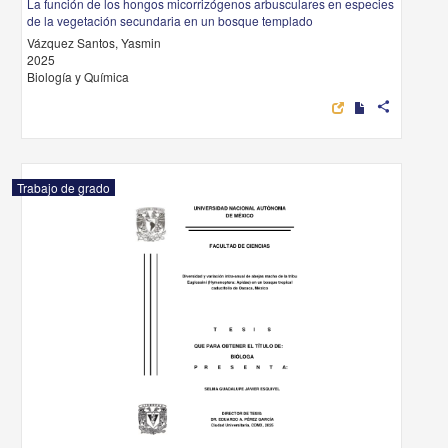
La función de los hongos micorrizógenos arbusculares en especies
de la vegetación secundaria en un bosque templado
Vázquez Santos, Yasmin
2025
Biología y Química
share
Trabajo de grado