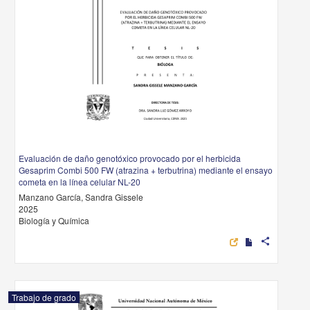
Evaluación de daño genotóxico provocado por el herbicida
Gesaprim Combi 500 FW (atrazina + terbutrina) mediante el ensayo
cometa en la línea celular NL-20
Manzano García, Sandra Gissele
2025
Biología y Química
share
Trabajo de grado