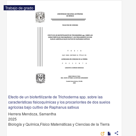
Trabajo de grado
Efecto de un biofertilizante de Trichoderma spp. sobre las
características fisicoquímicas y los procariontes de dos suelos
agrícolas bajo cultivo de Raphanus sativus
Herrera Mendoza, Samantha
2025
Biología y Química,Físico Matemáticas y Ciencias de la Tierra
share