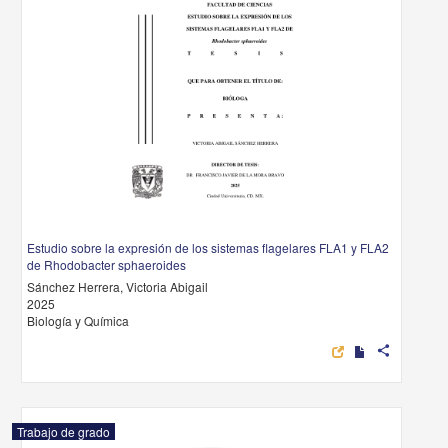
Estudio sobre la expresión de los sistemas flagelares FLA1 y FLA2
de Rhodobacter sphaeroides
Sánchez Herrera, Victoria Abigail
2025
Biología y Química
share
Trabajo de grado