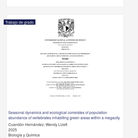
Trabajo de grado
Seasonal dynamics and ecological correlates of population
abundance of vertebrates inhabiting green areas within a megacity
Cuandón Hernández, Wendy Lizett
2025
Biología y Química