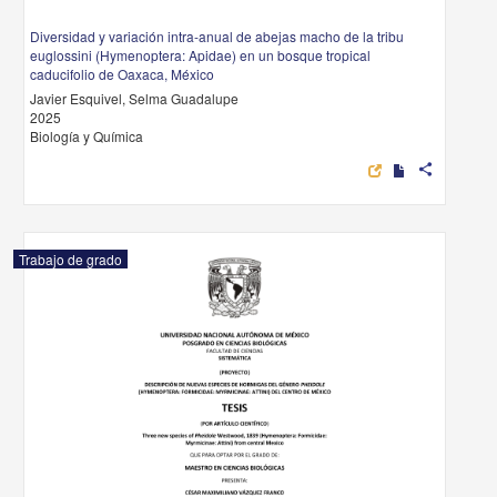
Diversidad y variación intra-anual de abejas macho de la tribu
euglossini (Hymenoptera: Apidae) en un bosque tropical
caducifolio de Oaxaca, México
Javier Esquivel, Selma Guadalupe
2025
Biología y Química
share
Trabajo de grado