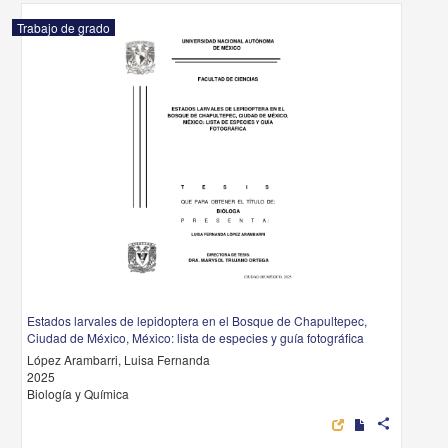
Trabajo de grado
Estados larvales de lepidoptera en el Bosque de Chapultepec,
Ciudad de México, México: lista de especies y guía fotográfica
López Arambarri, Luisa Fernanda
2025
Biología y Química
share