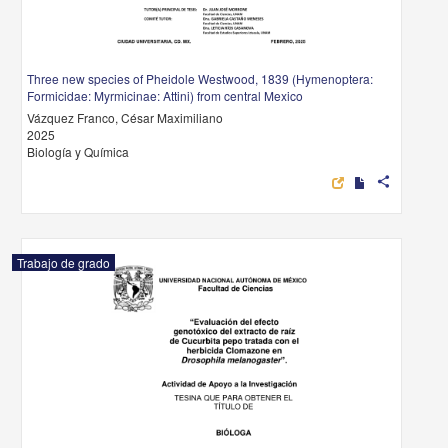
Three new species of Pheidole Westwood, 1839 (Hymenoptera:
Formicidae: Myrmicinae: Attini) from central Mexico
Vázquez Franco, César Maximiliano
2025
Biología y Química
share
Trabajo de grado