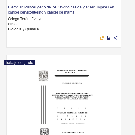
Efecto anticancerígeno de los flavonoides del género Tagetes en
cáncer cervicouterino y cáncer de mama
Ortega Terán, Evelyn
2025
Biología y Química
share
Trabajo de grado