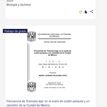
2025
Biología y Química
share
Trabajo de grado
Frecuencia de Toxocara spp: en el suelo de cuatro parques y un
camellón de la Ciudad de México