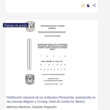
share
Trabajo de grado
Distribución espacial de los anfípodos (Peracarida: amphipoda) en
las cuencas Wagner y Consag, Golfo de California, México
Martínez Martínez, Osvaldo Alejandro