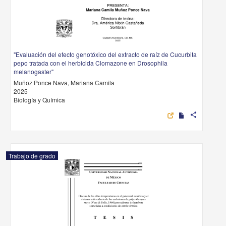
"Evaluación del efecto genotóxico del extracto de raíz de Cucurbita
pepo tratada con el herbicida Clomazone en Drosophila
melanogaster"
Muñoz Ponce Nava, Mariana Camila
2025
Biología y Química
share
Trabajo de grado