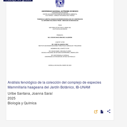
Análisis fenológico de la colección del complejo de especies
Mammillaria haageana del Jardín Botánico, IB-UNAM
Uribe Santana, Joanna Saraí
2025
Biología y Química
share