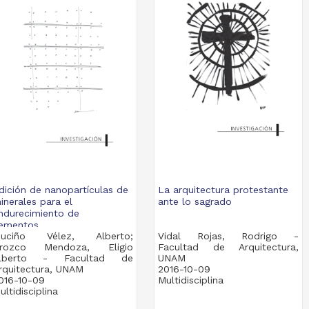
dición de nanopartículas de
La arquitectura protestante
inerales para el
ante lo sagrado
ndurecimiento de
ementos...
uciño Vélez, Alberto;
Vidal Rojas, Rodrigo -
rozco Mendoza, Eligio
Facultad de Arquitectura,
lberto - Facultad de
UNAM
rquitectura, UNAM
2016-10-09
016-10-09
Multidisciplina
ultidisciplina