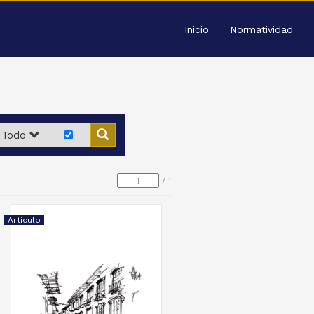
Inicio
Normatividad
Todo
/
1
Artículo