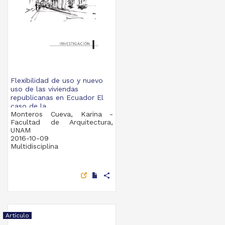
Flexibilidad de uso y nuevo
uso de las viviendas
republicanas en Ecuador El
caso de la...
Monteros Cueva, Karina -
Facultad de Arquitectura,
UNAM
2016-10-09
Multidisciplina
share
Artículo