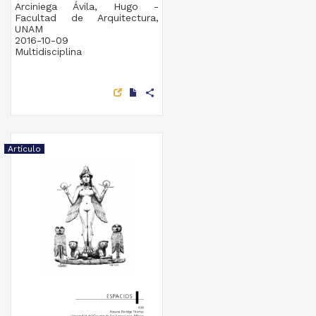
Arciniega Ávila, Hugo -
Facultad de Arquitectura,
UNAM
2016-10-09
Multidisciplina
share
Artículo