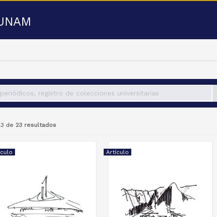
a UNAM
 23 de
23 resultados
ículo
Artículo