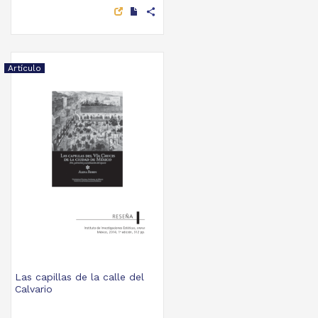
share
Artículo
Las capillas de la calle del
Calvario