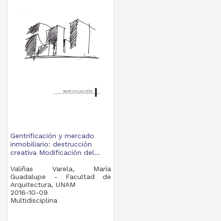
Gentrificación y mercado
inmobiliario: destrucción
creativa Modificación del...
Valiñas Varela, María
Guadalupe - Facultad de
Arquitectura, UNAM
2016-10-09
Multidisciplina