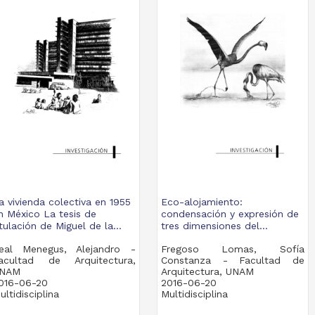
a vivienda colectiva en 1955
Eco-alojamiento:
n México La tesis de
condensación y expresión de
itulación de Miguel de la...
tres dimensiones del...
eal Menegus, Alejandro -
Fregoso Lomas, Sofía
acultad de Arquitectura,
Constanza - Facultad de
NAM
Arquitectura, UNAM
016-06-20
2016-06-20
ultidisciplina
Multidisciplina