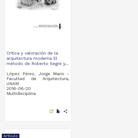
Crítica y valoración de la
arquitectura moderna El
método de Roberto Segre y...
López Pérez, Jorge Mario -
Facultad de Arquitectura,
UNAM
2016-06-20
Multidisciplina
share
Artículo