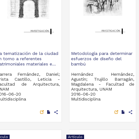
a tematización de la ciudad
Metodología para determinar
n torno a referentes
esfuerzos de diseño del
atrimoniales materiales e...
bambú
arrera Fernández, Daniel;
Hernández Hernández,
rista Castillo, Leticia -
Agustín; Trujillo Barragán,
acultad de Arquitectura,
Magdalena - Facultad de
NAM
Arquitectura, UNAM
016-06-20
2016-06-20
ultidisciplina
Multidisciplina
share
share
ículo
Artículo