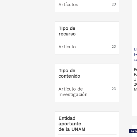
Artículos
23
Tipo de
recurso
Artículo
23
E
F
s
F
Tipo de
F
contenido
U
2
Artículo de
23
M
Investigación
Entidad
aportante
de la UNAM
Art