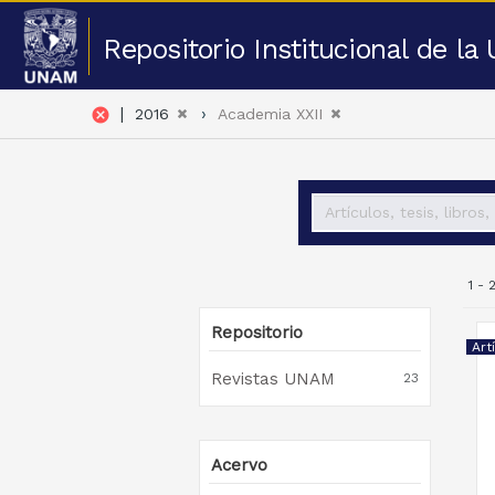
Repositorio Institucional de l
|
cancel
2016
Academia XXII
1 -
Repositorio
Art
Revistas UNAM
23
Acervo