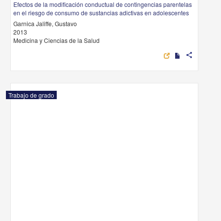
Efectos de la modificación conductual de contingencias parentelas
en el riesgo de consumo de sustancias adictivas en adolescentes
Garnica Jaliffe, Gustavo
2013
Medicina y Ciencias de la Salud
share
Trabajo de grado