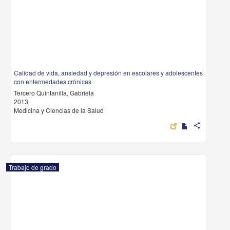
Calidad de vida, ansiedad y depresión en escolares y adolescentes
con enfermedades crónicas
Tercero Quintanilla, Gabriela
2013
Medicina y Ciencias de la Salud
share
Trabajo de grado