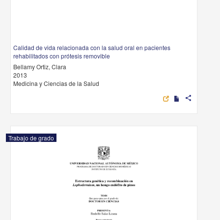
Calidad de vida relacionada con la salud oral en pacientes
rehabilitados con prótesis removible
Bellamy Ortiz, Clara
2013
Medicina y Ciencias de la Salud
share
Trabajo de grado