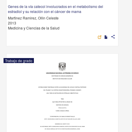
Genes de la vía catecol involucrados en el metabolismo del
estradiol y su relación con el cáncer de mama
Martinez Ramirez, Ollin Celeste
2013
Medicina y Ciencias de la Salud
share
Trabajo de grado