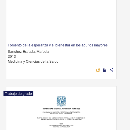
Fomento de la esperanza y el bienestar en los adultos mayores
Sanchez Estrada, Marcela
2013
Medicina y Ciencias de la Salud
share
Trabajo de grado