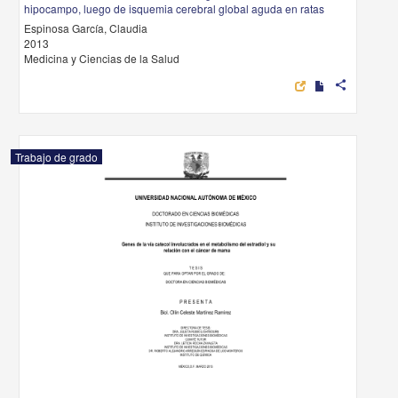
hipocampo, luego de isquemia cerebral global aguda en ratas
Espinosa García, Claudia
2013
Medicina y Ciencias de la Salud
share
Trabajo de grado