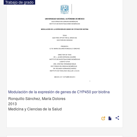
Trabajo de grado
Modulación de la expresión de genes de CYP450 por biotina
Ronquillo Sánchez, María Dolores
2013
Medicina y Ciencias de la Salud
share