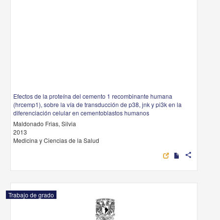
Efectos de la proteína del cemento 1 recombinante humana
(hrcemp1), sobre la vía de transducción de p38, jnk y pi3k en la
diferenciación celular en cementoblastos humanos
Maldonado Frias, Silvia
2013
Medicina y Ciencias de la Salud
share
Trabajo de grado