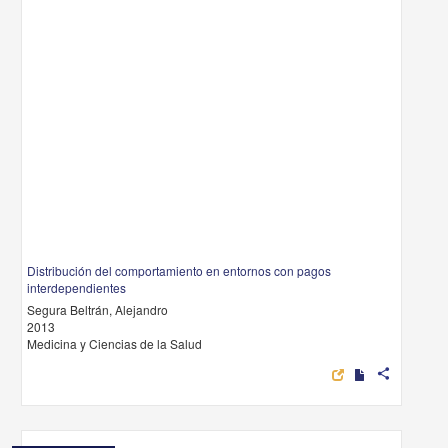
Distribución del comportamiento en entornos con pagos
interdependientes
Segura Beltrán, Alejandro
2013
Medicina y Ciencias de la Salud
share