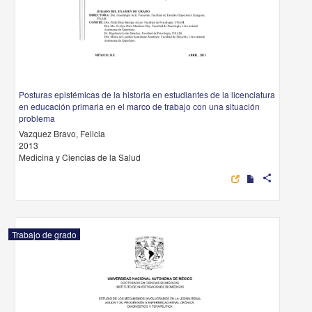
Posturas epistémicas de la historia en estudiantes de la licenciatura
en educación primaria en el marco de trabajo con una situación
problema
Vazquez Bravo, Felicia
2013
Medicina y Ciencias de la Salud
share
Trabajo de grado