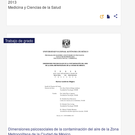
2013
Medicina y Ciencias de la Salud
share
Trabajo de grado
Dimensiones psicosociales de la contaminación del aire de la Zona
Metropolitana de la Ciudad de México