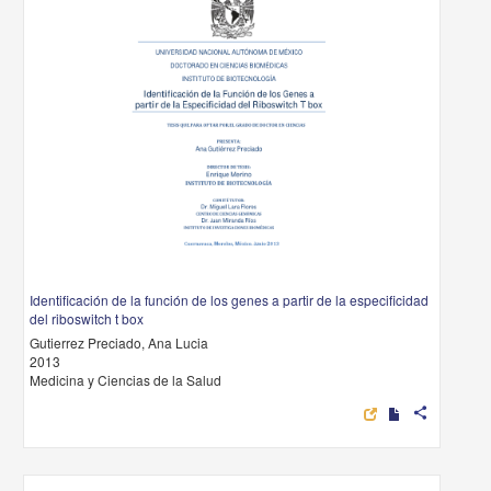
Identificación de la función de los genes a partir de la especificidad
del riboswitch t box
Gutierrez Preciado, Ana Lucia
2013
Medicina y Ciencias de la Salud
share