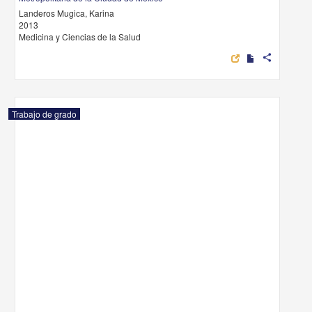
Landeros Mugica, Karina
2013
Medicina y Ciencias de la Salud
share
Trabajo de grado