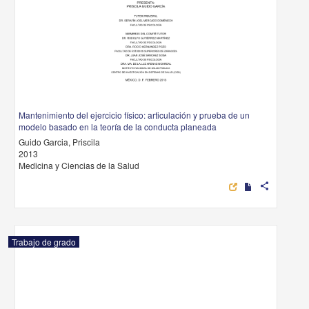
Mantenimiento del ejercicio físico: articulación y prueba de un
modelo basado en la teoría de la conducta planeada
Guido Garcia, Priscila
2013
Medicina y Ciencias de la Salud
share
Trabajo de grado