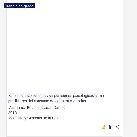
Trabajo de grado
Factores situacionales y disposiciones psicológicas como
predictores del consumo de agua en viviendas
Manríquez Betanzos, Juan Carlos
2013
Medicina y Ciencias de la Salud
share