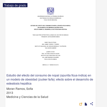
Trabajo de grado
Estudio del efecto del consumo de nopal (opuntia ficus-indica) en
un modelo de obesidad (zucker fa/fa): efecto sobre el desarrollo de
esteatosis hepática
Moran Ramos, Sofia
2013
Medicina y Ciencias de la Salud
share