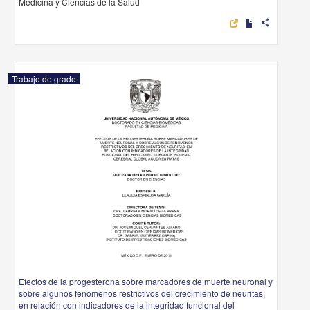
Medicina y Ciencias de la Salud
share
Trabajo de grado
Efectos de la progesterona sobre marcadores de muerte neuronal y
sobre algunos fenómenos restrictivos del crecimiento de neuritas,
en relación con indicadores de la integridad funcional del