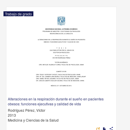
Trabajo de grado
Alteraciones en la respiración durante el sueño en pacientes
obesos: funciones ejecutivas y calidad de vida
Rodríguez Pérez, Víctor
2013
Medicina y Ciencias de la Salud
share