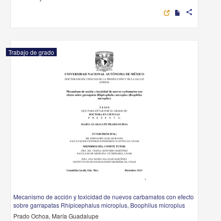
share
Trabajo de grado
Mecanismo de acción y toxicidad de nuevos carbamatos con efecto
sobre garrapatas Rhipicephalus microplus, Boophilus microplus
Prado Ochoa, María Guadalupe