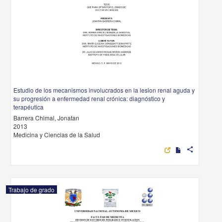
Estudio de los mecanismos involucrados en la lesion renal aguda y
su progresión a enfermedad renal crónica: diagnóstico y
terapéutica
Barrera Chimal, Jonatan
2013
Medicina y Ciencias de la Salud
share
Trabajo de grado