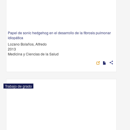
Papel de sonic hedgehog en el desarrollo de la fibrosis pulmonar
idiopática
Lozano Bolaños, Alfredo
2013
Medicina y Ciencias de la Salud
share
Trabajo de grado