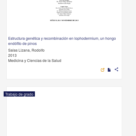
Estructura genética y recombinación en lophodermium, un hongo
endófito de pinos
Salas Lizana, Rodolfo
2013
Medicina y Ciencias de la Salud
share
Trabajo de grado