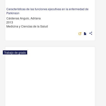
Características de las funciones ejecutivas en la enfermedad de
Parkinson
Cárdenas Angulo, Adriana
2013
Medicina y Ciencias de la Salud
share
Trabajo de grado