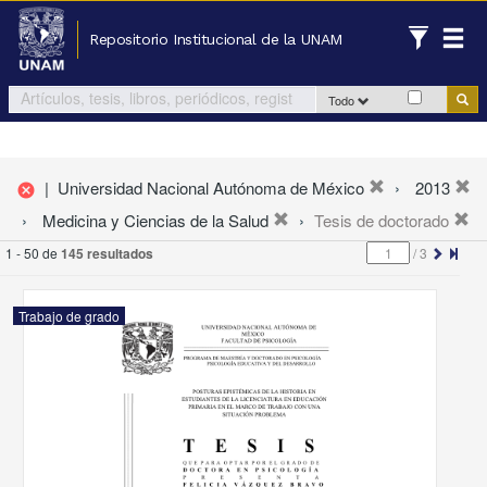
Repositorio Institucional de la UNAM
Todo
|
Universidad Nacional Autónoma de México
2013
cancel
Medicina y Ciencias de la Salud
Tesis de doctorado
1 - 50 de
145 resultados
/
3
Trabajo de grado