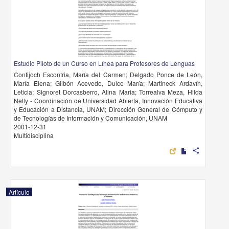
Estudio Piloto de un Curso en Línea para Profesores de Lenguas
Contijoch Escontria, María del Carmen; Delgado Ponce de León,
María Elena; Gilbón Acevedo, Dulce María; Martineck Ardavín,
Leticia; Signoret Dorcasberro, Alina Maria; Torrealva Meza, Hilda
Nelly - Coordinación de Universidad Abierta, Innovación Educativa
y Educación a Distancia, UNAM; Dirección General de Cómputo y
de Tecnologías de Información y Comunicación, UNAM
2001-12-31
Multidisciplina
share
Artículo