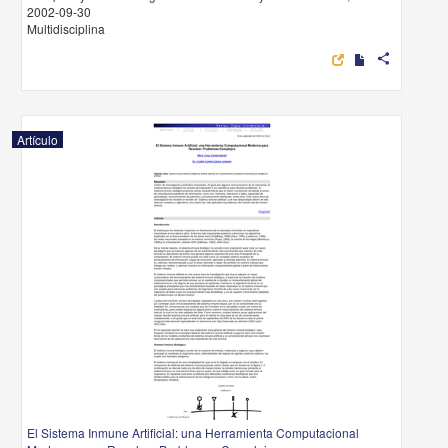
2002-09-30
Multidisciplina
share
Artículo
El Sistema Inmune Artificial: una Herramienta Computacional