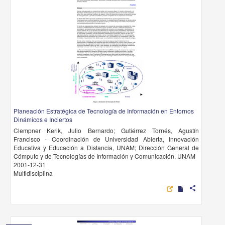
Planeación Estratégica de Tecnología de Información en Entornos
Dinámicos e Inciertos
Clempner Kerik, Julio Bernardo; Gutiérrez Tornés, Agustín
Francisco - Coordinación de Universidad Abierta, Innovación
Educativa y Educación a Distancia, UNAM; Dirección General de
Cómputo y de Tecnologías de Información y Comunicación, UNAM
2001-12-31
Multidisciplina
share