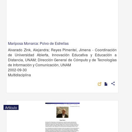
Mariposa Monarca: Polvo de Estrellas
Alvarado Zink, Alejandra; Reyes Pimentel, Jimena - Coordinación
de Universidad Abierta, Innovación Educativa y Educación a
Distancia, UNAM; Dirección General de Cómputo y de Tecnologías
de Información y Comunicación, UNAM
2002-09-30
Multidisciplina
share
Artículo