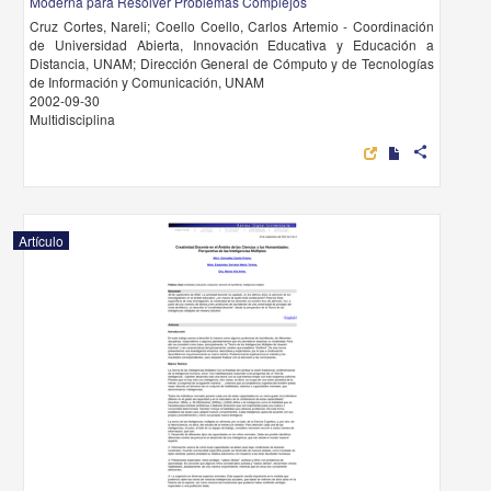
Moderna para Resolver Problemas Complejos
Cruz Cortes, Nareli; Coello Coello, Carlos Artemio - Coordinación
de Universidad Abierta, Innovación Educativa y Educación a
Distancia, UNAM; Dirección General de Cómputo y de Tecnologías
de Información y Comunicación, UNAM
2002-09-30
Multidisciplina
share
Artículo