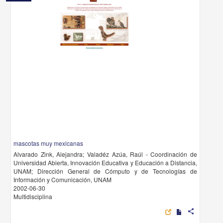
mascotas muy mexicanas
Alvarado Zink, Alejandra; Valadéz Azúa, Raúl - Coordinación de
Universidad Abierta, Innovación Educativa y Educación a Distancia,
UNAM; Dirección General de Cómputo y de Tecnologías de
Información y Comunicación, UNAM
2002-06-30
Multidisciplina
share