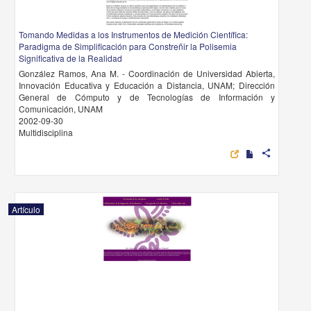
Tomando Medidas a los Instrumentos de Medición Científica:
Paradigma de Simplificación para Constreñir la Polisemia
Significativa de la Realidad
González Ramos, Ana M. - Coordinación de Universidad Abierta,
Innovación Educativa y Educación a Distancia, UNAM; Dirección
General de Cómputo y de Tecnologías de Información y
Comunicación, UNAM
2002-09-30
Multidisciplina
share
Artículo