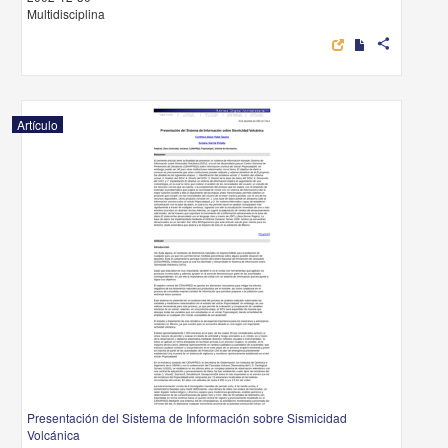
Multidisciplina
share
Artículo
Presentación del Sistema de Información sobre Sismicidad
Volcánica