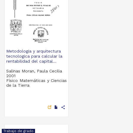
Metodologia y arquitectura
tecnologica para calcular la
rentabilidad del capital...
Salinas Moran, Paula Cecilia
2001
Físico Matemáticas y Ciencias
de la Tierra
share
Trabajo de grado