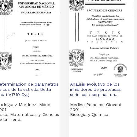
eterminacion de parametros
Analisis evolutivo de los
isicos de la estrella Delta
inhibidores de proteasas
cuti V1719 Cyg
serinicas : serpinas un...
odríguez Martínez, Mario
Medina Palacios, Giovani
001
2001
ísico Matemáticas y Ciencias
Biología y Química
e la Tierra