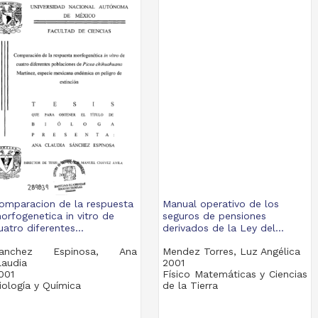
omparacion de la respuesta
Manual operativo de los
orfogenetica in vitro de
seguros de pensiones
uatro diferentes...
derivados de la Ley del...
anchez Espinosa, Ana
Mendez Torres, Luz Angélica
laudia
2001
001
Físico Matemáticas y Ciencias
iología y Química
de la Tierra