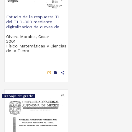
Estudio de la respuesta TL
del TLD-300 mediante
digitalizacion de curvas de...
Olvera Morales, Cesar
2001
Físico Matemáticas y Ciencias
de la Tierra
share
Trabajo de grado