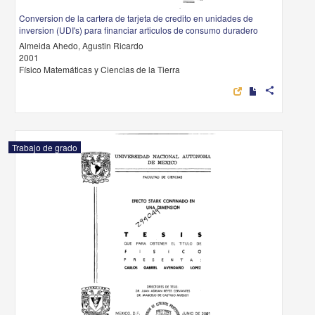
Conversion de la cartera de tarjeta de credito en unidades de
inversion (UDI's) para financiar articulos de consumo duradero
Almeida Ahedo, Agustin Ricardo
2001
Físico Matemáticas y Ciencias de la Tierra
share
Trabajo de grado