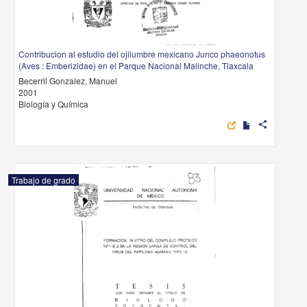
Contribucion al estudio del ojilumbre mexicano Junco phaeonotus
(Aves : Emberizidae) en el Parque Nacional Malinche, Tlaxcala
Becerril Gonzalez, Manuel
2001
Biología y Química
share
Trabajo de grado