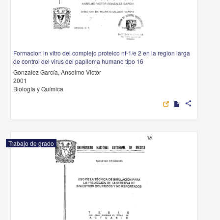
Formacion in vitro del complejo proteico nf-1/e 2 en la region larga
de control del virus del papiloma humano tipo 16
Gonzalez García, Anselmo Victor
2001
Biología y Química
share
Trabajo de grado