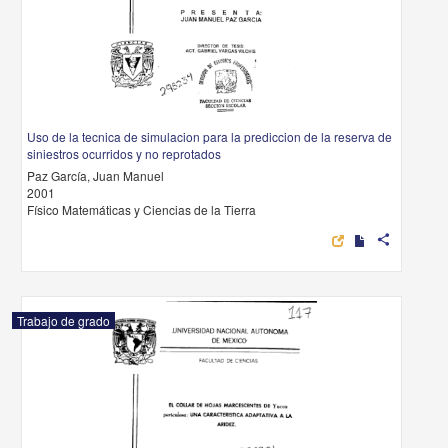
Uso de la tecnica de simulacion para la prediccion de la reserva de
siniestros ocurridos y no reprotados
Paz García, Juan Manuel
2001
Físico Matemáticas y Ciencias de la Tierra
share
Trabajo de grado