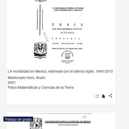
LA mortalidad en Mexico, estimada con el sitema logito. 1940-2010
Maldonado Haro, Anahi
2001
Físico Matemáticas y Ciencias de la Tierra
share
Trabajo de grado