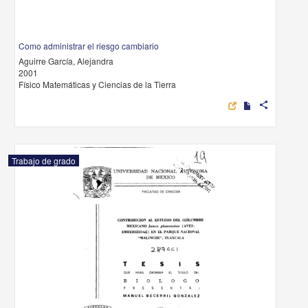
Como administrar el riesgo cambiario
Aguirre García, Alejandra
2001
Físico Matemáticas y Ciencias de la Tierra
share
Trabajo de grado