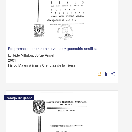
Programacion orientada a eventos y geometria analitica
Iturbide Villalba, Jorge Angel
2001
Físico Matemáticas y Ciencias de la Tierra
share
Trabajo de grado