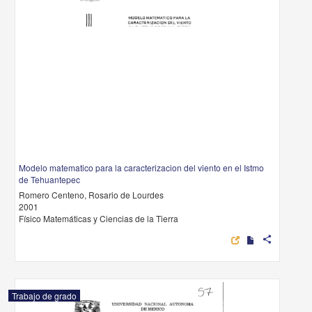
Modelo matematico para la caracterizacion del viento en el Istmo
de Tehuantepec
Romero Centeno, Rosario de Lourdes
2001
Físico Matemáticas y Ciencias de la Tierra
share
Trabajo de grado