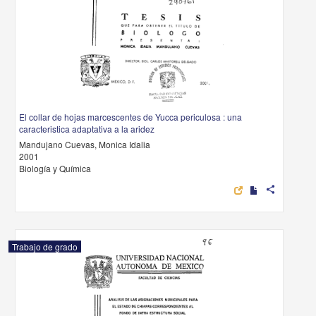
El collar de hojas marcescentes de Yucca periculosa : una
caracteristica adaptativa a la aridez
Mandujano Cuevas, Monica Idalia
2001
Biología y Química
share
Trabajo de grado