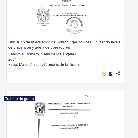
Discusion de la ecuacion de Schrodinger no lineal utilizando teoria
de dispersion y teoria de operadores
Sandoval Romero, María de los Ángeles
2001
Físico Matemáticas y Ciencias de la Tierra
share
Trabajo de grado