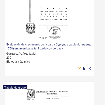
Evaluación de crecimiento de la carpa Cyprynus carpio (Linnaeus,
1758) en un embalse fertilizado con cerdaza
Gonzalez Yañez, Javier
2001
Biología y Química
share
Trabajo de grado