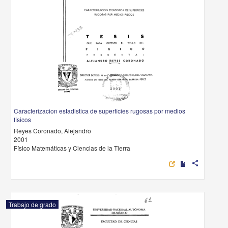
Caracterizacion estadistica de superficies rugosas por medios
fisicos
Reyes Coronado, Alejandro
2001
Físico Matemáticas y Ciencias de la Tierra
share
Trabajo de grado