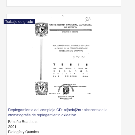
Trabajo de grado
Replegamiento del complejo CD1a/[beta]2m : alcances de la
cromatografia de replegamiento oxidativo
Briseño Roa, Luis
2001
Biología y Química