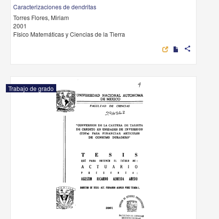
Caracterizaciones de dendritas
Torres Flores, Miriam
2001
Físico Matemáticas y Ciencias de la Tierra
share
Trabajo de grado