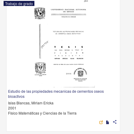
Trabajo de grado
Estudio de las propiedades mecanicas de cementos oseos
bioactivos
Islas Blancas, Miriam Ericka
2001
Físico Matemáticas y Ciencias de la Tierra
share