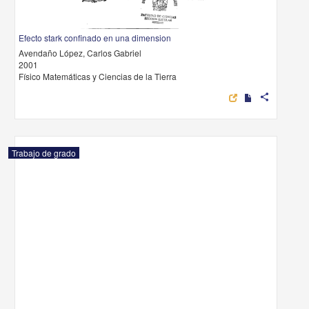
Efecto stark confinado en una dimension
Avendaño López, Carlos Gabriel
2001
Físico Matemáticas y Ciencias de la Tierra
share
Trabajo de grado