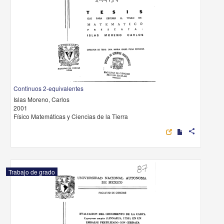
Continuos 2-equivalentes
Islas Moreno, Carlos
2001
Físico Matemáticas y Ciencias de la Tierra
share
Trabajo de grado