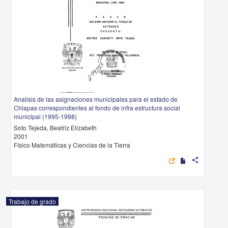
Analisis de las asignaciones municipales para el estado de
Chiapas correspondientes al fondo de infra estructura social
municipal (1995-1998)
Soto Tejeda, Beatriz Elizabeth
2001
Físico Matemáticas y Ciencias de la Tierra
share
Trabajo de grado