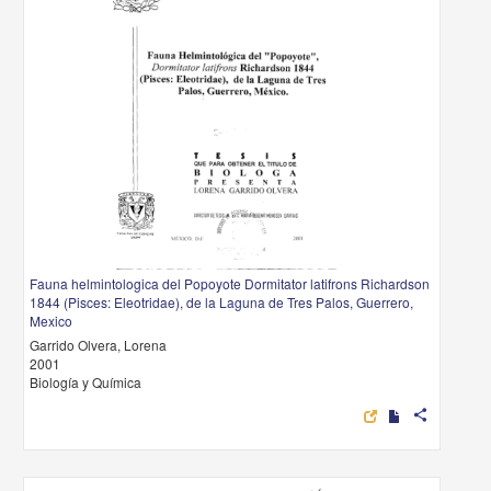
Fauna helmintologica del Popoyote Dormitator latifrons Richardson
1844 (Pisces: Eleotridae), de la Laguna de Tres Palos, Guerrero,
Mexico
Garrido Olvera, Lorena
2001
Biología y Química
share