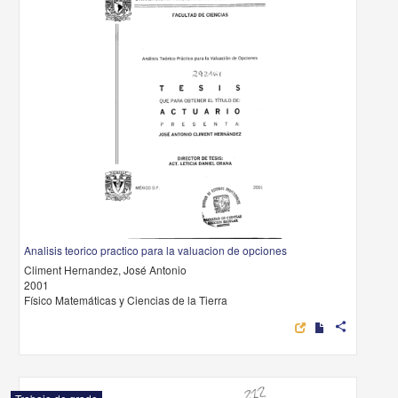
Analisis teorico practico para la valuacion de opciones
Climent Hernandez, José Antonio
2001
Físico Matemáticas y Ciencias de la Tierra
share