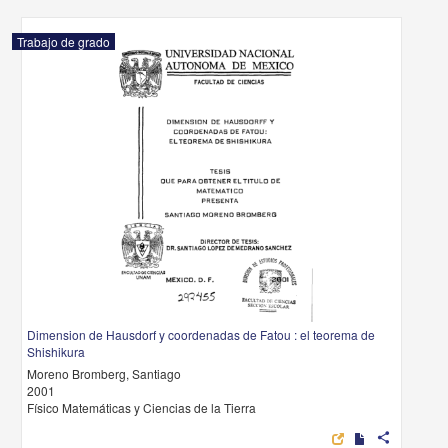
Trabajo de grado
Dimension de Hausdorf y coordenadas de Fatou : el teorema de
Shishikura
Moreno Bromberg, Santiago
2001
Físico Matemáticas y Ciencias de la Tierra
share