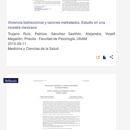
Violencia bidireccional y varones maltratados. Estudio en una
muestra mexicana
Trujano Ruíz, Patricia; Sánchez Saviñón, Alejandra; Yoseff
Magallón, Priscila - Facultad de Psicología, UNAM
2015-09-11
Medicina y Ciencias de la Salud
share
Artículo