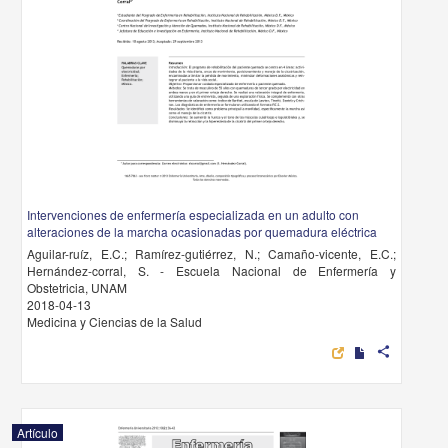
Intervenciones de enfermería especializada en un adulto con
alteraciones de la marcha ocasionadas por quemadura eléctrica
Aguilar-ruíz, E.C.; Ramírez-gutiérrez, N.; Camaño-vicente, E.C.;
Hernández-corral, S. - Escuela Nacional de Enfermería y
Obstetricia, UNAM
2018-04-13
Medicina y Ciencias de la Salud
share
Artículo