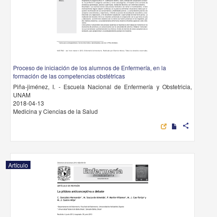
Proceso de iniciación de los alumnos de Enfermería, en la
formación de las competencias obstétricas
Piña-jiménez, I. - Escuela Nacional de Enfermería y Obstetricia,
UNAM
2018-04-13
Medicina y Ciencias de la Salud
share
Artículo