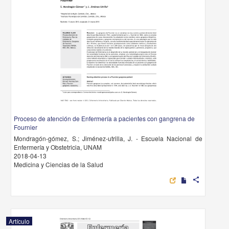
Proceso de atención de Enfermería a pacientes con gangrena de
Fournier
Mondragón-gómez, S.; Jiménez-utrilla, J. - Escuela Nacional de
Enfermería y Obstetricia, UNAM
2018-04-13
Medicina y Ciencias de la Salud
share
Artículo