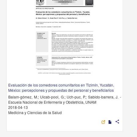
Evaluación de los comedores comunitarios en Tizimín, Yucatán,
México: percepciones y propuestas del personal y beneficiarios
Balam-gómez, M.; Uicab-pool, G.; Uch-puc, P.; Sabido-barrera, J. -
Escuela Nacional de Enfermería y Obstetricia, UNAM
2018-04-13
Medicina y Ciencias de la Salud
share