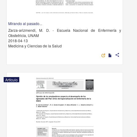
Mirando al pasado...
Zarza-arizmendi, M. D. - Escuela Nacional de Enfermería y
Obstetricia, UNAM
2018-04-13
Medicina y Ciencias de la Salud
share
Artículo