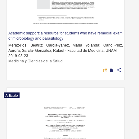
Academic support: a resource for students who have remedial exam
of microbiology and parasitology
Meraz-ríos, Beatriz; García-yáñez, María Yolanda; Candil-ruíz,
Aurora; García- González, Rafael - Facultad de Medicina, UNAM
2019-08-23
Medicina y Ciencias de la Salud
share
Artículo