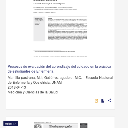
Procesos de evaluación del aprendizaje del cuidado en la práctica
de estudiantes de Enfermería
Mantilla-pastrana, M.I.; Gutiérrez-agudelo, M.C. - Escuela Nacional
de Enfermería y Obstetricia, UNAM
2018-04-13
Medicina y Ciencias de la Salud
share
Artículo