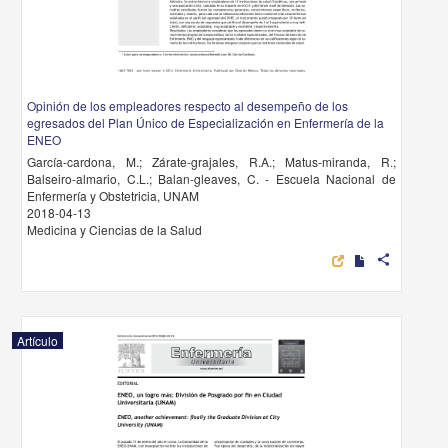
Opinión de los empleadores respecto al desempeño de los
egresados del Plan Único de Especialización en Enfermería de la
ENEO
García-cardona, M.; Zárate-grajales, R.A.; Matus-miranda, R.;
Balseiro-almario, C.L.; Balan-gleaves, C. - Escuela Nacional de
Enfermería y Obstetricia, UNAM
2018-04-13
Medicina y Ciencias de la Salud
share
Artículo