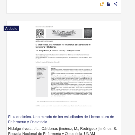
share
Artículo
El tutor clínico. Una mirada de los estudiantes de Licenciatura de
Enfermería y Obstetricia
Hidalgo-rivera, J.L.; Cárdenas-jiménez, M.; Rodríguez-jiménez, S. -
Escuela Nacional de Enfermería y Obstetricia, UNAM