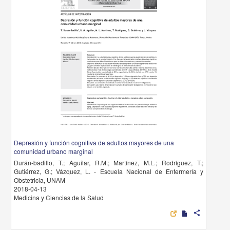
Depresión y función cognitiva de adultos mayores de una
comunidad urbano marginal
Durán-badillo, T.; Aguilar, R.M.; Martínez, M.L.; Rodríguez, T.;
Gutiérrez, G.; Vázquez, L. - Escuela Nacional de Enfermería y
Obstetricia, UNAM
2018-04-13
Medicina y Ciencias de la Salud
share