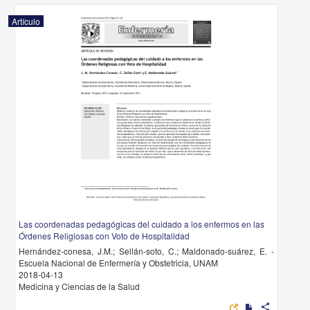
Artículo
Las coordenadas pedagógicas del cuidado a los enfermos en las
Órdenes Religiosas con Voto de Hospitalidad
Hernández-conesa, J.M.; Sellán-soto, C.; Maldonado-suárez, E. -
Escuela Nacional de Enfermería y Obstetricia, UNAM
2018-04-13
Medicina y Ciencias de la Salud
share