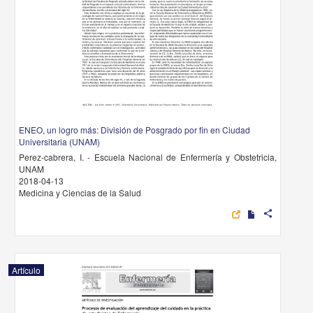
ENEO, un logro más: División de Posgrado por fin en Ciudad
Universitaria (UNAM)
Perez-cabrera, I. - Escuela Nacional de Enfermería y Obstetricia,
UNAM
2018-04-13
Medicina y Ciencias de la Salud
share
Artículo