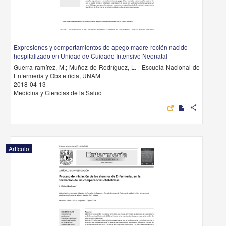
Expresiones y comportamientos de apego madre-recién nacido
hospitalizado en Unidad de Cuidado Intensivo Neonatal
Guerra-ramírez, M.; Muñoz-de Rodríguez, L. - Escuela Nacional de
Enfermería y Obstetricia, UNAM
2018-04-13
Medicina y Ciencias de la Salud
share
Artículo