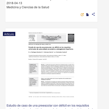
2018-04-13
Medicina y Ciencias de la Salud
share
Artículo
Estudio de caso de una preescolar con déficit en los requisitos