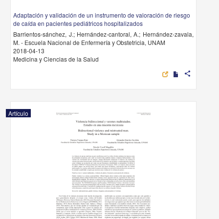
Adaptación y validación de un instrumento de valoración de riesgo
de caída en pacientes pediátricos hospitalizados
Barrientos-sánchez, J.; Hernández-cantoral, A.; Hernández-zavala,
M. - Escuela Nacional de Enfermería y Obstetricia, UNAM
2018-04-13
Medicina y Ciencias de la Salud
share
Artículo