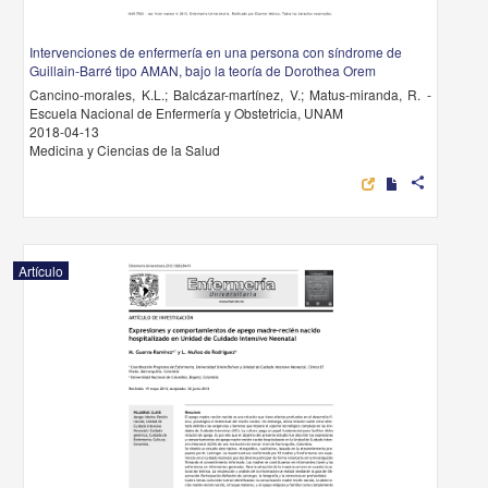
Intervenciones de enfermería en una persona con síndrome de
Guillain-Barré tipo AMAN, bajo la teoría de Dorothea Orem
Cancino-morales, K.L.; Balcázar-martínez, V.; Matus-miranda, R. -
Escuela Nacional de Enfermería y Obstetricia, UNAM
2018-04-13
Medicina y Ciencias de la Salud
share
Artículo