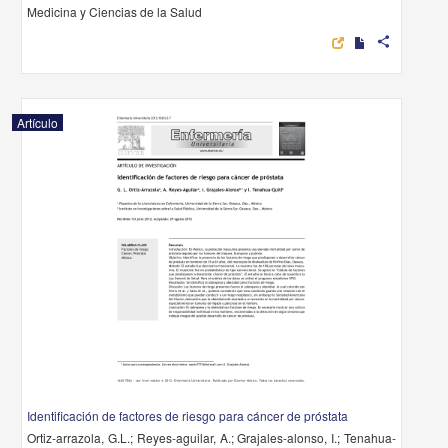
Medicina y Ciencias de la Salud
share
Artículo
Identificación de factores de riesgo para cáncer de próstata
Ortiz-arrazola, G.L.; Reyes-aguilar, A.; Grajales-alonso, I.; Tenahua-