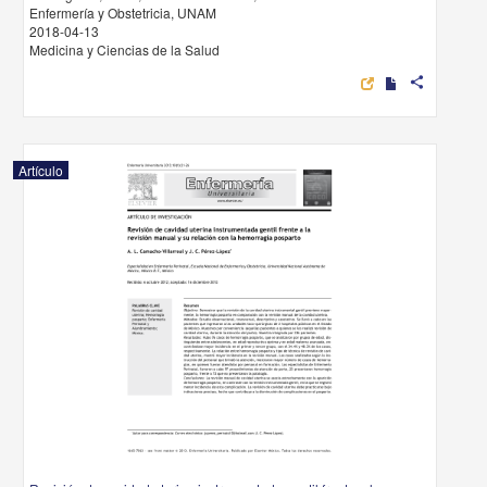
Enfermería y Obstetricia, UNAM
2018-04-13
Medicina y Ciencias de la Salud
share
Artículo