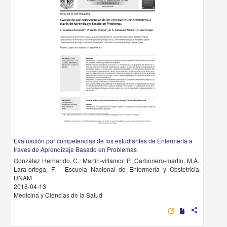
Evaluación por competencias de los estudiantes de Enfermería a
través de Aprendizaje Basado en Problemas
González Hernando, C.; Martín-villamor, P.; Carbonero-martín, M.Á.;
Lara-ortega, F. - Escuela Nacional de Enfermería y Obstetricia,
UNAM
2018-04-13
Medicina y Ciencias de la Salud
share