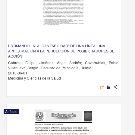
ESTIMANDO LA" ALCANZABILIDAD" DE UNA LÍNEA: UNA
APROXIMACIÓN A LA PERCEPCIÓN DE POSIBILITADORES DE
ACCIÓN
Cabrera, Felipe; Jiménez, Ángel Andrés; Covarrubias, Pablo;
Villanueva, Sergio - Facultad de Psicología, UNAM
2018-06-01
Medicina y Ciencias de la Salud
share
Artículo