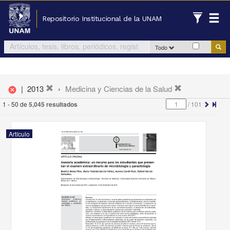
Repositorio Institucional de la UNAM
Todo
|
2013
Medicina y Ciencias de la Salud
cancel
1 - 50 de
5,045 resultados
/
101
Artículo