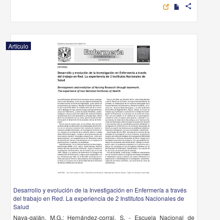
share
Artículo
Desarrollo y evolución de la Investigación en Enfermería a través
del trabajo en Red. La experiencia de 2 Institutos Nacionales de
Salud
Nava-galán, M.G.; Hernández-corral, S. - Escuela Nacional de