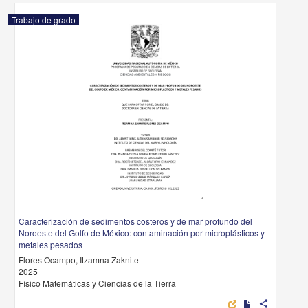
Trabajo de grado
Caracterización de sedimentos costeros y de mar profundo del
Noroeste del Golfo de México: contaminación por microplásticos y
metales pesados
Flores Ocampo, Itzamna Zaknite
2025
Físico Matemáticas y Ciencias de la Tierra
share