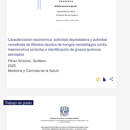
Caracterización taxonómica: actividad depredadora y actividad
nematicida de filtrados líquidos de hongos nematófagos contra
Haemonchus contortus e identificación de grupos químicos
asociados
Pérez Anzúrez, Gustavo
2025
Medicina y Ciencias de la Salud
share
Trabajo de grado