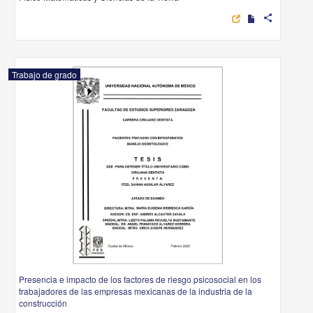
share
Trabajo de grado
Presencia e impacto de los factores de riesgo psicosocial en los
trabajadores de las empresas mexicanas de la industria de la
construcción