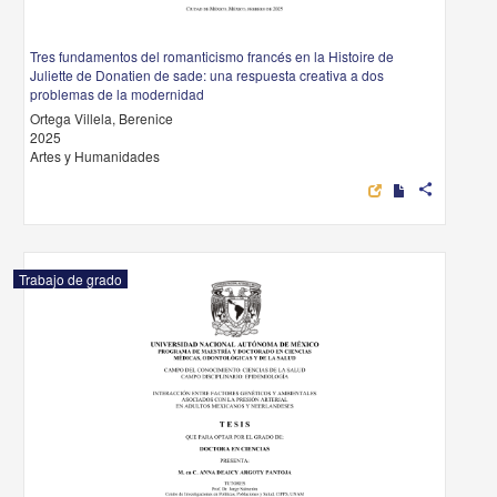
Tres fundamentos del romanticismo francés en la Histoire de
Juliette de Donatien de sade: una respuesta creativa a dos
problemas de la modernidad
Ortega Villela, Berenice
2025
Artes y Humanidades
share
Trabajo de grado