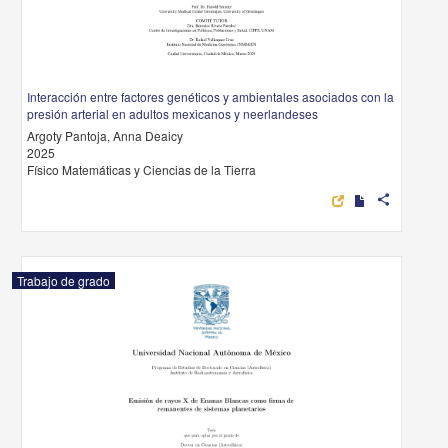
Interacción entre factores genéticos y ambientales asociados con la
presión arterial en adultos mexicanos y neerlandeses
Argoty Pantoja, Anna Deaicy
2025
Físico Matemáticas y Ciencias de la Tierra
share
Trabajo de grado