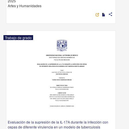
2025
Artes y Humanidades
share
Trabajo de grado
Evaluación de la supresión de la IL-17A durante la infección con
cepas de diferente virulencia en un modelo de tuberculosis