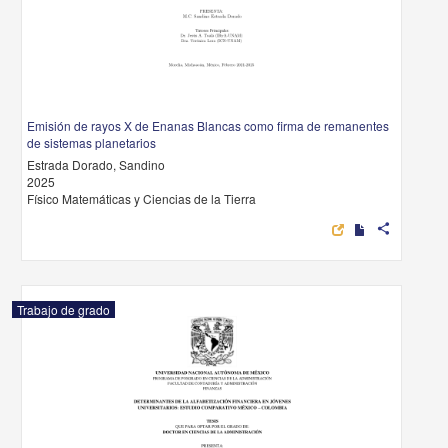
Emisión de rayos X de Enanas Blancas como firma de remanentes
de sistemas planetarios
Estrada Dorado, Sandino
2025
Físico Matemáticas y Ciencias de la Tierra
share
Trabajo de grado