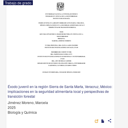
Trabajo de grado
Éxodo juvenil en la región Sierra de Santa Marta, Veracruz, México:
implicaciones en la seguridad alimentaria local y perspectivas de
transición forestal
Jiménez Moreno, Marcela
2025
Biología y Química
share