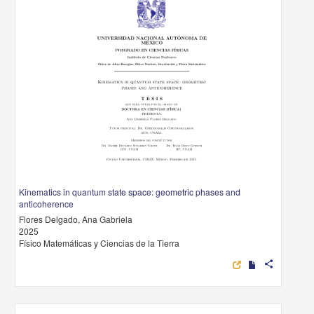
Kinematics in quantum state space: geometric phases and
anticoherence
Flores Delgado, Ana Gabriela
2025
Físico Matemáticas y Ciencias de la Tierra
share