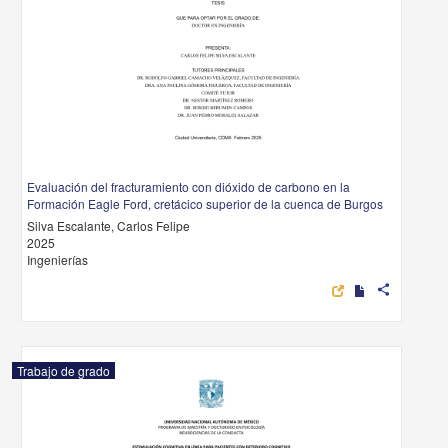
Evaluación del fracturamiento con dióxido de carbono en la
Formación Eagle Ford, cretácico superior de la cuenca de Burgos
Silva Escalante, Carlos Felipe
2025
Ingenierías
share
Trabajo de grado