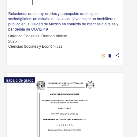
Relaciones entre trayectorias y percepción de riesgos
sociodigitales: un estudio de caso con jóvenes de un bachillerato
público en la Ciudad de México en contexto de brechas digitales y
pandemia de COVID-19
Cardoso González, Rodrigo Alonso
2025
Ciencias Sociales y Económicas
share
Trabajo de grado