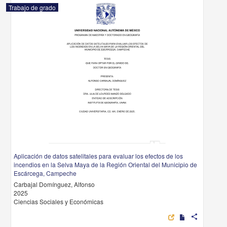
Trabajo de grado
Aplicación de datos satelitales para evaluar los efectos de los
incendios en la Selva Maya de la Región Oriental del Municipio de
Escárcega, Campeche
Carbajal Domínguez, Alfonso
2025
Ciencias Sociales y Económicas
share