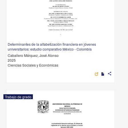
Determinantes de la alfabetización financiera en jóvenes
universitarios: estudio comparativo México - Colombia
Caballero Márquez, José Alonso
2025
Ciencias Sociales y Económicas
share
Trabajo de grado