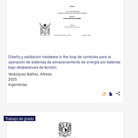
Diseño y validación hardware in the loop de controles para la
operación de sistemas de almacenamiento de energía por baterías
bajo desbalances de tensión
Velázquez Ibáñez, Alfredo
2025
Ingenierías
share
Trabajo de grado