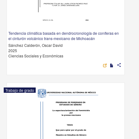
Tendencia climática basada en dendrocronología de coníferas en
el cinturón volcánico trans-mexicano de Michoacán
Sánchez Calderón, Oscar David
2025
Ciencias Sociales y Económicas
share
Trabajo de grado