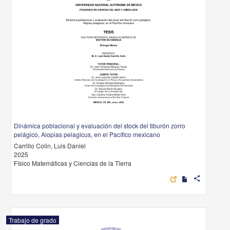
Dinámica poblacional y evaluación del stock del tiburón zorro
pelágico, Alopias pelagicus, en el Pacífico mexicano
Carrillo Colin, Luis Daniel
2025
Físico Matemáticas y Ciencias de la Tierra
share
Trabajo de grado