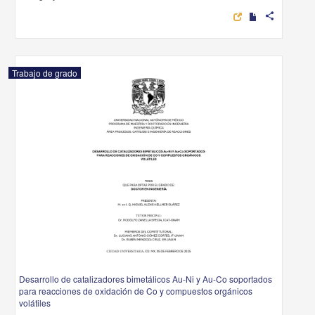
share
Trabajo de grado
Desarrollo de catalizadores bimetálicos Au-Ni y Au-Co soportados
para reacciones de oxidación de Co y compuestos orgánicos
volátiles