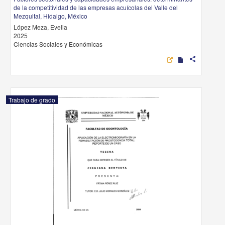
de la competitividad de las empresas acuícolas del Valle del
Mezquital, Hidalgo, México
López Meza, Evelia
2025
Ciencias Sociales y Económicas
share
Trabajo de grado