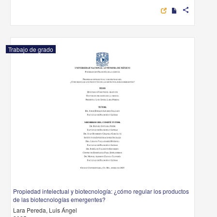
share
Trabajo de grado
Propiedad intelectual y biotecnología: ¿cómo regular los productos
de las biotecnologías emergentes?
Lara Pereda, Luis Ángel