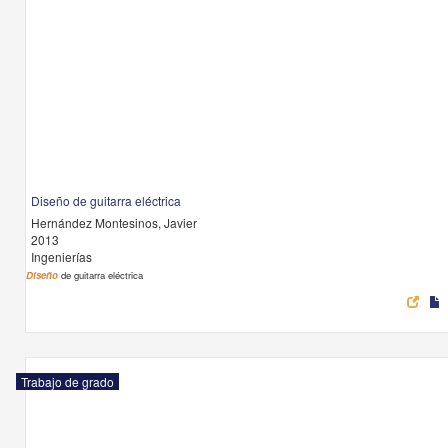
Diseño de guitarra eléctrica
Hernández Montesinos, Javier
2013
Ingenierías
Diseño
de guitarra eléctrica
Trabajo de grado