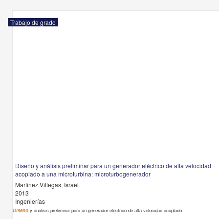
Trabajo de grado
Diseño y análisis preliminar para un generador eléctrico de alta velocidad
acoplado a una microturbina: microturbogenerador
Martinez Villegas, Israel
2013
Ingenierías
Diseño
y análisis preliminar para un generador eléctrico de alta velocidad acoplado