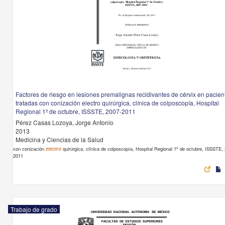
Factores de riesgo en lesiones premalignas recidivantes de cérvix en pacien
tratadas con conización electro quirúrgica, clínica de colposcopía, Hospital
Regional 1º de octubre, ISSSTE, 2007-2011
Pérez Casas Lozoya, Jorge Antonio
2013
Medicina y Ciencias de la Salud
con conización
electro
quirúrgica, clínica de colposcopía, Hospital Regional 1º de octubre, ISSSTE,
2011
Trabajo de grado