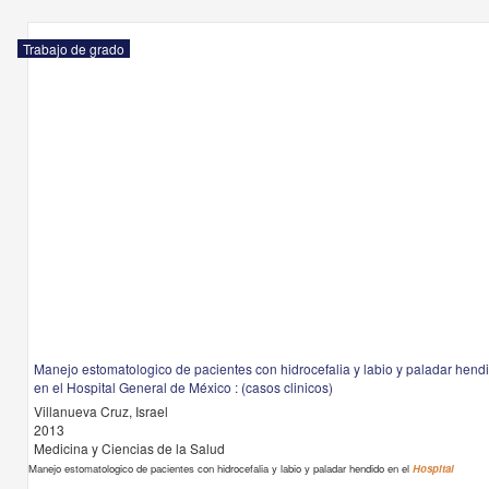
Trabajo de grado
Manejo estomatologico de pacientes con hidrocefalia y labio y paladar hend
en el Hospital General de México : (casos clinicos)
Villanueva Cruz, Israel
2013
Medicina y Ciencias de la Salud
Manejo estomatologico de pacientes con hidrocefalia y labio y paladar hendido en el
Hospital