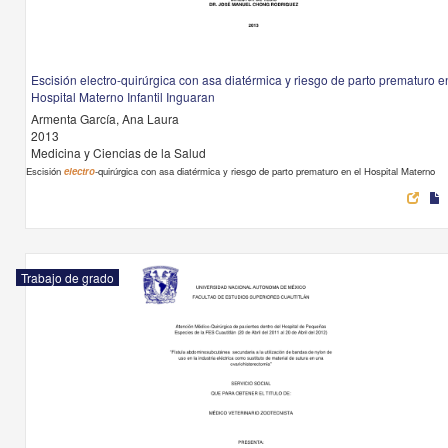
Escisión electro-quirúrgica con asa diatérmica y riesgo de parto prematuro e
Hospital Materno Infantil Inguaran
Armenta García, Ana Laura
2013
Medicina y Ciencias de la Salud
Escisión
electro
-quirúrgica con asa diatérmica y riesgo de parto prematuro en el Hospital Materno
Trabajo de grado