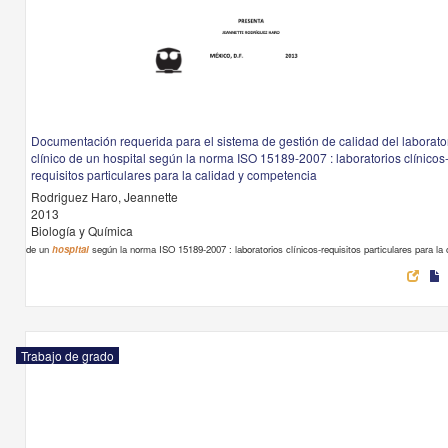
Documentación requerida para el sistema de gestión de calidad del laborato
clínico de un hospital según la norma ISO 15189-2007 : laboratorios clínicos
requisitos particulares para la calidad y competencia
Rodriguez Haro, Jeannette
2013
Biología y Química
de un
hospital
según la norma ISO 15189-2007 : laboratorios clínicos-requisitos particulares para la 
Trabajo de grado