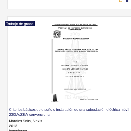
Trabajo de grado
Criterios básicos de diseño e instalación de una subestación eléctrica móvil
230kV/23kV convencional
Morales Solís, Alexis
2013
Ingenierías