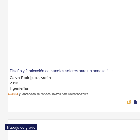
Diseño y fabricación de paneles solares para un nanosatélite
Garza Rodríguez, Aarón
2013
Ingenierías
Diseño
y fabricación de paneles solares para un nanosatélite
Trabajo de grado