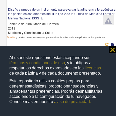
Diseño y prueba de un instrumento para evaluar la adherencia terapéutica e
los pacientes con diabetes mellitus tipo 2 de la Clínica de Medicina Familiar
Marina Nacional ISSSTE
Teniente de Alba, María del Carmen
2013
Medicina y Ciencias de la Salud
Diseño
y prueba de un instrumento para evaluar la adherencia terapéutica en los pacientes
⨯
Al usar este repositorio estás aceptando sus
términos y condiciones de uso
, y te obligas a
Trabajo de grado
respetar los derechos expresados en las
licencias
de cada página y de cada documento presentado.
Este repositorio utiliza cookies propias para
generar estadísticas, proporcionar sugerencias y
almacenar tus preferencias. Podrás deshabilitarlas
accediendo a la configuración de tu navegador.
Conoce más en nuestro
aviso de privacidad.