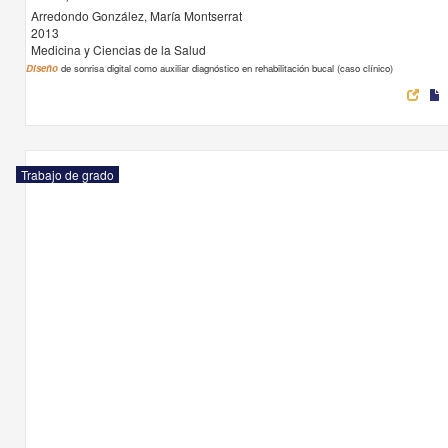
Arredondo González, María Montserrat
2013
Medicina y Ciencias de la Salud
Diseño
de sonrisa digital como auxiliar diagnóstico en rehabilitación bucal (caso clínico)
Trabajo de grado