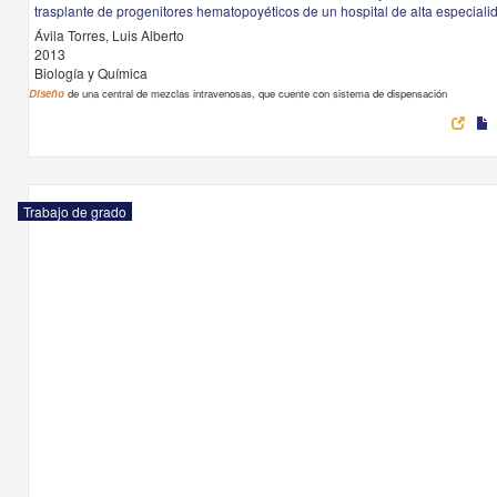
trasplante de progenitores hematopoyéticos de un hospital de alta especiali
Ávila Torres, Luis Alberto
2013
Biología y Química
Diseño
de una central de mezclas intravenosas, que cuente con sistema de dispensación
Trabajo de grado