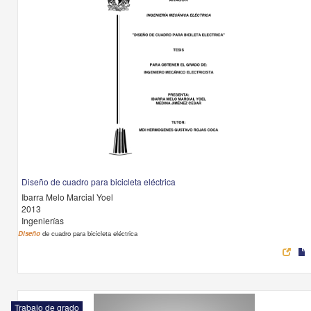
Diseño de cuadro para bicicleta eléctrica
Ibarra Melo Marcial Yoel
2013
Ingenierías
Diseño
de cuadro para bicicleta eléctrica
Trabajo de grado