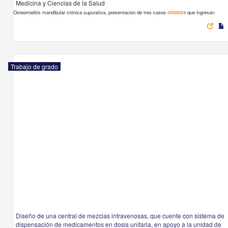
Medicina y Ciencias de la Salud
Osteomielitis mandibular crónica supurativa, presentacion de tres casos
clínicos
que ingresan
Trabajo de grado
Diseño de una central de mezclas intravenosas, que cuente con sistema de
dispensación de medicamentos en dosis unitaria, en apoyo a la unidad de