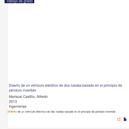
Trabajo de grado
Diseño de un vehículo eléctrico de dos ruedas basado en el principio de
péndulo invertido
Mariscal Castillo, Alfredo
2013
Ingenierías
Diseño
de un vehículo eléctrico de dos ruedas basado en el principio de péndulo invertido