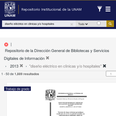
Repositorio Institucional de la UNAM
Todo
|
cancel
Repositorio de la Dirección General de Bibliotecas y Servicios
Digitales de Información
2013
"diseño eléctrico en clinicas y/o hospitales"
1 - 50 de
1,889 resultados
Trabajo de grado