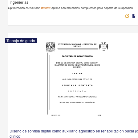
Ingenierías
Optimización estructural:
diseño
óptimo con materiales compuestos para soporte de suspensión
Trabajo de grado
Diseño de sonrisa digital como auxiliar diagnóstico en rehabilitación bucal (
clínico)