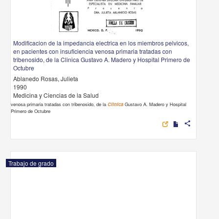
Modificacion de la impedancia electrica en los miembros pelvicos,
en pacientes con insuficiencia venosa primaria tratadas con
tribenosido, de la Clinica Gustavo A. Madero y Hospital Primero de
Octubre
Ablanedo Rosas, Julieta
1990
Medicina y Ciencias de la Salud
venosa primaria tratadas con tribenosido, de la
Clinica
Gustavo A. Madero y Hospital
Primero de Octubre
share
Trabajo de grado