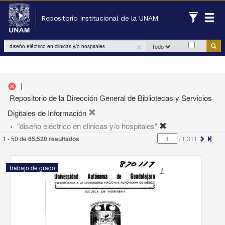
Repositorio Institucional de la UNAM
Todo
|
cancel
Repositorio de la Dirección General de Bibliotecas y Servicios
Digitales de Información
"diseño eléctrico en clinicas y/o hospitales"
1 - 50 de
65,520 resultados
/
1,311
Trabajo de grado