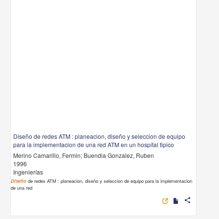
Diseño de redes ATM : planeacion, diseño y seleccion de equipo
para la implementacion de una red ATM en un hospital tipico
Merino Camarillo, Fermin; Buendia Gonzalez, Ruben
1996
Ingenierías
Diseño
de redes ATM : planeacion, diseño y seleccion de equipo para la implementacion
de una red
share