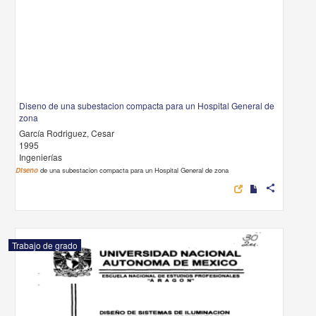
Diseno de una subestacion compacta para un Hospital General de
zona
García Rodriguez, Cesar
1995
Ingenierías
Diseno
de una subestacion compacta para un Hospital General de zona
share
Trabajo de grado