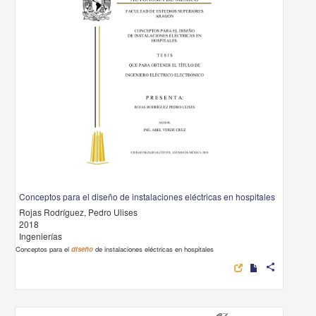
Conceptos para el diseño de instalaciones eléctricas en hospitales
Rojas Rodríguez, Pedro Ulises
2018
Ingenierías
Conceptos para el
diseño
de instalaciones eléctricas en hospitales
share