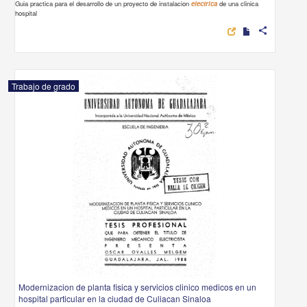
Guia practica para el desarrollo de un proyecto de instalacion
electrica
de una clinica
hospital
share
Trabajo de grado
Modernizacion de planta fisica y servicios clinico medicos en un
hospital particular en la ciudad de Culiacan Sinaloa