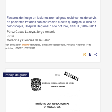
Factores de riesgo en lesiones premalignas recidivantes de cérvix
en pacientes tratadas con conización electro quirúrgica, clínica de
colposcopía, Hospital Regional 1º de octubre, ISSSTE, 2007-2011
Pérez Casas Lozoya, Jorge Antonio
2013
Medicina y Ciencias de la Salud
con conización
electro
quirúrgica, clínica de colposcopía, Hospital Regional 1º de
octubre, ISSSTE, 2007-2011
share
Trabajo de grado