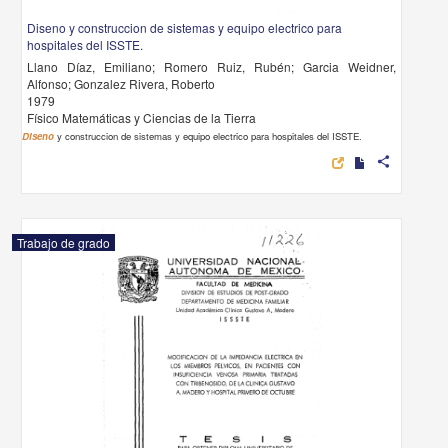
Diseno y construccion de sistemas y equipo electrico para
hospitales del ISSTE.
Llano Díaz, Emiliano; Romero Ruiz, Rubén; Garcia Weidner,
Alfonso; Gonzalez Rivera, Roberto
1979
Físico Matemáticas y Ciencias de la Tierra
Diseno
y construccion de sistemas y equipo electrico para hospitales del ISSTE.
share
Trabajo de grado