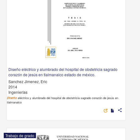
Diseño eléctrico y alumbrado del hospital de obstetricia sagrado
corazón de jesús en tlalmanalco estado de méxico.
Sanchez Jimenez, Eric
2014
Ingenierías
Diseño
eléctrico y alumbrado del hospital de obstetricia sagrado corazón de jesús en
tlalmanalco
share
Trabajo de grado