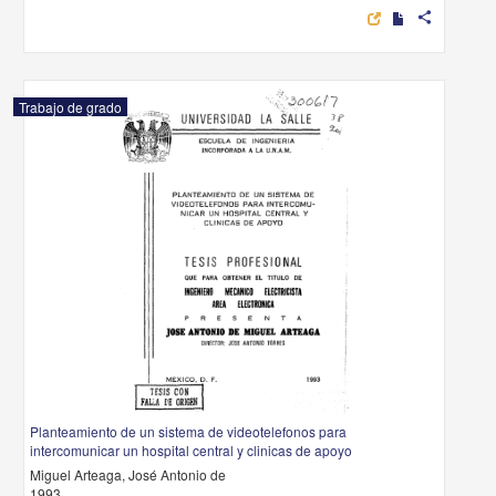
share
Trabajo de grado
Planteamiento de un sistema de videotelefonos para
intercomunicar un hospital central y clinicas de apoyo
Miguel Arteaga, José Antonio de
1993