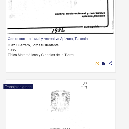
Centro socio-cultural y recreativo Apizaco, Tlaxcala
Díaz Guerrero, Jorgesustentante
1985
Físico Matemáticas y Ciencias de la Tierra
share
Trabajo de grado