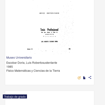
Museo Universitario
Escobar Doria, Luis Robertosustentante
1985
Físico Matemáticas y Ciencias de la Tierra
share
Trabajo de grado