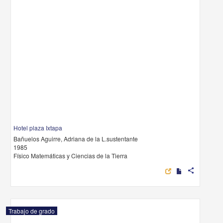
Hotel plaza Ixtapa
Bañuelos Aguirre, Adriana de la L.sustentante
1985
Físico Matemáticas y Ciencias de la Tierra
share
Trabajo de grado