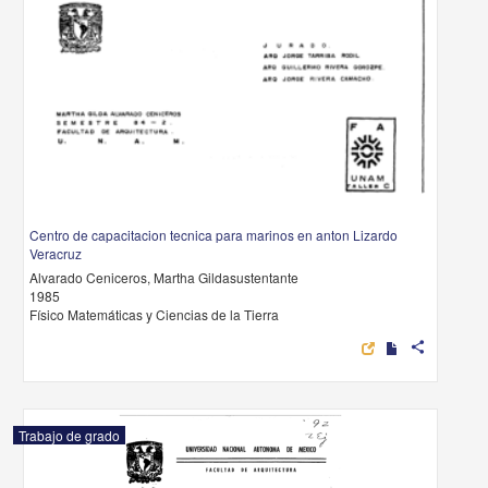
Centro de capacitacion tecnica para marinos en anton Lizardo Veracruz
Alvarado Ceniceros, Martha Gildasustentante
1985
Físico Matemáticas y Ciencias de la Tierra
share
Trabajo de grado