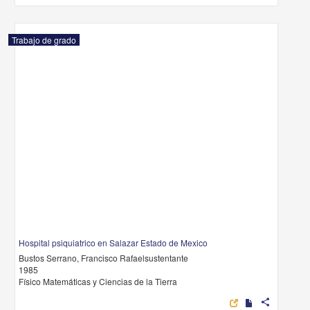
Trabajo de grado
Hospital psiquiatrico en Salazar Estado de Mexico
Bustos Serrano, Francisco Rafaelsustentante
1985
Físico Matemáticas y Ciencias de la Tierra
share