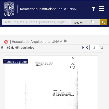
Repositorio Institucional de la UNAM
Todo
|
Escuela de Arquitectura, UNAM
cancel
51 - 65 de
65 resultados
Trabajo de grado