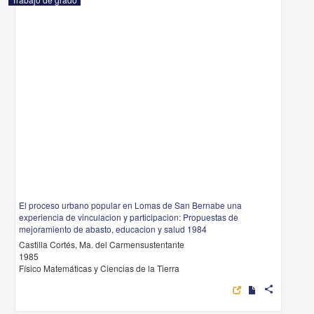
El proceso urbano popular en Lomas de San Bernabe una experiencia de
vinculacion y participacion: Propuestas de mejoramiento de abasto,
educacion y salud 1984
Castilla Cortés, Ma. del Carmensustentante
1985
Físico Matemáticas y Ciencias de la Tierra
share