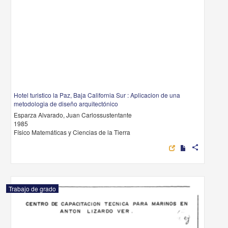
Hotel turistico la Paz, Baja California Sur : Aplicacion de una metodologia
de diseño arquitectónico
Esparza Alvarado, Juan Carlossustentante
1985
Físico Matemáticas y Ciencias de la Tierra
share
Trabajo de grado