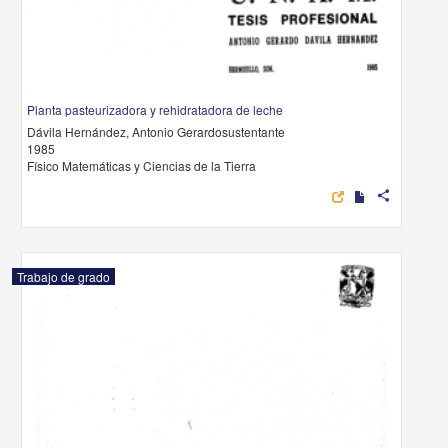
Planta pasteurizadora y rehidratadora de leche
Dávila Hernández, Antonio Gerardosustentante
1985
Físico Matemáticas y Ciencias de la Tierra
share
Trabajo de grado