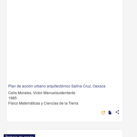
Plan de acción urbano arquitectónico Salina Cruz, Oaxaca
Celis Morales, Victor Manuelsustentante
1985
Físico Matemáticas y Ciencias de la Tierra
share
Trabajo de grado