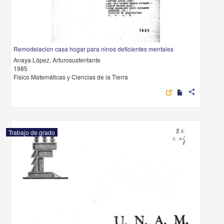
Remodelacion casa hogar para ninos deficientes mentales
Anaya López, Arturosustentante
1985
Físico Matemáticas y Ciencias de la Tierra
share
Trabajo de grado