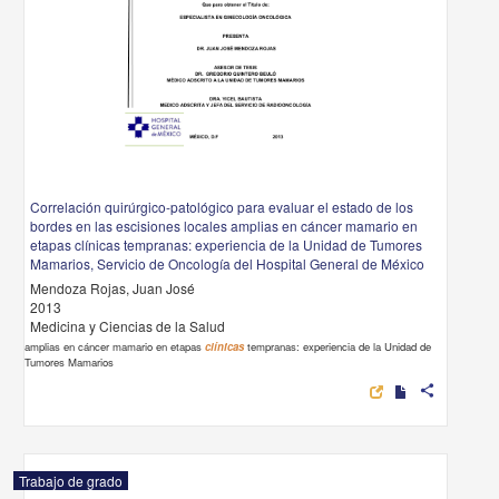
Correlación quirúrgico-patológico para evaluar el estado de los
bordes en las escisiones locales amplias en cáncer mamario en
etapas clínicas tempranas: experiencia de la Unidad de Tumores
Mamarios, Servicio de Oncología del Hospital General de México
Mendoza Rojas, Juan José
2013
Medicina y Ciencias de la Salud
amplias en cáncer mamario en etapas
clínicas
tempranas: experiencia de la Unidad de
Tumores Mamarios
share
Trabajo de grado