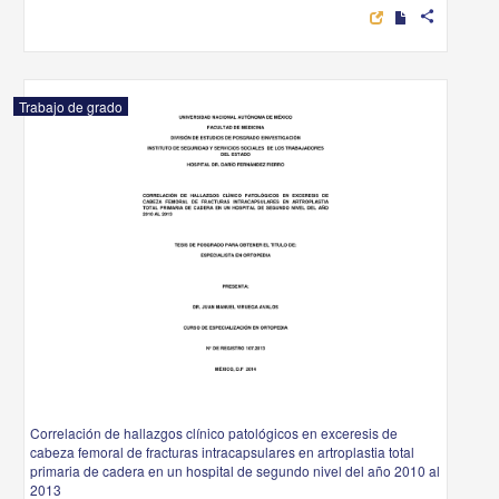
share
Trabajo de grado
Correlación de hallazgos clínico patológicos en exceresis de
cabeza femoral de fracturas intracapsulares en artroplastia total
primaria de cadera en un hospital de segundo nivel del año 2010 al
2013