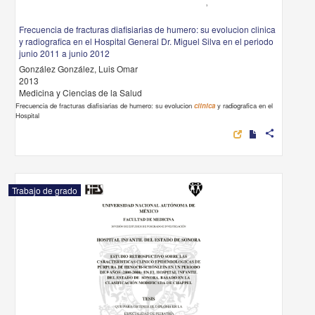
Frecuencia de fracturas diafisiarias de humero: su evolucion clinica
y radiografica en el Hospital General Dr. Miguel Silva en el periodo
junio 2011 a junio 2012
González González, Luis Omar
2013
Medicina y Ciencias de la Salud
Frecuencia de fracturas diafisiarias de humero: su evolucion
clinica
y radiografica en el
Hospital
share
Trabajo de grado