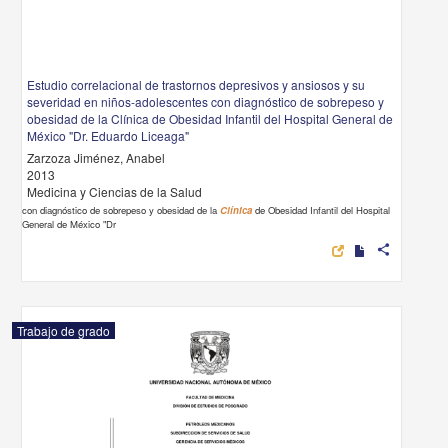
Estudio correlacional de trastornos depresivos y ansiosos y su
severidad en niños-adolescentes con diagnóstico de sobrepeso y
obesidad de la Clínica de Obesidad Infantil del Hospital General de
México "Dr. Eduardo Liceaga"
Zarzoza Jiménez, Anabel
2013
Medicina y Ciencias de la Salud
con diagnóstico de sobrepeso y obesidad de la
Clínica
de Obesidad Infantil del Hospital
General de México "Dr
share
Trabajo de grado