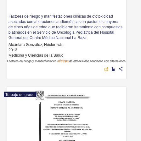
Factores de riesgo y manifestaciones clínicas de ototoxicidad
asociadas con alteraciones audiométricas en pacientes mayores
de cinco años de edad que recibieron tratamiento con compuestos
platinados en el Servicio de Oncología Pediátrica del Hospital
General del Centro Médico Nacional La Raza
Alcántara González, Héctor Iván
2013
Medicina y Ciencias de la Salud
Factores de riesgo y manifestaciones
clínicas
de ototoxicidad asociadas con alteraciones
share
Trabajo de grado