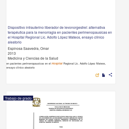
Dispositivo intrauterino liberador de levonorgestrel: alternativa
terapéutica para la menorragia en pacientes perimenopausicas en
el Hospital Regional Lic. Adolfo López Mateos, ensayo clínico
aleatorio
Espinosa Saavedra, Omar
2013
Medicina y Ciencias de la Salud
en pacientes perimenopausicas en el
Hospital
Regional Lic. Adolfo López Mateos,
ensayo clínico aleatorio
share
Trabajo de grado