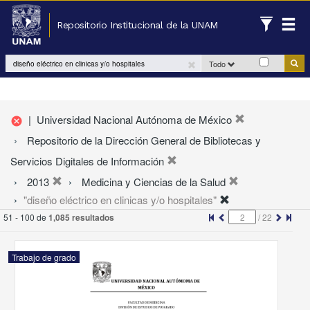
Repositorio Institucional de la UNAM
Todo
|
Universidad Nacional Autónoma de México
cancel
Repositorio de la Dirección General de Bibliotecas y
Servicios Digitales de Información
2013
Medicina y Ciencias de la Salud
"diseño eléctrico en clinicas y/o hospitales"
51 - 100 de
1,085 resultados
/
22
Trabajo de grado