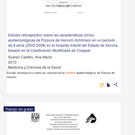
Estudio retrospectivo sobre las características clínico
epidemiológicas de Púrpura de Henoch-Schönlein en un periodo
de 9 años (2000-2008) en el Hospital Infantil del Estado de Sonora,
basado en la Clasificación Modificada de Chappel
Suarez Castillo, Ana Maria
2013
Medicina y Ciencias de la Salud
Estudio retrospectivo sobre las características
clínico
epidemiológicas de Púrpura de
Henoch
share
Trabajo de grado