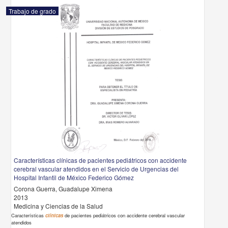
Trabajo de grado
Características clínicas de pacientes pediátricos con accidente
cerebral vascular atendidos en el Servicio de Urgencias del
Hospital Infantil de México Federico Gómez
Corona Guerra, Guadalupe Ximena
2013
Medicina y Ciencias de la Salud
Características
clínicas
de pacientes pediátricos con accidente cerebral vascular
atendidos