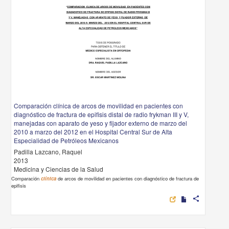
Comparación clínica de arcos de movilidad en pacientes con
diagnóstico de fractura de epifisis distal de radio frykman III y V,
manejadas con aparato de yeso y fijador externo de marzo del
2010 a marzo del 2012 en el Hospital Central Sur de Alta
Especialidad de Petróleos Mexicanos
Padilla Lazcano, Raquel
2013
Medicina y Ciencias de la Salud
Comparación
clínica
de arcos de movilidad en pacientes con diagnóstico de fractura de
epifisis
share