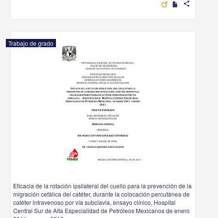
share
Trabajo de grado
Eficacia de la rotación ipsilateral del cuello para la prevención de la
migración cefálica del catéter, durante la colocación percutánea de
catéter intravenoso por vía subclavia, ensayo clínico, Hospital
Central Sur de Alta Especialidad de Petróleos Mexicanos de enero