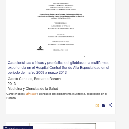
Características clínicas y pronóstico del glioblastoma multiforme,
experiencia en el Hospital Central Sur de Alta Especialidad en el
periodo de marzo 2009 a marzo 2013
García Canales, Bernardo Baruch
2013
Medicina y Ciencias de la Salud
Características
clínicas
y pronóstico del glioblastoma multiforme, experiencia en el
Hospital
share
Trabajo de grado