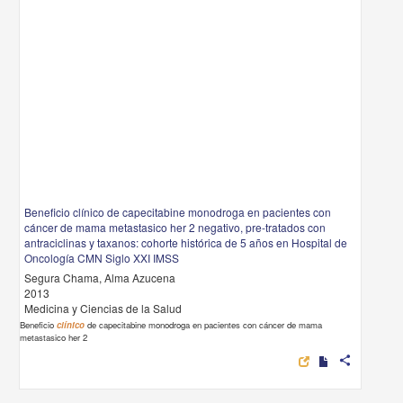
Beneficio clínico de capecitabine monodroga en pacientes con
cáncer de mama metastasico her 2 negativo, pre-tratados con
antraciclinas y taxanos: cohorte histórica de 5 años en Hospital de
Oncología CMN Siglo XXI IMSS
Segura Chama, Alma Azucena
2013
Medicina y Ciencias de la Salud
Beneficio
clínico
de capecitabine monodroga en pacientes con cáncer de mama
metastasico her 2
share