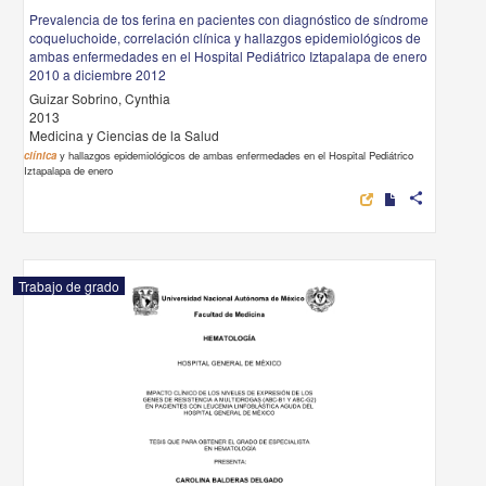
Prevalencia de tos ferina en pacientes con diagnóstico de síndrome
coqueluchoide, correlación clínica y hallazgos epidemiológicos de
ambas enfermedades en el Hospital Pediátrico Iztapalapa de enero
2010 a diciembre 2012
Guizar Sobrino, Cynthia
2013
Medicina y Ciencias de la Salud
clínica
y hallazgos epidemiológicos de ambas enfermedades en el Hospital Pediátrico
Iztapalapa de enero
share
Trabajo de grado