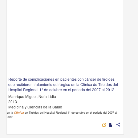
Reporte de complicaciones en pacientes con cáncer de tiroides
que recibieron tratamiento quirúrgico en la Clínica de Tiroides del
Hospital Regional 1° de octubre en el periodo del 2007 al 2012
Manrique Miguel, Nora Lidia
2013
Medicina y Ciencias de la Salud
en la
Clínica
de Tiroides del Hospital Regional 1° de octubre en el periodo del 2007 al
2012
share