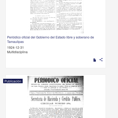
Periódico oficial del Gobierno del Estado libre y soberano de
Tamaulipas
1924-12-31
Multidisciplina
share
Publicación