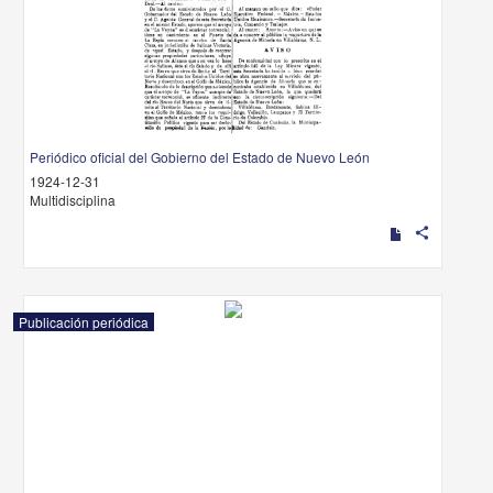
Periódico oficial del Gobierno del Estado de Nuevo León
1924-12-31
Multidisciplina
share
Publicación periódica