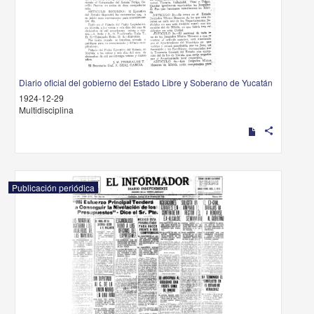
Diario oficial del gobierno del Estado Libre y Soberano de Yucatán
1924-12-29
Multidisciplina
share
Publicación periódica