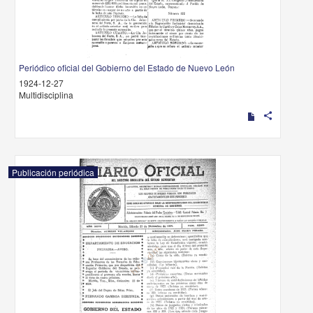
Periódico oficial del Gobierno del Estado de Nuevo León
1924-12-27
Multidisciplina
share
Publicación periódica