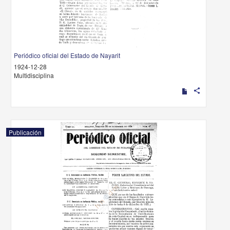
Periódico oficial del Estado de Nayarit
1924-12-28
Multidisciplina
share
Publicación