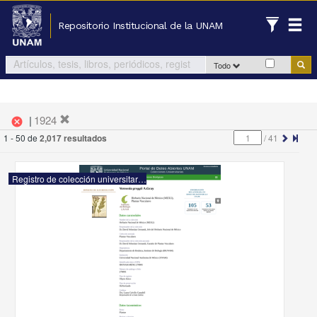
Repositorio Institucional de la UNAM
Todo
|
1924
cancel
1 - 50 de
2,017 resultados
/
41
Registro de colección universitaria