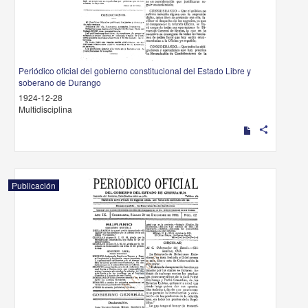
Periódico oficial del gobierno constitucional del Estado Libre y
soberano de Durango
1924-12-28
Multidisciplina
share
Publicación