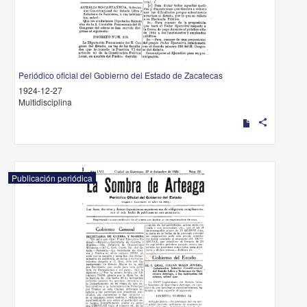
Periódico oficial del Gobierno del Estado de Zacatecas
1924-12-27
Multidisciplina
share
Publicación periódica