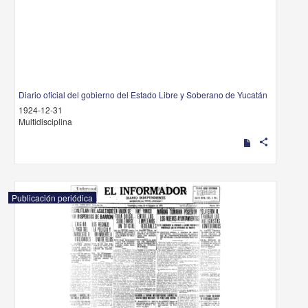
Diario oficial del gobierno del Estado Libre y Soberano de Yucatán
1924-12-31
Multidisciplina
share
Publicación periódica