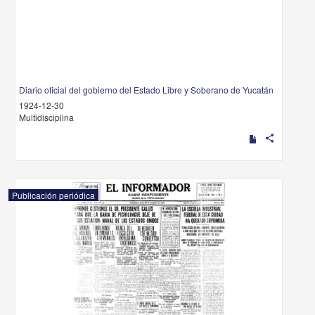
Diario oficial del gobierno del Estado Libre y Soberano de Yucatán
1924-12-30
Multidisciplina
share
Publicación periódica