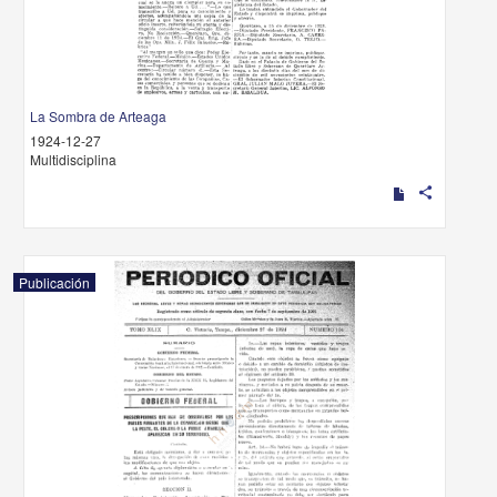
La Sombra de Arteaga
1924-12-27
Multidisciplina
share
Publicación