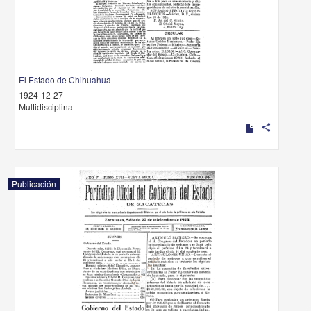
El Estado de Chihuahua
1924-12-27
Multidisciplina
share
Publicación