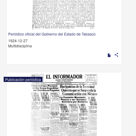
Periódico oficial del Gobierno del Estado de Tabasco
1924-12-27
Multidisciplina
share
Publicación periódica