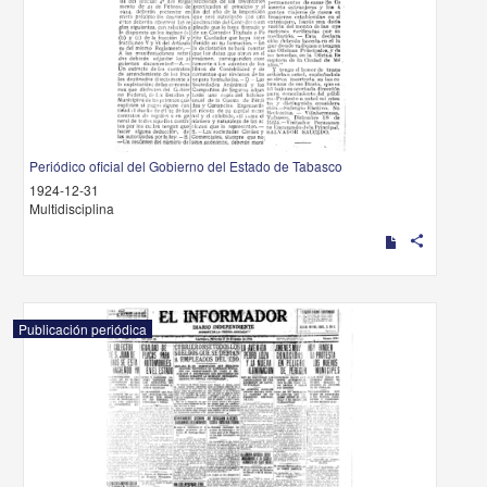
Periódico oficial del Gobierno del Estado de Tabasco
1924-12-31
Multidisciplina
share
Publicación periódica