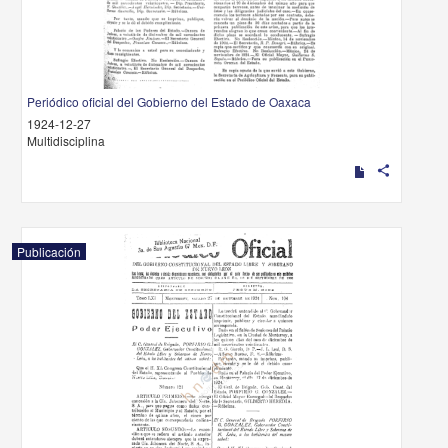
Periódico oficial del Gobierno del Estado de Oaxaca
1924-12-27
Multidisciplina
share
Publicación