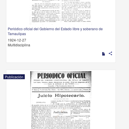
Periódico oficial del Gobierno del Estado libre y soberano de
Tamaulipas
1924-12-27
Multidisciplina
share
Publicación