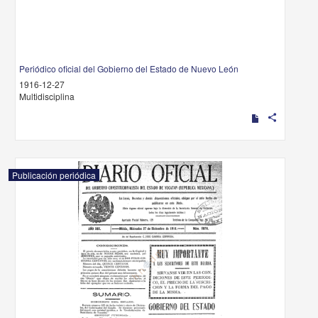
Periódico oficial del Gobierno del Estado de Nuevo León
1916-12-27
Multidisciplina
share
Publicación periódica