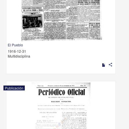
El Pueblo
1916-12-31
Multidisciplina
share
Publicación