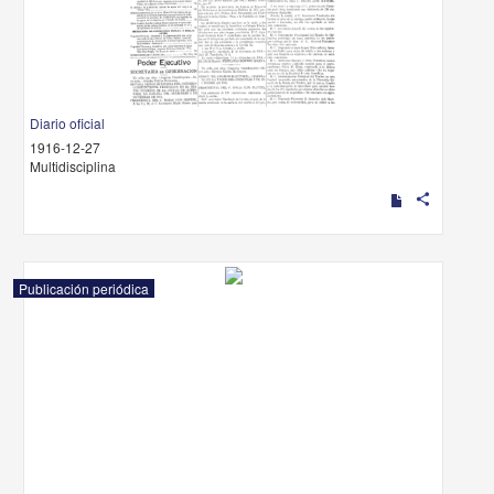
Diario oficial
1916-12-27
Multidisciplina
share
Publicación periódica