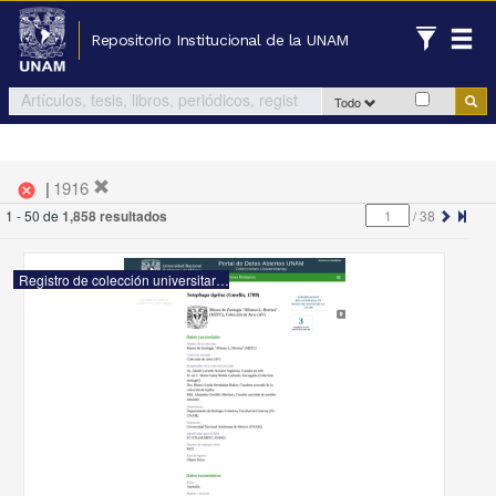
Repositorio Institucional de la UNAM
Todo
|
1916
cancel
1 - 50 de
1,858 resultados
/
38
Registro de colección universitaria