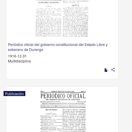
Periódico oficial del gobierno constitucional del Estado Libre y
soberano de Durango
1916-12-31
Multidisciplina
share
Publicación