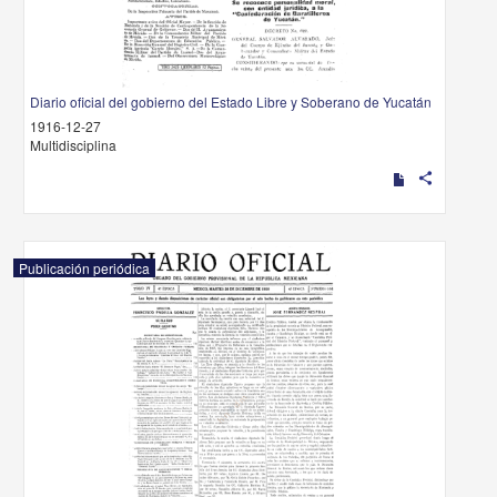
Diario oficial del gobierno del Estado Libre y Soberano de Yucatán
1916-12-27
Multidisciplina
share
Publicación periódica