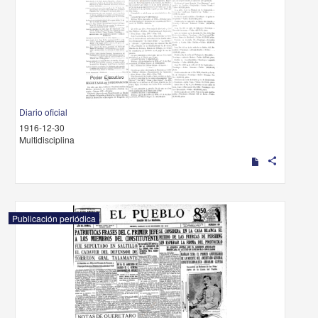
Diario oficial
1916-12-30
Multidisciplina
share
Publicación periódica