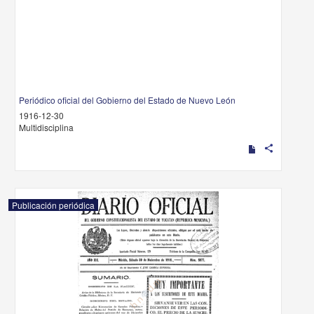
Periódico oficial del Gobierno del Estado de Nuevo León
1916-12-30
Multidisciplina
share
Publicación periódica