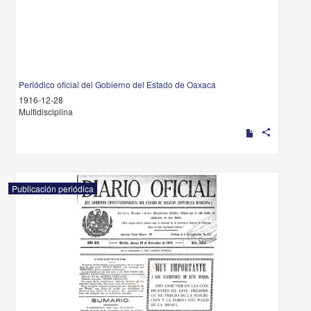
Periódico oficial del Gobierno del Estado de Oaxaca
1916-12-28
Multidisciplina
share
Publicación periódica