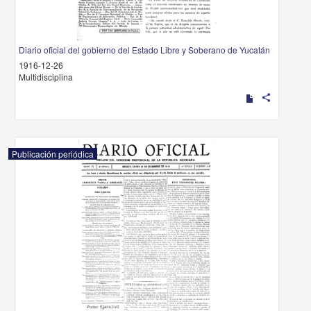
Diario oficial del gobierno del Estado Libre y Soberano de Yucatán
1916-12-26
Multidisciplina
share
Publicación periódica