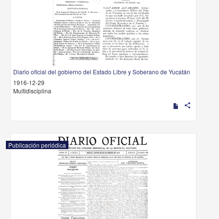
Diario oficial del gobierno del Estado Libre y Soberano de Yucatán
1916-12-29
Multidisciplina
share
Publicación periódica