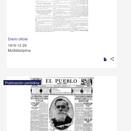
Diario oficial
1916-12-29
Multidisciplina
share
Publicación periódica