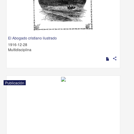
El Abogado cristiano ilustrado
1916-12-28
Multidisciplina
share
Publicación