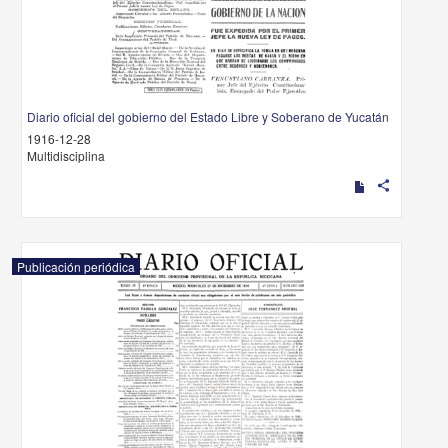
Diario oficial del gobierno del Estado Libre y Soberano de Yucatán
1916-12-28
Multidisciplina
share
Publicación periódica