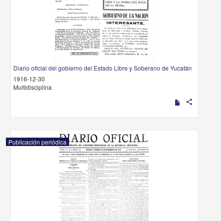
Diario oficial del gobierno del Estado Libre y Soberano de Yucatán
1916-12-30
Multidisciplina
share
Publicación periódica