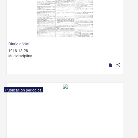
Diario oficial
1916-12-28
Multidisciplina
share
Publicación periódica