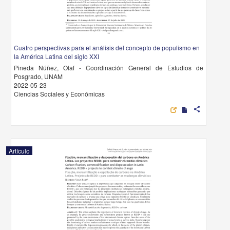
Cuatro perspectivas para el análisis del concepto de populismo en
la América Latina del siglo XXI
Pineda Núñez, Olaf - Coordinación General de Estudios de
Posgrado, UNAM
2022-05-23
Ciencias Sociales y Económicas
share
Artículo