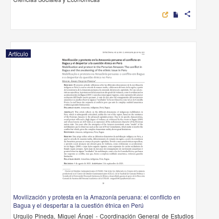
share
Artículo
Movilización y protesta en la Amazonía peruana: el conflicto en
Bagua y el despertar a la cuestión étnica en Perú
Urquijo Pineda, Miguel Ángel - Coordinación General de Estudios