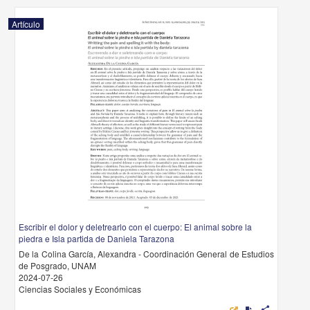
Artículo
Escribir el dolor y deletrearlo con el cuerpo: El animal sobre la
piedra e Isla partida de Daniela Tarazona
De la Colina García, Alexandra - Coordinación General de Estudios
de Posgrado, UNAM
2024-07-26
Ciencias Sociales y Económicas
share