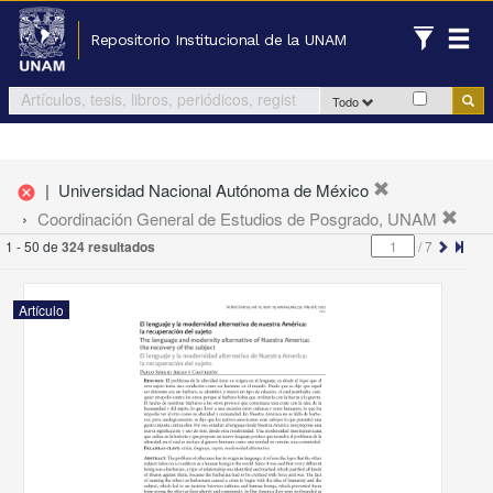
Repositorio Institucional de la UNAM
Todo
|
Universidad Nacional Autónoma de México
cancel
Coordinación General de Estudios de Posgrado, UNAM
1 - 50 de
324 resultados
/
7
Artículo