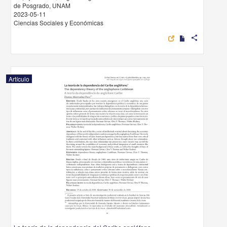
de Posgrado, UNAM
2023-05-11
Ciencias Sociales y Económicas
share
Artículo