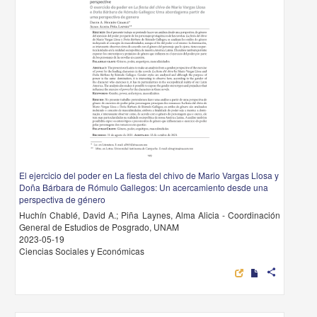
El ejercicio del poder en La fiesta del chivo de Mario Vargas Llosa y
Doña Bárbara de Rómulo Gallegos: Un acercamiento desde una
perspectiva de género
Huchín Chablé, David A.; Piña Laynes, Alma Alicia - Coordinación
General de Estudios de Posgrado, UNAM
2023-05-19
Ciencias Sociales y Económicas
share