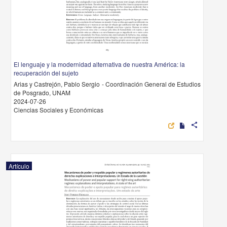
El lenguaje y la modernidad alternativa de nuestra América: la
recuperación del sujeto
Arias y Castrejón, Pablo Sergio - Coordinación General de Estudios
de Posgrado, UNAM
2024-07-26
Ciencias Sociales y Económicas
share
Artículo