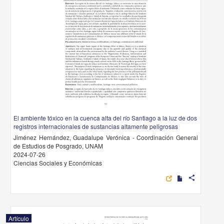
El ambiente tóxico en la cuenca alta del río Santiago a la luz de dos
registros internacionales de sustancias altamente peligrosas
Jiménez Hernández, Guadalupe Verónica - Coordinación General
de Estudios de Posgrado, UNAM
2024-07-26
Ciencias Sociales y Económicas
share
Artículo