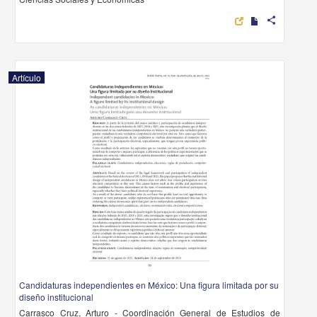
share
Artículo
Candidaturas independientes en México: Una figura limitada por su
diseño institucional
Carrasco Cruz, Arturo - Coordinación General de Estudios de