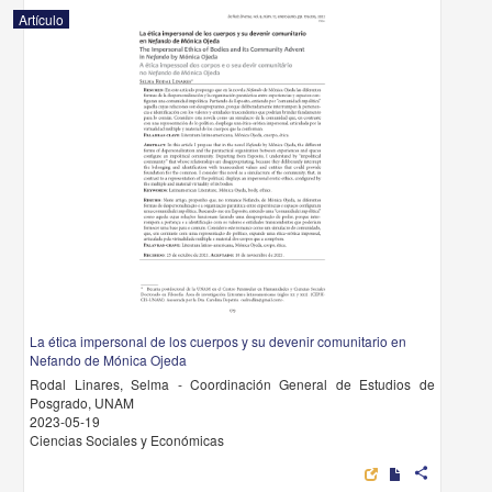
Artículo
La ética impersonal de los cuerpos y su devenir comunitario en
Nefando de Mónica Ojeda
Rodal Linares, Selma - Coordinación General de Estudios de
Posgrado, UNAM
2023-05-19
Ciencias Sociales y Económicas
share