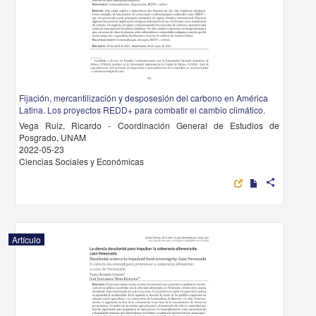
Fijación, mercantilización y desposesión del carbono en América
Latina. Los proyectos REDD+ para combatir el cambio climático.
Vega Ruiz, Ricardo - Coordinación General de Estudios de
Posgrado, UNAM
2022-05-23
Ciencias Sociales y Económicas
share
Artículo