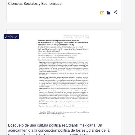
Ciencias Sociales y Económicas
share
Artículo
Bosquejo de una cultura política estudiantil mexicana. Un
acercamiento a la concepción política de los estudiantes de la