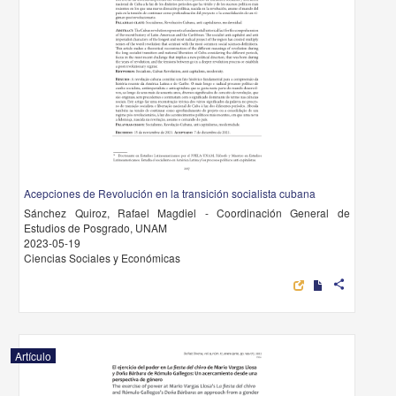
Acepciones de Revolución en la transición socialista cubana
Sánchez Quiroz, Rafael Magdiel - Coordinación General de
Estudios de Posgrado, UNAM
2023-05-19
Ciencias Sociales y Económicas
share
Artículo