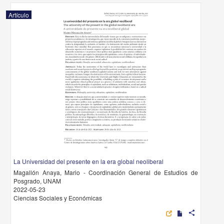
Artículo
La Universidad del presente en la era global neoliberal
Magallón Anaya, Mario - Coordinación General de Estudios de
Posgrado, UNAM
2022-05-23
Ciencias Sociales y Económicas
share