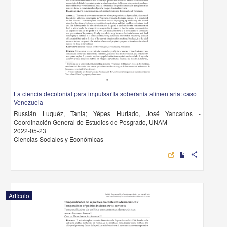
La ciencia decolonial para impulsar la soberanía alimentaria: caso
Venezuela
Russián Luquéz, Tania; Yépes Hurtado, José Yancarlos -
Coordinación General de Estudios de Posgrado, UNAM
2022-05-23
Ciencias Sociales y Económicas
share
Artículo