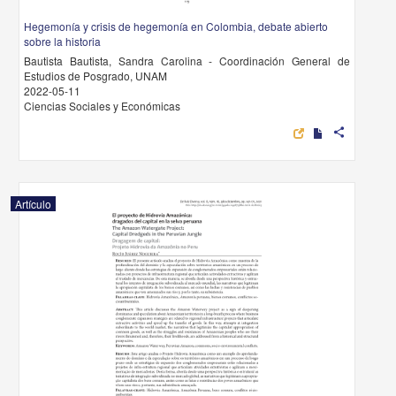
Hegemonía y crisis de hegemonía en Colombia, debate abierto
sobre la historia
Bautista Bautista, Sandra Carolina - Coordinación General de
Estudios de Posgrado, UNAM
2022-05-11
Ciencias Sociales y Económicas
share
Artículo