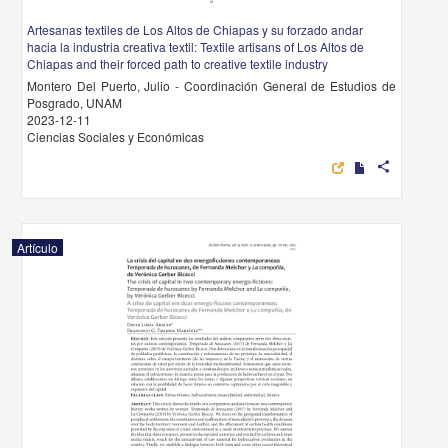
Artesanas textiles de Los Altos de Chiapas y su forzado andar
hacia la industria creativa textil: Textile artisans of Los Altos de
Chiapas and their forced path to creative textile industry
Montero Del Puerto, Julio - Coordinación General de Estudios de
Posgrado, UNAM
2023-12-11
Ciencias Sociales y Económicas
share
Artículo