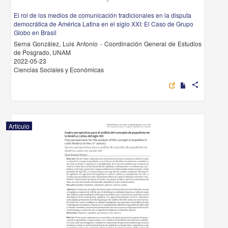
El rol de los medios de comunicación tradicionales en la disputa
democrática de América Latina en el siglo XXI: El Caso de Grupo
Globo en Brasil
Serna González, Luis Antonio - Coordinación General de Estudios
de Posgrado, UNAM
2022-05-23
Ciencias Sociales y Económicas
share
Artículo