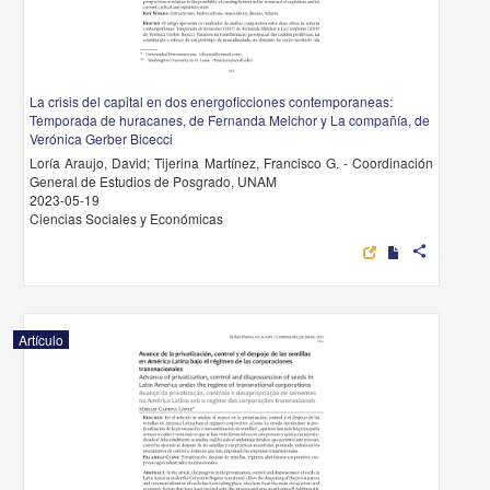
La crisis del capital en dos energoficciones contemporaneas:
Temporada de huracanes, de Fernanda Melchor y La compañía, de
Verónica Gerber Bicecci
Loría Araujo, David; Tijerina Martínez, Francisco G. - Coordinación
General de Estudios de Posgrado, UNAM
2023-05-19
Ciencias Sociales y Económicas
share
Artículo