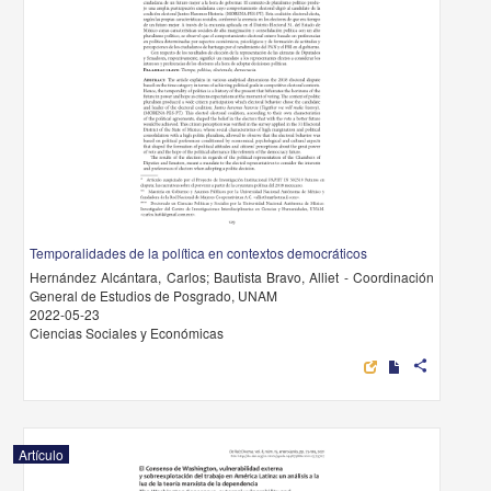
Temporalidades de la política en contextos democráticos
Hernández Alcántara, Carlos; Bautista Bravo, Alliet - Coordinación
General de Estudios de Posgrado, UNAM
2022-05-23
Ciencias Sociales y Económicas
share
Artículo