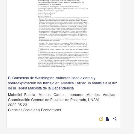
El Consenso de Washington, vulnerabilidad externa y
sobreexplotación del trabajo en América Latina: un análisis a la luz
de la Teoría Marxista de la Dependencia
Mabelini Batista, Mateus; Carnut, Leonardo; Mendes, Aquilas -
Coordinación General de Estudios de Posgrado, UNAM
2022-05-23
Ciencias Sociales y Económicas
share