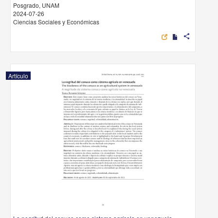
Posgrado, UNAM
2024-07-26
Ciencias Sociales y Económicas
share
Artículo