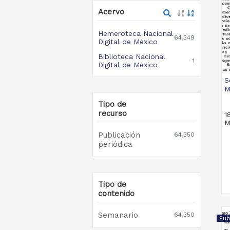
Acervo
Hemeroteca Nacional
64,349
Digital de México
Biblioteca Nacional
1
Digital de México
S
M
Tipo de
recurso
1
M
Publicación
64,350
periódica
Tipo de
contenido
Semanario
64,350
Pub