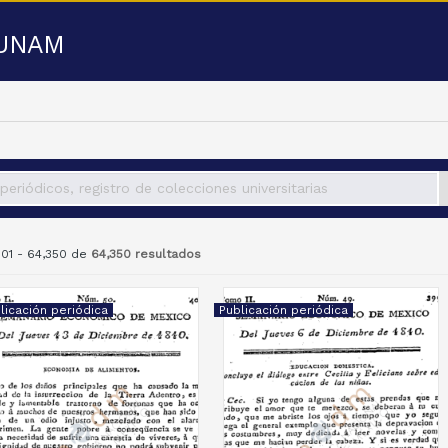
a UNAM
301 - 64,350 de
64,350 resultados
licación periódica
Publicación periódica