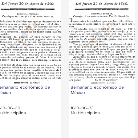
emanario económico de
Semanario económico de
éxico
México
810-08-30
1810-08-23
ultidisciplina
Multidisciplina