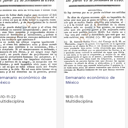
emanario económico de
Semanario económico de
éxico
México
810-11-22
1810-11-15
ultidisciplina
Multidisciplina