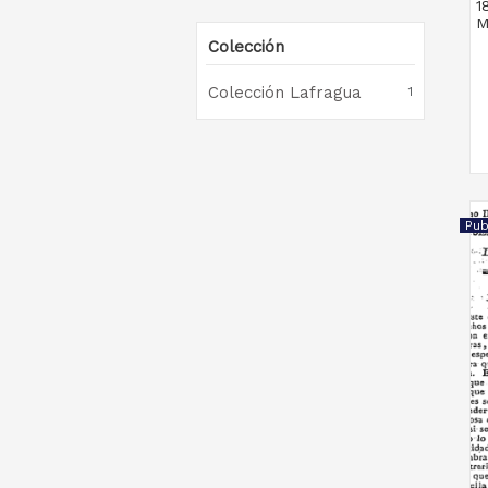
1
M
Colección
Colección Lafragua
1
Pub