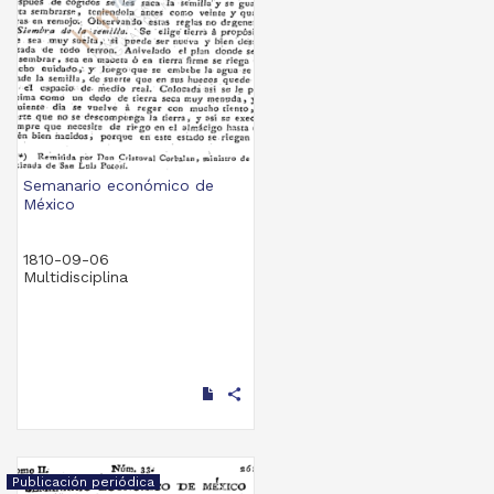
Semanario económico de
México
1810-09-06
Multidisciplina
share
Publicación periódica