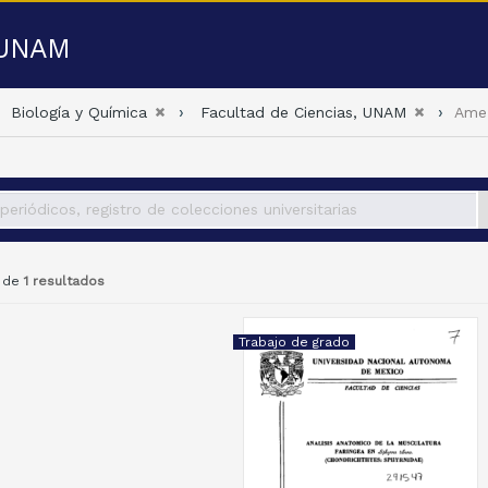
a UNAM
Biología y Química
Facultad de Ciencias, UNAM
Amez
1 de
1 resultados
Trabajo de grado