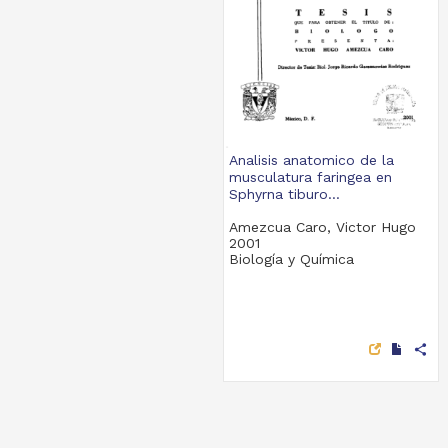
Analisis anatomico de la
musculatura faringea en
Sphyrna tiburo...
Amezcua Caro, Victor Hugo
2001
Biología y Química
share