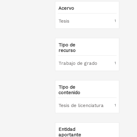
Acervo
Tesis
1
Tipo de
recurso
Trabajo de grado
1
Tipo de
contenido
Tesis de licenciatura
1
Entidad
aportante