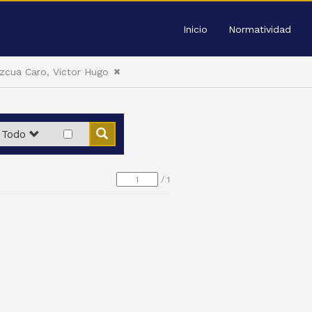
Inicio
Normatividad
cua Caro, Victor Hugo
Todo
/
1