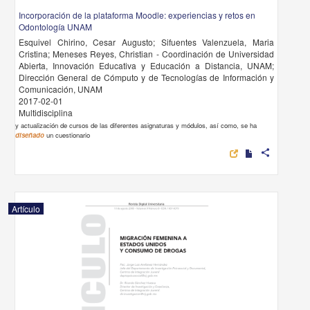
Incorporación de la plataforma Moodle: experiencias y retos en
Odontología UNAM
Esquivel Chirino, Cesar Augusto; Sifuentes Valenzuela, Maria
Cristina; Meneses Reyes, Christian - Coordinación de Universidad
Abierta, Innovación Educativa y Educación a Distancia, UNAM;
Dirección General de Cómputo y de Tecnologías de Información y
Comunicación, UNAM
2017-02-01
Multidisciplina
y actualización de cursos de las diferentes asignaturas y módulos, así como, se ha
diseñado
un cuestionario
share
Artículo