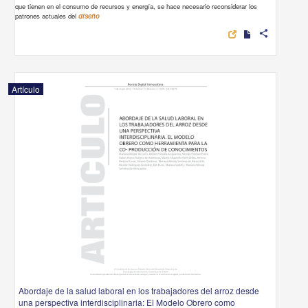
que tienen en el consumo de recursos y energía, se hace necesario reconsiderar los
patrones actuales del
diseño
share
Artículo
Abordaje de la salud laboral en los trabajadores del arroz desde
una perspectiva interdisciplinaria: El Modelo Obrero como