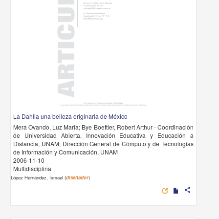
La Dahlia una belleza originaria de México
Mera Ovando, Luz Maria; Bye Boettler, Robert Arthur - Coordinación
de Universidad Abierta, Innovación Educativa y Educación a
Distancia, UNAM; Dirección General de Cómputo y de Tecnologías
de Información y Comunicación, UNAM
2006-11-10
Multidisciplina
López Hernández, Ismael (
diseñador
)
share