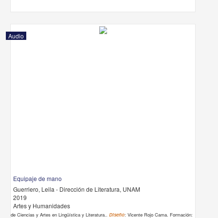
Audio
Equipaje de mano
Guerriero, Leila - Dirección de Literatura, UNAM
2019
Artes y Humanidades
de Ciencias y Artes en Lingüística y Literatura..
Diseño
: Vicente Rojo Cama. Formación: