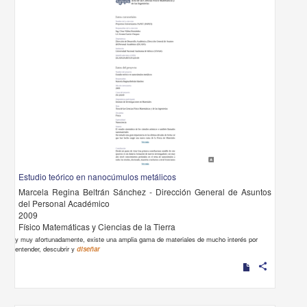
Estudio teórico en nanocúmulos metálicos
Marcela Regina Beltrán Sánchez - Dirección General de Asuntos
del Personal Académico
2009
Físico Matemáticas y Ciencias de la Tierra
y muy afortunadamente, existe una amplia gama de materiales de mucho interés por
entender, descubrir y
diseñar
share