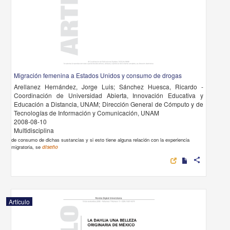
Migración femenina a Estados Unidos y consumo de drogas
Arellanez Hernández, Jorge Luis; Sánchez Huesca, Ricardo -
Coordinación de Universidad Abierta, Innovación Educativa y
Educación a Distancia, UNAM; Dirección General de Cómputo y de
Tecnologías de Información y Comunicación, UNAM
2008-08-10
Multidisciplina
de consumo de dichas sustancias y si esto tiene alguna relación con la experiencia
migratoria, se
diseño
share
Artículo