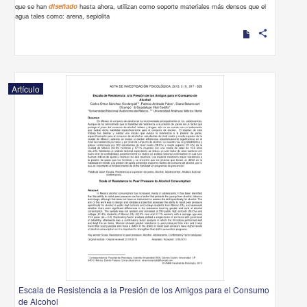
que se han
diseñado
hasta ahora, utilizan como soporte materiales más densos que el
agua tales como: arena, sepiolita
share
Artículo
Escala de Resistencia a la Presión de los Amigos para el Consumo
de Alcohol