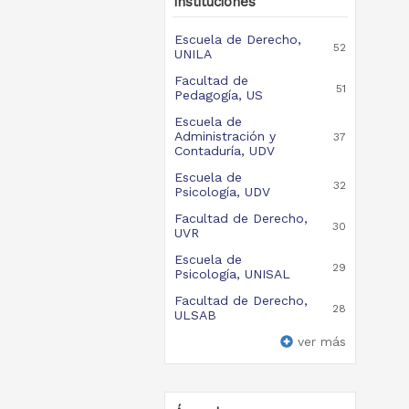
instituciones
Escuela de Derecho,
52
UNILA
Facultad de
51
Pedagogía, US
Escuela de
Administración y
37
Contaduría, UDV
Escuela de
32
Psicología, UDV
Facultad de Derecho,
30
UVR
Escuela de
29
Psicología, UNISAL
Facultad de Derecho,
28
ULSAB
ver más