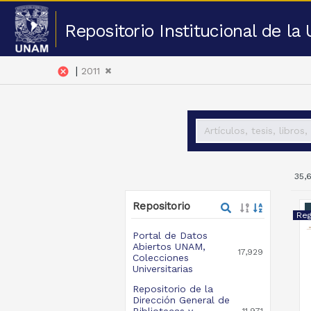
Repositorio Institucional de l
|
cancel
2011
35,
Repositorio
Portal de Datos
Abiertos UNAM,
17,929
Colecciones
Universitarias
Repositorio de la
Dirección General de
Bibliotecas y