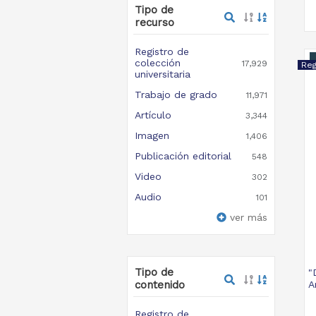
Tipo de
recurso
Registro de
colección
17,929
universitaria
Trabajo de grado
11,971
Artículo
3,344
Imagen
1,406
Publicación editorial
548
Video
302
Audio
101
ver más
Tipo de
"
contenido
A
Registro de