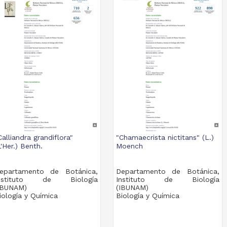
Calliandra grandiflora"
"Chamaecrista nictitans" (L.)
L'Her.) Benth.
Moench
epartamento de Botánica,
Departamento de Botánica,
nstituto de Biología
Instituto de Biología
IBUNAM)
(IBUNAM)
iología y Química
Biología y Química