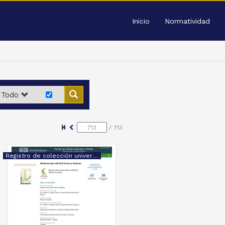
Inicio
Normatividad
Todo
/
713
Registro de colección universitaria