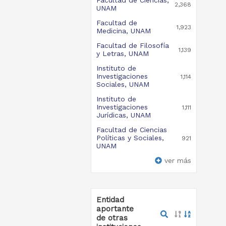
Facultad de Ciencias,
2,368
UNAM
Facultad de
1,923
Medicina, UNAM
Facultad de Filosofía
1,139
y Letras, UNAM
Instituto de
Investigaciones
1,114
Sociales, UNAM
Instituto de
Investigaciones
1,111
Jurídicas, UNAM
Facultad de Ciencias
Políticas y Sociales,
921
UNAM
ver más
Entidad
aportante
de otras