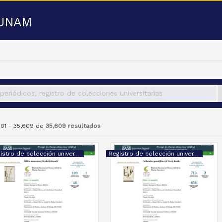
a UNAM
601 - 35,609 de
35,609 resultados
Registro de colección universitaria
Registro de colección universitaria