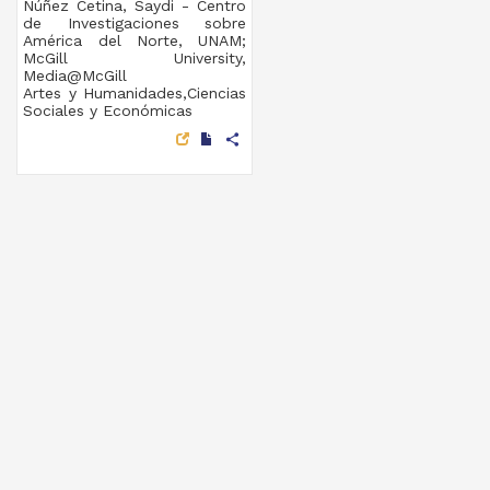
Núñez Cetina, Saydi - Centro
de Investigaciones sobre
América del Norte, UNAM;
McGill University,
Media@McGill
Artes y Humanidades,Ciencias
Sociales y Económicas
share