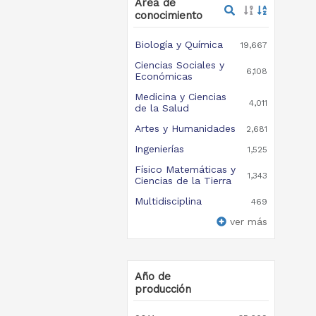
Área de
conocimiento
Biología y Química
19,667
Ciencias Sociales y
6,108
Económicas
Medicina y Ciencias
4,011
de la Salud
Artes y Humanidades
2,681
Ingenierías
1,525
Físico Matemáticas y
1,343
Ciencias de la Tierra
Multidisciplina
469
ver más
Año de
producción