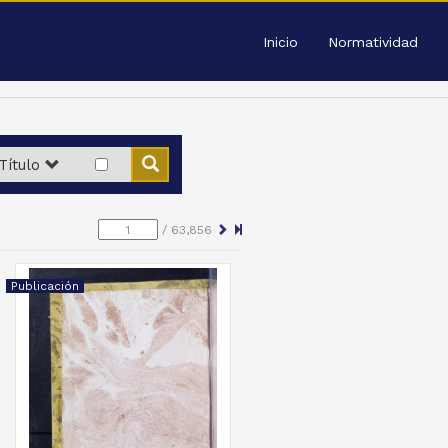
Inicio
Normatividad
Título
/
63,856
Publicación