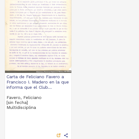
Carta de Feliciano Favero a
Francisco I. Madero en la que
informa que el Club...
Favero, Feliciano
[sin fecha]
Multidisciplina
share