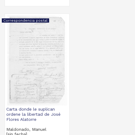
Correspondencia postal
Carta donde le suplican
ordene la libertad de José
Flores Alatorre
Maldonado, Manuel
[sin fecha]