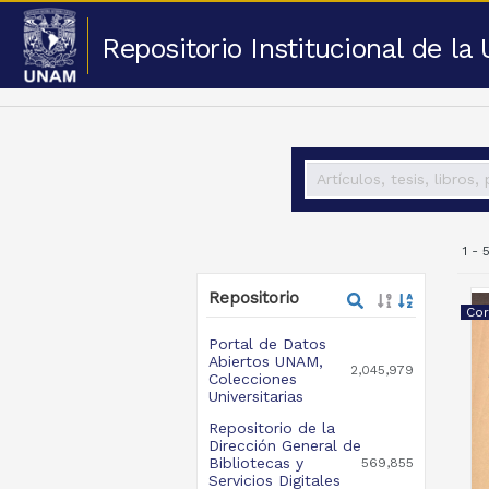
Repositorio Institucional de l
1 -
Repositorio
Cor
Portal de Datos
Abiertos UNAM,
2,045,979
Colecciones
Universitarias
Repositorio de la
Dirección General de
Bibliotecas y
569,855
Servicios Digitales