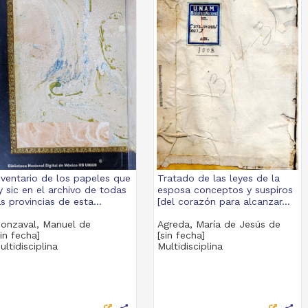
nventario de los papeles que
Tratado de las leyes de la
y sic en el archivo de todas
esposa conceptos y suspiros
as provincias de esta...
[del corazón para alcanzar...
onzaval, Manuel de
Agreda, María de Jesús de
sin fecha]
[sin fecha]
ultidisciplina
Multidisciplina