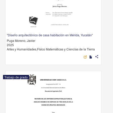
"Diseño arquitectónico de casa habitación en Mérida, Yucatán"
Puga Moreno, Javier
2025
Artes y Humanidades,Físico Matemáticas y Ciencias de la Tierra
share
Trabajo de grado