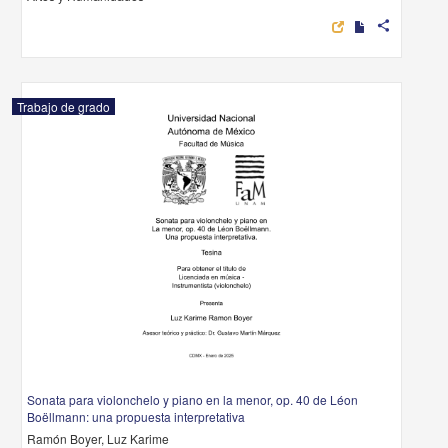
share
Trabajo de grado
Sonata para violonchelo y piano en la menor, op. 40 de Léon
Boëllmann: una propuesta interpretativa
Ramón Boyer, Luz Karime