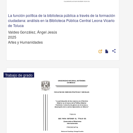
La función política de la biblioteca pública a través de la formación
ciudadana: análisis en la Biblioteca Pública Central Leona Vicario
de Toluca
Valdes González, Ángel Jesús
2025
Artes y Humanidades
share
Trabajo de grado