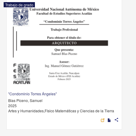
Trabajo de grado
"Condominio Torres Ángeles"
Blas Piceno, Samuel
2025
Artes y Humanidades,Físico Matemáticas y Ciencias de la Tierra
share