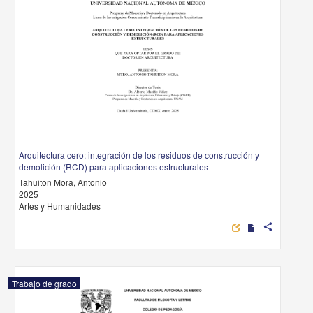
Arquitectura cero: integración de los residuos de construcción y
demolición (RCD) para aplicaciones estructurales
Tahuiton Mora, Antonio
2025
Artes y Humanidades
share
Trabajo de grado