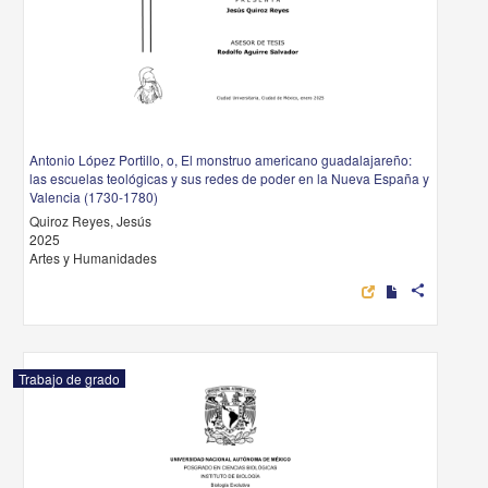
Antonio López Portillo, o, El monstruo americano guadalajareño:
las escuelas teológicas y sus redes de poder en la Nueva España y
Valencia (1730-1780)
Quiroz Reyes, Jesús
2025
Artes y Humanidades
share
Trabajo de grado