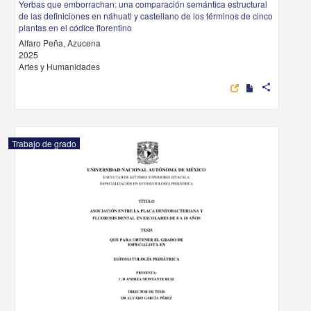
Yerbas que emborrachan: una comparación semántica estructural
de las definiciones en náhuatl y castellano de los términos de cinco
plantas en el códice florentino
Alfaro Peña, Azucena
2025
Artes y Humanidades
share
Trabajo de grado