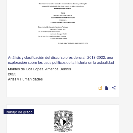
Análisis y clasificación del discurso presidencial, 2018-2022: una
exploración sobre los usos políticos de la historia en la actualidad
Montes de Oca López, América Dennis
2025
Artes y Humanidades
share
Trabajo de grado