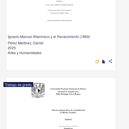
Ignacio Manuel Altamirano y el Renacimiento (1869)
Pérez Martínez, Daniel
2025
Artes y Humanidades
share
Trabajo de grado