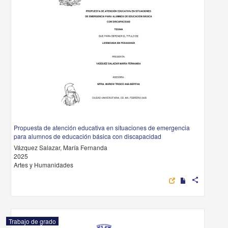
Propuesta de atención educativa en situaciones de emergencia
para alumnos de educación básica con discapacidad
Vázquez Salazar, María Fernanda
2025
Artes y Humanidades
share
Trabajo de grado