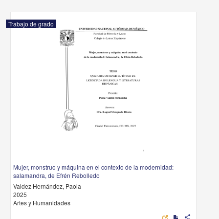
Trabajo de grado
Mujer, monstruo y máquina en el contexto de la modernidad:
salamandra, de Efrén Rebolledo
Valdez Hernández, Paola
2025
Artes y Humanidades
share