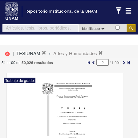
Repositorio Institucional de la UNAM
Identificador
|
TESIUNAM
Artes y Humanidades
cancel
51 - 100 de
50,026 resultados
/
1,001
Trabajo de grado