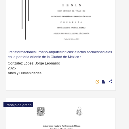
Transformaciones urbano-arquitectónicas: efectos socioespaciales
en la periferia oriente de la Ciudad de México :
González López, Jorge Leonardo
2025
Artes y Humanidades
share
Trabajo de grado