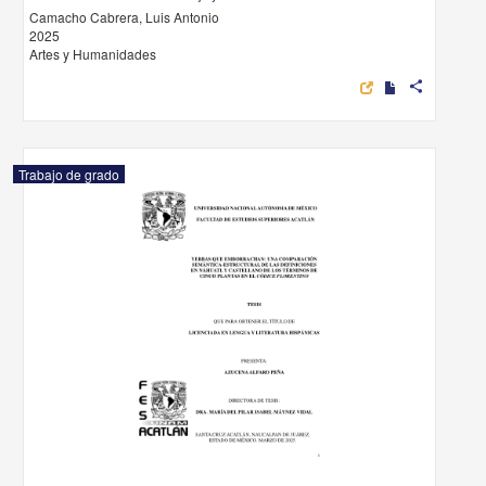
Camacho Cabrera, Luis Antonio
2025
Artes y Humanidades
share
Trabajo de grado