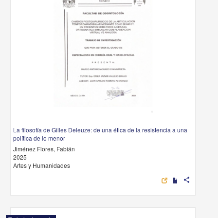
La filosofía de Gilles Deleuze: de una ética de la resistencia a una
política de lo menor
Jiménez Flores, Fabián
2025
Artes y Humanidades
share