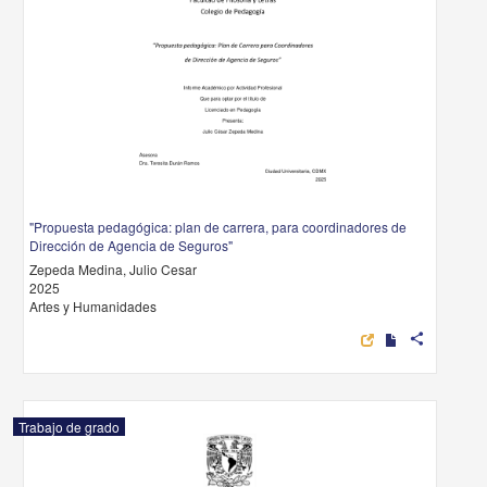
"Propuesta pedagógica: plan de carrera, para coordinadores de
Dirección de Agencia de Seguros"
Zepeda Medina, Julio Cesar
2025
Artes y Humanidades
share
Trabajo de grado