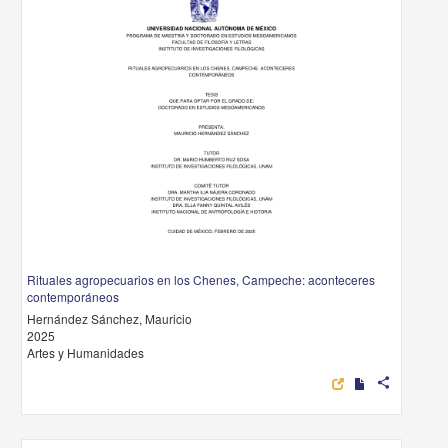
Rituales agropecuarios en los Chenes, Campeche: aconteceres
contemporáneos
Hernández Sánchez, Mauricio
2025
Artes y Humanidades
share