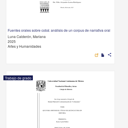
Fuentes orales sobre cobá: análisis de un corpus de narrativa oral
Luna Calderón, Mariana
2025
Artes y Humanidades
share
Trabajo de grado