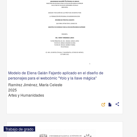
Modelo de Elena Galán Fajardo aplicado en el diseño de
personajes para el webcómic "Yolo y la llave mágica"
Ramírez Jiménez, María Celeste
2025
Artes y Humanidades
share
Trabajo de grado