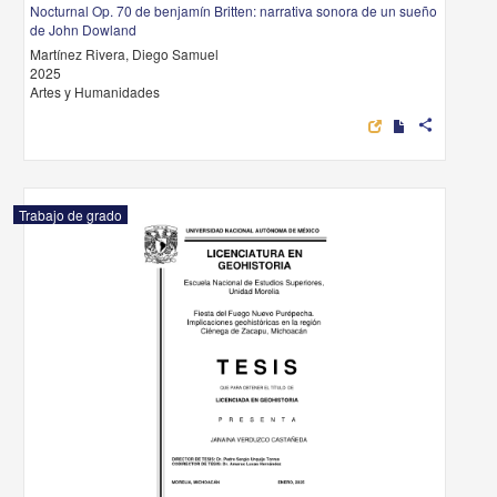
Nocturnal Op. 70 de benjamín Britten: narrativa sonora de un sueño
de John Dowland
Martínez Rivera, Diego Samuel
2025
Artes y Humanidades
share
Trabajo de grado