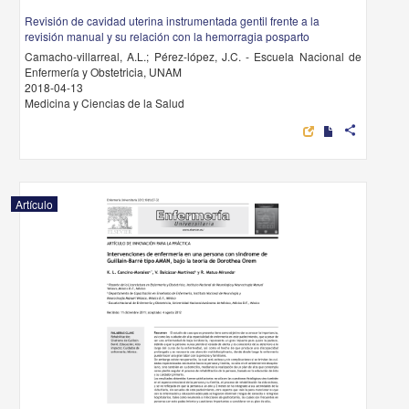
Revisión de cavidad uterina instrumentada gentil frente a la
revisión manual y su relación con la hemorragia posparto
Camacho-villarreal, A.L.; Pérez-lópez, J.C. - Escuela Nacional de
Enfermería y Obstetricia, UNAM
2018-04-13
Medicina y Ciencias de la Salud
share
Artículo