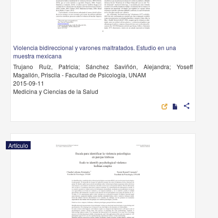
Violencia bidireccional y varones maltratados. Estudio en una
muestra mexicana
Trujano Ruíz, Patricia; Sánchez Saviñón, Alejandra; Yoseff
Magallón, Priscila - Facultad de Psicología, UNAM
2015-09-11
Medicina y Ciencias de la Salud
share
Artículo