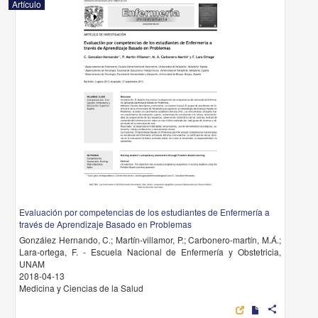
Artículo
Evaluación por competencias de los estudiantes de Enfermería a
través de Aprendizaje Basado en Problemas
González Hernando, C.; Martín-villamor, P.; Carbonero-martín, M.Á.;
Lara-ortega, F. - Escuela Nacional de Enfermería y Obstetricia,
UNAM
2018-04-13
Medicina y Ciencias de la Salud
share