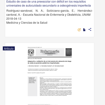
Estudio de caso de una preescolar con déficit en los requisitos
universales de autocuidado secundario a osteogénesis imperfecta
Rodríguez-sandoval, N. A.; Solórzano-garcía, E.; Hernández-
cantoral, A. - Escuela Nacional de Enfermería y Obstetricia, UNAM
2018-04-13
Medicina y Ciencias de la Salud
share
Artículo