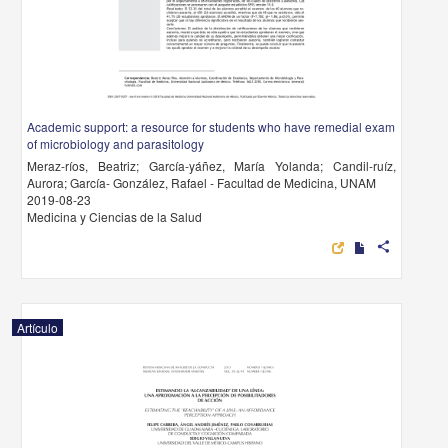
Academic support: a resource for students who have remedial exam
of microbiology and parasitology
Meraz-ríos, Beatriz; García-yáñez, María Yolanda; Candil-ruíz,
Aurora; García- González, Rafael - Facultad de Medicina, UNAM
2019-08-23
Medicina y Ciencias de la Salud
share
Artículo