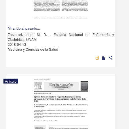
Mirando al pasado...
Zarza-arizmendi, M. D. - Escuela Nacional de Enfermería y
Obstetricia, UNAM
2018-04-13
Medicina y Ciencias de la Salud
share
Artículo