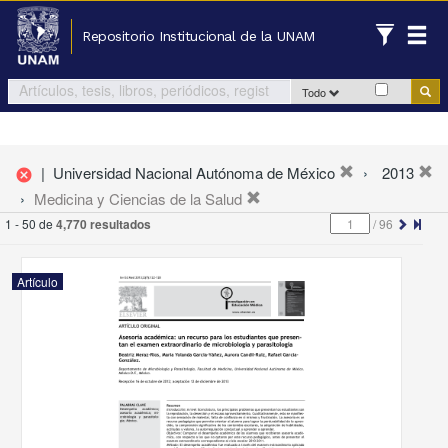
Repositorio Institucional de la UNAM
Todo
|
Universidad Nacional Autónoma de México
2013
cancel
Medicina y Ciencias de la Salud
1 - 50 de
4,770 resultados
/
96
Artículo