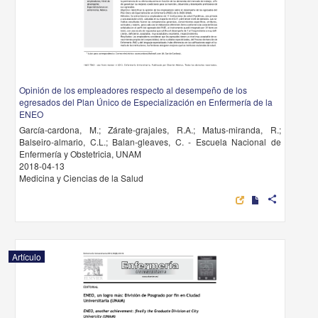
Opinión de los empleadores respecto al desempeño de los
egresados del Plan Único de Especialización en Enfermería de la
ENEO
García-cardona, M.; Zárate-grajales, R.A.; Matus-miranda, R.;
Balseiro-almario, C.L.; Balan-gleaves, C. - Escuela Nacional de
Enfermería y Obstetricia, UNAM
2018-04-13
Medicina y Ciencias de la Salud
share
Artículo