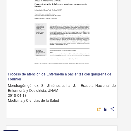
Proceso de atención de Enfermería a pacientes con gangrena de
Fournier
Mondragón-gómez, S.; Jiménez-utrilla, J. - Escuela Nacional de
Enfermería y Obstetricia, UNAM
2018-04-13
Medicina y Ciencias de la Salud
share