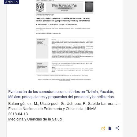
Artículo
Evaluación de los comedores comunitarios en Tizimín, Yucatán,
México: percepciones y propuestas del personal y beneficiarios
Balam-gómez, M.; Uicab-pool, G.; Uch-puc, P.; Sabido-barrera, J. -
Escuela Nacional de Enfermería y Obstetricia, UNAM
2018-04-13
Medicina y Ciencias de la Salud
share