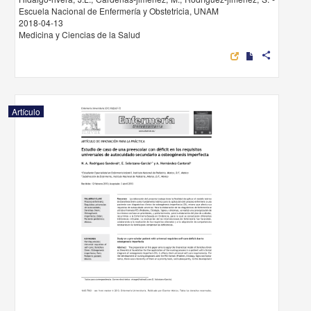
Escuela Nacional de Enfermería y Obstetricia, UNAM
2018-04-13
Medicina y Ciencias de la Salud
share
Artículo