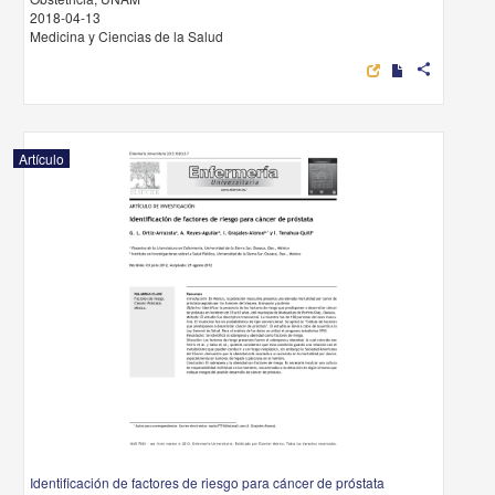
2018-04-13
Medicina y Ciencias de la Salud
share
Artículo
Identificación de factores de riesgo para cáncer de próstata