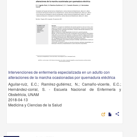
Intervenciones de enfermería especializada en un adulto con
alteraciones de la marcha ocasionadas por quemadura eléctrica
Aguilar-ruíz, E.C.; Ramírez-gutiérrez, N.; Camaño-vicente, E.C.;
Hernández-corral, S. - Escuela Nacional de Enfermería y
Obstetricia, UNAM
2018-04-13
Medicina y Ciencias de la Salud
share