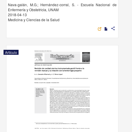
Nava-galán, M.G.; Hernández-corral, S. - Escuela Nacional de
Enfermería y Obstetricia, UNAM
2018-04-13
Medicina y Ciencias de la Salud
share
Artículo