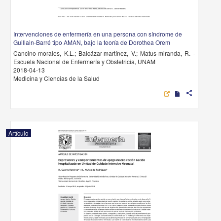
Intervenciones de enfermería en una persona con síndrome de
Guillain-Barré tipo AMAN, bajo la teoría de Dorothea Orem
Cancino-morales, K.L.; Balcázar-martínez, V.; Matus-miranda, R. -
Escuela Nacional de Enfermería y Obstetricia, UNAM
2018-04-13
Medicina y Ciencias de la Salud
share
Artículo