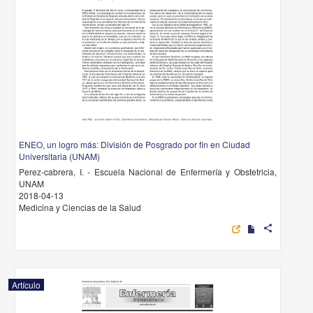
ENEO, un logro más: División de Posgrado por fin en Ciudad
Universitaria (UNAM)
Perez-cabrera, I. - Escuela Nacional de Enfermería y Obstetricia,
UNAM
2018-04-13
Medicina y Ciencias de la Salud
share
Artículo