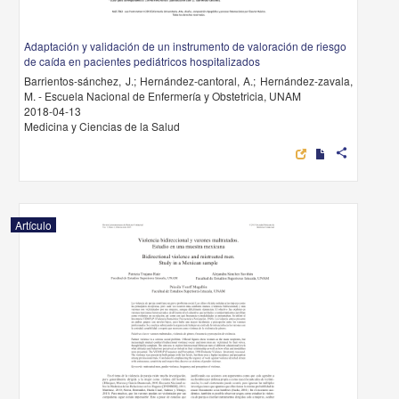
Adaptación y validación de un instrumento de valoración de riesgo
de caída en pacientes pediátricos hospitalizados
Barrientos-sánchez, J.; Hernández-cantoral, A.; Hernández-zavala,
M. - Escuela Nacional de Enfermería y Obstetricia, UNAM
2018-04-13
Medicina y Ciencias de la Salud
share
Artículo