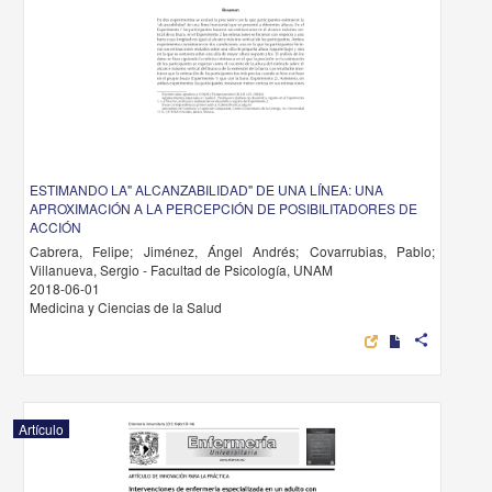
ESTIMANDO LA" ALCANZABILIDAD" DE UNA LÍNEA: UNA
APROXIMACIÓN A LA PERCEPCIÓN DE POSIBILITADORES DE
ACCIÓN
Cabrera, Felipe; Jiménez, Ángel Andrés; Covarrubias, Pablo;
Villanueva, Sergio - Facultad de Psicología, UNAM
2018-06-01
Medicina y Ciencias de la Salud
share
Artículo