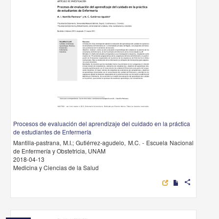
Procesos de evaluación del aprendizaje del cuidado en la práctica
de estudiantes de Enfermería
Mantilla-pastrana, M.I.; Gutiérrez-agudelo, M.C. - Escuela Nacional
de Enfermería y Obstetricia, UNAM
2018-04-13
Medicina y Ciencias de la Salud
share