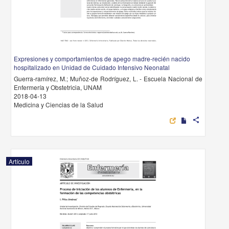
Expresiones y comportamientos de apego madre-recién nacido
hospitalizado en Unidad de Cuidado Intensivo Neonatal
Guerra-ramírez, M.; Muñoz-de Rodríguez, L. - Escuela Nacional de
Enfermería y Obstetricia, UNAM
2018-04-13
Medicina y Ciencias de la Salud
share
Artículo