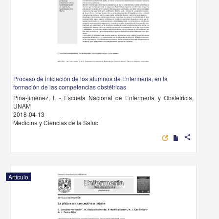
Proceso de iniciación de los alumnos de Enfermería, en la
formación de las competencias obstétricas
Piña-jiménez, I. - Escuela Nacional de Enfermería y Obstetricia,
UNAM
2018-04-13
Medicina y Ciencias de la Salud
share
Artículo