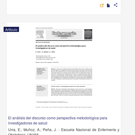
share
Artículo
El análisis del discurso como perspectiva metodológica para
investigadores de salud
Urra, E.; Muñoz, A.; Peña, J. - Escuela Nacional de Enfermería y
Obstetricia, UNAM