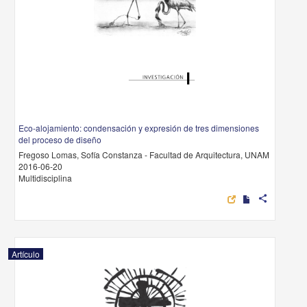
Eco-alojamiento: condensación y expresión de tres dimensiones
del proceso de diseño
Fregoso Lomas, Sofía Constanza - Facultad de Arquitectura, UNAM
2016-06-20
Multidisciplina
share
Artículo