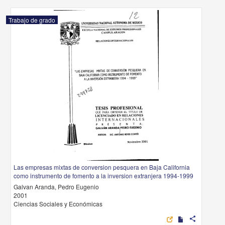
Trabajo de grado
Las empresas mixtas de conversion pesquera en Baja California
como instrumento de fomento a la inversion extranjera 1994-1999
Galvan Aranda, Pedro Eugenio
2001
Ciencias Sociales y Económicas
share