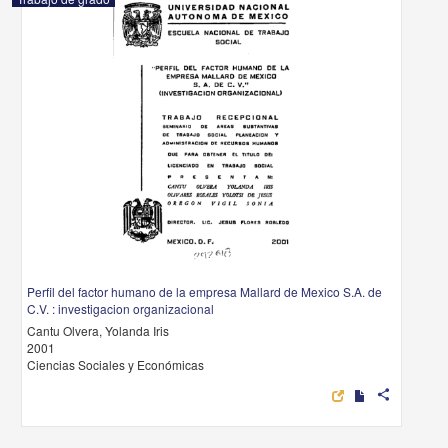
Perfil del factor humano de la empresa Mallard de Mexico S.A. de
C.V. : investigacion organizacional
Cantu Olvera, Yolanda Iris
2001
Ciencias Sociales y Económicas
share