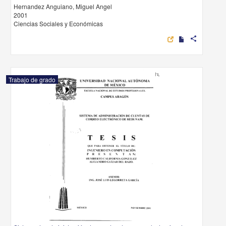
Hernandez Anguiano, Miguel Angel
2001
Ciencias Sociales y Económicas
share
Trabajo de grado