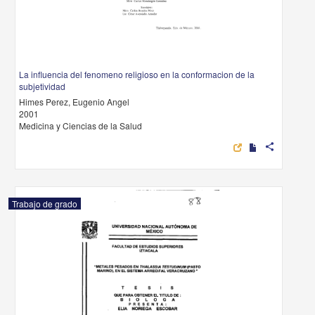
La influencia del fenomeno religioso en la conformacion de la
subjetividad
Himes Perez, Eugenio Angel
2001
Medicina y Ciencias de la Salud
share
Trabajo de grado