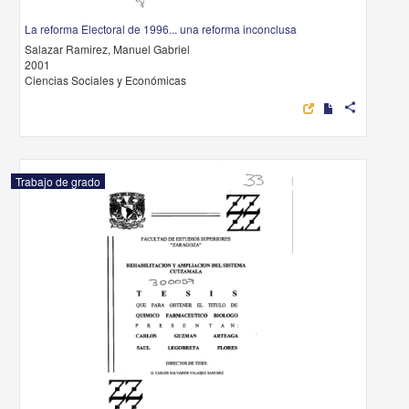
La reforma Electoral de 1996... una reforma inconclusa
Salazar Ramirez, Manuel Gabriel
2001
Ciencias Sociales y Económicas
share
Trabajo de grado