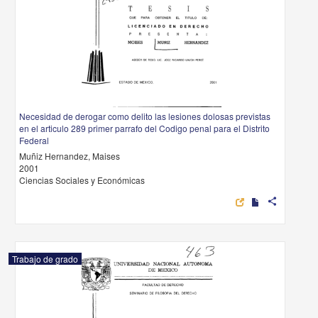
Necesidad de derogar como delito las lesiones dolosas previstas
en el articulo 289 primer parrafo del Codigo penal para el Distrito
Federal
Muñiz Hernandez, Maises
2001
Ciencias Sociales y Económicas
share
Trabajo de grado