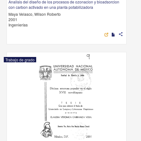
Analisis del diseño de los procesos de ozonacion y bioadsorcion
con carbon activado en una planta potabilizadora
Maya Velasco, Wilson Roberto
2001
Ingenierías
share
Trabajo de grado