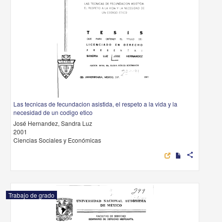
Las tecnicas de fecundacion asistida, el respeto a la vida y la
necesidad de un codigo etico
José Hernandez, Sandra Luz
2001
Ciencias Sociales y Económicas
share
Trabajo de grado