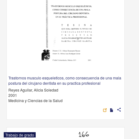
Trastornos musculo esqueleticos, como consecuencia de una mala
postura del cirujano dentista en su practica profesional
Reyes Aguilar, Alicia Soledad
2001
Medicina y Ciencias de la Salud
share
Trabajo de grado