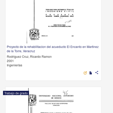
Proyecto de la rehabilitacion del acueducto El Encanto en Martinez
de la Torre, Veracruz
Rodriguez Cruz, Ricardo Ramon
2001
Ingenierías
share
Trabajo de grado