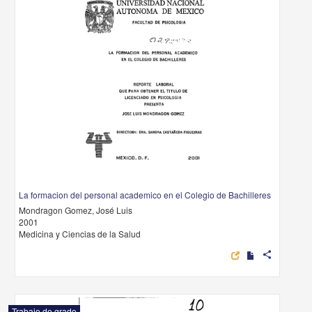
La formacion del personal academico en el Colegio de Bachilleres
Mondragon Gomez, José Luis
2001
Medicina y Ciencias de la Salud
share
Trabajo de grado