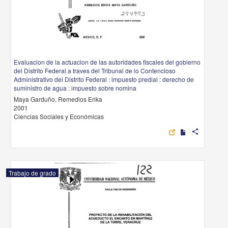
Evaluacion de la actuacion de las autoridades fiscales del gobierno
del Distrito Federal a traves del Tribunal de lo Contencioso
Administrativo del Distrito Federal : impuesto predial : derecho de
suministro de agua : impuesto sobre nomina
Maya Garduño, Remedios Erika
2001
Ciencias Sociales y Económicas
share
Trabajo de grado