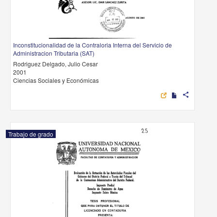
Inconstitucionalidad de la Contraloria Interna del Servicio de
Administracion Tributaria (SAT)
Rodriguez Delgado, Julio Cesar
2001
Ciencias Sociales y Económicas
share
Trabajo de grado