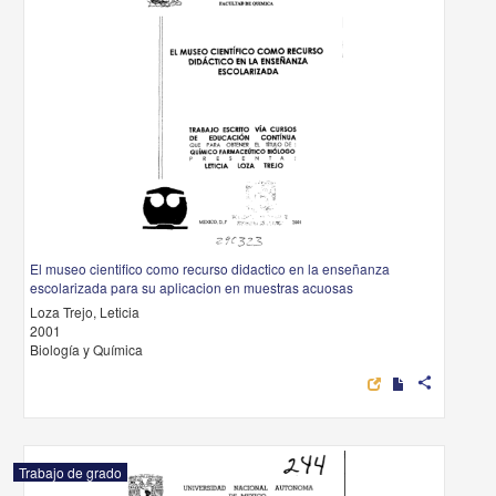
El museo cientifico como recurso didactico en la enseñanza
escolarizada para su aplicacion en muestras acuosas
Loza Trejo, Leticia
2001
Biología y Química
share
Trabajo de grado