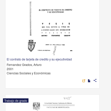
El contrato de tarjeta de credito y su ejecutividad
Fernandez Grados, Arturo
2001
Ciencias Sociales y Económicas
share
Trabajo de grado