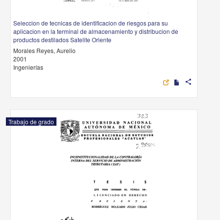
Seleccion de tecnicas de identificacion de riesgos para su
aplicacion en la terminal de almacenamiento y distribucion de
productos destilados Satelite Oriente
Morales Reyes, Aurelio
2001
Ingenierías
share
Trabajo de grado