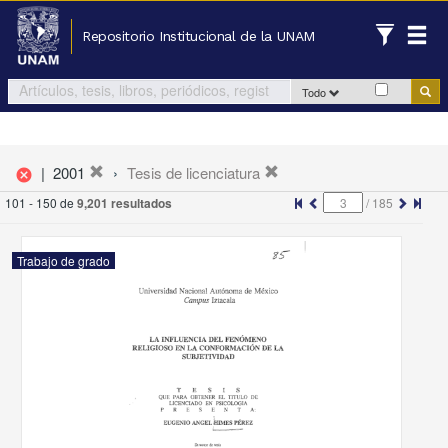
Repositorio Institucional de la UNAM
Todo
|
2001
Tesis de licenciatura
cancel
101 - 150 de
9,201 resultados
/
185
Trabajo de grado