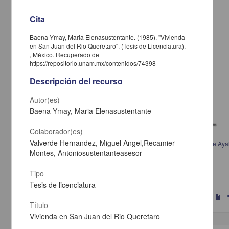
Cita
Baena Ymay, Maria Elenasustentante. (1985). "Vivienda
en San Juan del Rio Queretaro". (Tesis de Licenciatura).
, México. Recuperado de
https://repositorio.unam.mx/contenidos/74398
Descripción del recurso
Autor(es)
Baena Ymay, Maria Elenasustentante
Colaborador(es)
Valverde Hernandez, Miguel Angel,Recamier
Critica y alternativa arquitectonica de la educacion en la colonia Plan de Aya
corredor de Naucalpan Edo. de Mexico
Montes, Antoniosustentanteasesor
Campos Almaraz, Jorgesustentante
1985
Tipo
Físico Matemáticas y Ciencias de la Tierra
Tesis de licenciatura
s
Título
Vivienda en San Juan del Rio Queretaro