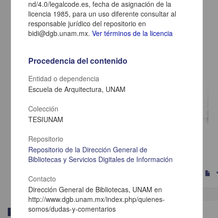
nd/4.0/legalcode.es, fecha de asignación de la
licencia 1985, para un uso diferente consultar al
responsable jurídico del repositorio en
bidi@dgb.unam.mx.
Ver términos de la licencia
Procedencia del contenido
Entidad o dependencia
Escuela de Arquitectura, UNAM
Colección
TESIUNAM
Centro popular Santa Teresa Tlalpan Mexico
Repositorio
Cruz Cerda, Raulsustentante
Repositorio de la Dirección General de
1985
Físico Matemáticas y Ciencias de la Tierra
Bibliotecas y Servicios Digitales de Información
s
Contacto
Dirección General de Bibliotecas, UNAM en
http://www.dgb.unam.mx/index.php/quienes-
somos/dudas-y-comentarios
Trabajo de grado