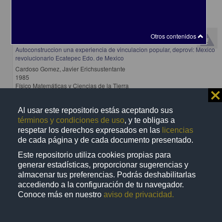
Otros contenidos
Autoconstruccion una experiencia de vinculacion popular, deprovi: Mexico
revolucionario Ecatepec Edo. de Mexico
Cardoso Gomez, Javier Erichsustentante
1985
Físico Matemáticas y Ciencias de la Tierra
⨯
s
Al usar este repositorio estás aceptando sus
términos y condiciones de uso
, y te obligas a
respetar los derechos expresados en las
licencias
de cada página y de cada documento presentado.
Trabajo de grado
Este repositorio utiliza cookies propias para
generar estadísticas, proporcionar sugerencias y
almacenar tus preferencias. Podrás deshabilitarlas
accediendo a la configuración de tu navegador.
Conoce más en nuestro
aviso de privacidad.