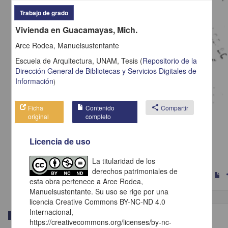
Trabajo de grado
Vivienda en Guacamayas, Mich.
Arce Rodea, Manuelsustentante
Escuela de Arquitectura, UNAM,
Tesis
(
Repositorio de la
Dirección General de Bibliotecas y Servicios Digitales de
Información
)
Ficha
Contenido
share
Compartir
original
completo
Refugios en alta pendiente Santa Fe Ciudad de Mexico
Licencia de uso
Estrada García, Victor Hugosustentante
1985
Físico Matemáticas y Ciencias de la Tierra
La titularidad de los
derechos patrimoniales de
s
esta obra pertenece a Arce Rodea,
Manuelsustentante. Su uso se rige por una
licencia Creative Commons BY-NC-ND 4.0
Internacional,
Trabajo de grado
https://creativecommons.org/licenses/by-nc-