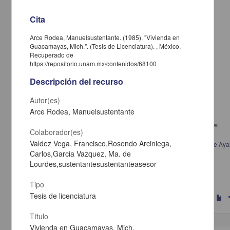
Cita
Arce Rodea, Manuelsustentante. (1985). "Vivienda en
Guacamayas, Mich.". (Tesis de Licenciatura). , México.
Recuperado de
https://repositorio.unam.mx/contenidos/68100
Descripción del recurso
Autor(es)
Arce Rodea, Manuelsustentante
Colaborador(es)
Valdez Vega, Francisco,Rosendo Arciniega,
Critica y alternativa arquitectonica de la educacion en la colonia Plan de Aya
corredor de Naucalpan Edo. de Mexico
Carlos,Garcia Vazquez, Ma. de
Lourdes,sustentantesustentanteasesor
Campos Almaraz, Jorgesustentante
1985
Físico Matemáticas y Ciencias de la Tierra
Tipo
Tesis de licenciatura
s
Título
Vivienda en Guacamayas, Mich.