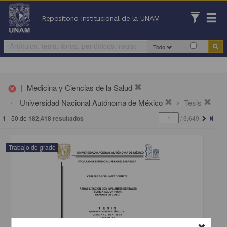
Repositorio Institucional de la UNAM
Todo
|
Medicina y Ciencias de la Salud
cancel
Universidad Nacional Autónoma de México
Tesis
1 - 50 de
182,418 resultados
/
3,649
Trabajo de grado