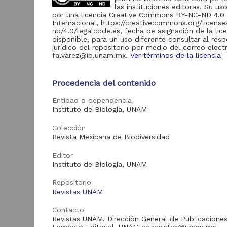
65,920
las instituciones editoras. Su uso
Servicios Digitales de
por una licencia Creative Commons BY-NC-ND 4.0
Información
Internacional, https://creativecommons.org/licens
Revistas UNAM
nd/4.0/legalcode.es, fecha de asignación de la lic
6,369
disponible, para un uso diferente consultar al res
Repositorio del
jurídico del repositorio por medio del correo elect
Instituto de Ciencias
falvarez@ib.unam.mx.
Ver términos de la licencia
1,161
del Mar y Limnología
"UNINMAR"
"
Procedencia del contenido
Repositorios de la
R
Coordinación de
72
Entidad o dependencia
Difusión Cultural
"CulturaUNAM"
Instituto de Biología, UNAM
D
I
Repositorio
Colección
(
Universitario de la
17
Revista Mexicana de Biodiversidad
9
FES Cuautitlán "RU-
B
FESC"
Editor
Repositorio
Instituto de Biología, UNAM
Institucional de la
1
UNAM
Repositorio
Revistas UNAM
Contacto
Acervo
Revistas UNAM. Dirección General de Publicaciones