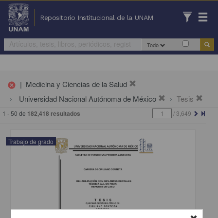
Repositorio Institucional de la UNAM
Todo
|
Medicina y Ciencias de la Salud
cancel
Universidad Nacional Autónoma de México
Tesis
1 - 50 de
182,418 resultados
/
3,649
Trabajo de grado