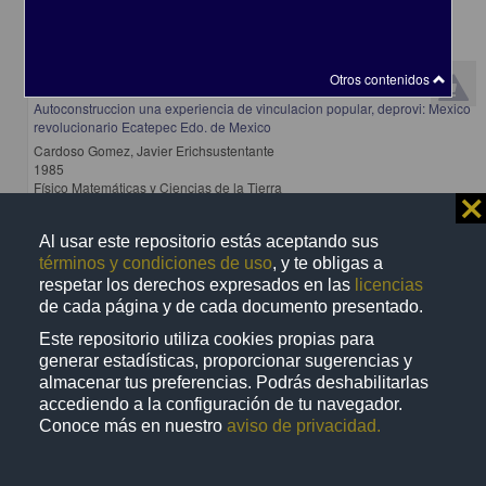
Otros contenidos
Autoconstruccion una experiencia de vinculacion popular, deprovi: Mexico
revolucionario Ecatepec Edo. de Mexico
Cardoso Gomez, Javier Erichsustentante
1985
Físico Matemáticas y Ciencias de la Tierra
⨯
s
Al usar este repositorio estás aceptando sus
términos y condiciones de uso
, y te obligas a
respetar los derechos expresados en las
licencias
de cada página y de cada documento presentado.
Trabajo de grado
Este repositorio utiliza cookies propias para
generar estadísticas, proporcionar sugerencias y
almacenar tus preferencias. Podrás deshabilitarlas
accediendo a la configuración de tu navegador.
Conoce más en nuestro
aviso de privacidad.