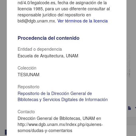
nd/4.0/legalcode.es, fecha de asignación de la
licencia 1985, para un uso diferente consultar al
responsable jurídico del repositorio en
bidi@dgb.unam.mx.
Ver términos de la licencia
Procedencia del contenido
Entidad o dependencia
Escuela de Arquitectura, UNAM
Colección
TESIUNAM
Centro popular Santa Teresa Tlalpan Mexico
Repositorio
Cruz Cerda, Raulsustentante
Repositorio de la Dirección General de
1985
Físico Matemáticas y Ciencias de la Tierra
Bibliotecas y Servicios Digitales de Información
s
Contacto
Dirección General de Bibliotecas, UNAM en
http://www.dgb.unam.mx/index.php/quienes-
somos/dudas-y-comentarios
Trabajo de grado