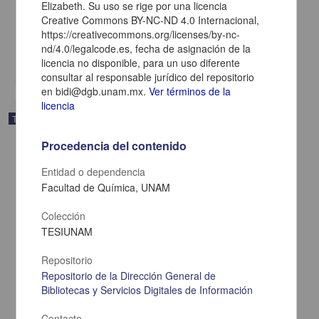
Elizabeth. Su uso se rige por una licencia
Cerqueda Pereda, Juan Carlos
Creative Commons BY-NC-ND 4.0 Internacional,
2025
https://creativecommons.org/licenses/by-nc-
Biología y Química,Medicina y Ciencias de la Salud
nd/4.0/legalcode.es, fecha de asignación de la
share
licencia no disponible, para un uso diferente
consultar al responsable jurídico del repositorio
en bidi@dgb.unam.mx.
Ver términos de la
licencia
Trabajo de grado
Procedencia del contenido
Entidad o dependencia
Facultad de Química, UNAM
Colección
TESIUNAM
Repositorio
Repositorio de la Dirección General de
Bibliotecas y Servicios Digitales de Información
Contacto