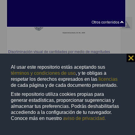
Otros contenidos
Discriminación visual de cantidades por medio de magnitudes
⨯
discretas y continuas: un estudio comparativo entre perros y
humanos
Al usar este repositorio estás aceptando sus
Sole Pi, Mireia Lilit
términos y condiciones de uso
, y te obligas a
2025
Biología y Química,Medicina y Ciencias de la Salud
respetar los derechos expresados en las
licencias
de cada página y de cada documento presentado.
share
Este repositorio utiliza cookies propias para
generar estadísticas, proporcionar sugerencias y
almacenar tus preferencias. Podrás deshabilitarlas
Trabajo de grado
accediendo a la configuración de tu navegador.
Conoce más en nuestro
aviso de privacidad.