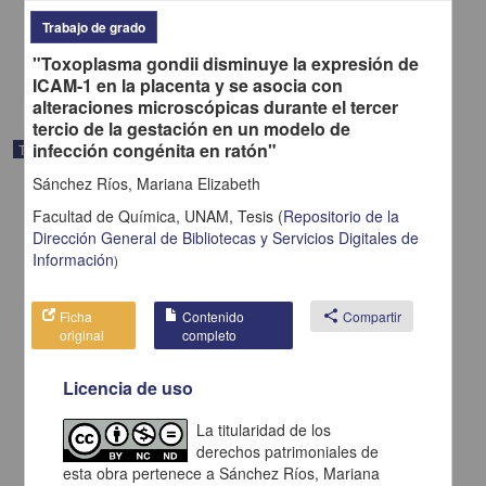
2025
Trabajo de grado
Medicina y Ciencias de la Salud
"Toxoplasma gondii disminuye la expresión de
share
ICAM-1 en la placenta y se asocia con
alteraciones microscópicas durante el tercer
tercio de la gestación en un modelo de
infección congénita en ratón"
Trabajo de grado
Sánchez Ríos, Mariana Elizabeth
Facultad de Química, UNAM,
Tesis
(
Repositorio de la
Dirección General de Bibliotecas y Servicios Digitales de
Información
)
Ficha
Contenido
share
Compartir
original
completo
Licencia de uso
La titularidad de los
derechos patrimoniales de
Estrategia de obtención y mantenimiento del oficio de
esta obra pertenece a Sánchez Ríos, Mariana
reconocimiento de un medicamento huérfano