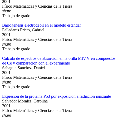
2001
Físico Matemáticas y Ciencias de la Tierra
share
Trabajo de grado
Bariogenesis electrodebil en el modelo estandar
Palladares Prieto, Gabriel
2001
Físico Matemáticas y Ciencias de la Tierra
share
Trabajo de grado
Calculo de espectros de absorcion en la orilla MIV,V en compuestos
de Ce y comparacion con el experimento
Sahagun Sanchez, Daniel
2001
Físico Matemáticas y Ciencias de la Tierra
share
Trabajo de grado
Expresion de la proteina P53 por exposicion a radiacion ionizante
Salvador Morales, Carolina
2001
Físico Matemáticas y Ciencias de la Tierra
share