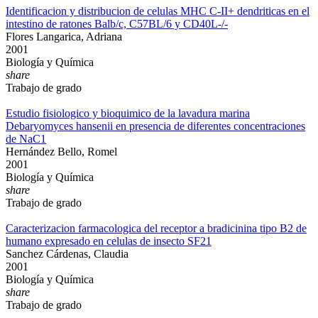
Identificacion y distribucion de celulas MHC C-II+ dendriticas en el
intestino de ratones Balb/c, C57BL/6 y CD40L-/-
Flores Langarica, Adriana
2001
Biología y Química
share
Trabajo de grado
Estudio fisiologico y bioquimico de la lavadura marina
Debaryomyces hansenii en presencia de diferentes concentraciones
de NaC1
Hernández Bello, Romel
2001
Biología y Química
share
Trabajo de grado
Caracterizacion farmacologica del receptor a bradicinina tipo B2 de
humano expresado en celulas de insecto SF21
Sanchez Cárdenas, Claudia
2001
Biología y Química
share
Trabajo de grado