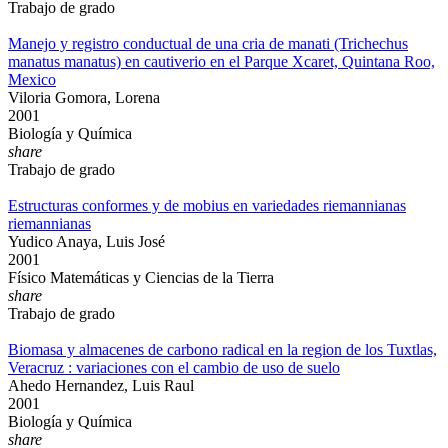
Trabajo de grado
Manejo y registro conductual de una cria de manati (Trichechus
manatus manatus) en cautiverio en el Parque Xcaret, Quintana Roo,
Mexico
Viloria Gomora, Lorena
2001
Biología y Química
share
Trabajo de grado
Estructuras conformes y de mobius en variedades riemannianas
riemannianas
Yudico Anaya, Luis José
2001
Físico Matemáticas y Ciencias de la Tierra
share
Trabajo de grado
Biomasa y almacenes de carbono radical en la region de los Tuxtlas,
Veracruz : variaciones con el cambio de uso de suelo
Ahedo Hernandez, Luis Raul
2001
Biología y Química
share