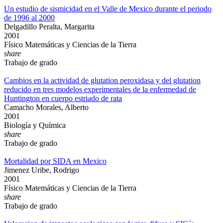
Un estudio de sismicidad en el Valle de Mexico durante el periodo
de 1996 al 2000
Delgadillo Peralta, Margarita
2001
Físico Matemáticas y Ciencias de la Tierra
share
Trabajo de grado
Cambios en la actividad de glutation peroxidasa y del glutation
reducido en tres modelos experimentales de la enfermedad de
Huntington en cuerpo estriado de rata
Camacho Morales, Alberto
2001
Biología y Química
share
Trabajo de grado
Mortalidad por SIDA en Mexico
Jimenez Uribe, Rodrigo
2001
Físico Matemáticas y Ciencias de la Tierra
share
Trabajo de grado