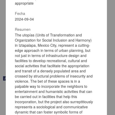
appropriate
Fecha
2024-09-04
Resumen
Cronología de la política exterior de México: abril-agosto 2024
The utopías (Units of Transformation and
Romero Gutiérrez, Selene; Sosa Fuentes , Samuel; López Neri,
Organization for Social Inclusion and Harmony)
Marcela Paulina - Facultad de Ciencias Políticas y Sociales, UNAM
in Iztapalapa, Mexico City, represent a cutting-
2025-01-23
Ciencias Sociales y Económicas
edge approach in terms of urban planning, but
not just in terms of infrastructure design and
share
facilities to develop recreational, cultural and
social activities that facilitate the appropriation
and transit of a densely populated area and
crossed by structural problems of insecurity and
Artículo
violence. The bet of these spaces is in a
palpable way to incorporate the neighbors to
entertainment and humanistic activities that can
be carried out in facilities that help this
incorporation, but the project also surreptitiously
represents a sociological and communicative
dynamic that can foster symbolic forms of