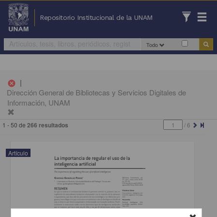
Repositorio Institucional de la UNAM
Todo
|
cancel
Dirección General de Bibliotecas y Servicios Digitales de
Información, UNAM
1 - 50 de
266 resultados
/
6
Artículo