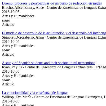
Diseño; procesos y perspectivas de un curso de redacción en inglés
Bracho, Alice; Emery, Alice - Centro de Enseñanza de Lenguas Ext
2016-10-05
Artes y Humanidades
share
Artículo
El modelo de desarrollo de la aculturación y el desarrollo del interlen
Signoret Dorcasberro, Alina - Centro de Enseñanza de Lenguas Ext
2016-10-05
Artes y Humanidades
share
Artículo
A study of Spanish students and their sociocultural perceptions
Ryan, Phyllis - Centro de Enseñanza de Lenguas Extranjeras, UNA
2016-10-05
Artes y Humanidades
share
Artículo
La emocionalidad y la enseñanza de lenguas
Willkop, Eva María - Centro de Enseñanza de Lenguas Extranjeras
2016-10-05
Artes y Humanidades