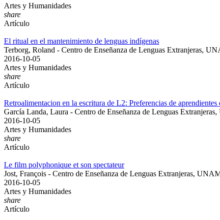
Artes y Humanidades
share
Artículo
El ritual en el mantenimiento de lenguas indígenas
Terborg, Roland - Centro de Enseñanza de Lenguas Extranjeras, 
2016-10-05
Artes y Humanidades
share
Artículo
Retroalimentacion en la escritura de L2: Preferencias de aprendientes 
García Landa, Laura - Centro de Enseñanza de Lenguas Extranjera
2016-10-05
Artes y Humanidades
share
Artículo
Le film polyphonique et son spectateur
Jost, François - Centro de Enseñanza de Lenguas Extranjeras, UNA
2016-10-05
Artes y Humanidades
share
Artículo