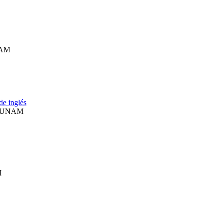
UNAM
de inglés
s, UNAM
M