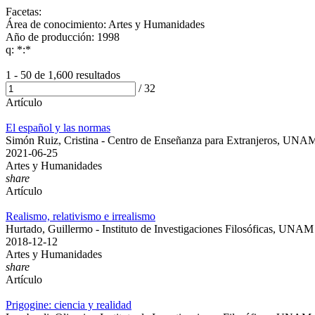
Facetas:
Área de conocimiento: Artes y Humanidades
Año de producción: 1998
q: *:*
1 - 50 de
1,600 resultados
/
32
Artículo
El español y las normas
Simón Ruiz, Cristina - Centro de Enseñanza para Extranjeros, UNA
2021-06-25
Artes y Humanidades
share
Artículo
Realismo, relativismo e irrealismo
Hurtado, Guillermo - Instituto de Investigaciones Filosóficas, UNAM
2018-12-12
Artes y Humanidades
share
Artículo
Prigogine: ciencia y realidad