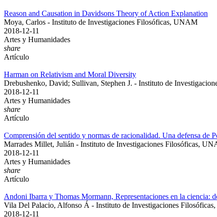
Reason and Causation in Davidsons Theory of Action Explanation
Moya, Carlos - Instituto de Investigaciones Filosóficas, UNAM
2018-12-11
Artes y Humanidades
share
Artículo
Harman on Relativism and Moral Diversity
Drebushenko, David; Sullivan, Stephen J. - Instituto de Investigaci
2018-12-11
Artes y Humanidades
share
Artículo
Comprensión del sentido y normas de racionalidad. Una defensa de P
Marrades Millet, Julián - Instituto de Investigaciones Filosóficas, U
2018-12-11
Artes y Humanidades
share
Artículo
Andoni Ibarra y Thomas Mormann, Representaciones en la ciencia: de la
Vila Del Palacio, Alfonso Á - Instituto de Investigaciones Filosófic
2018-12-11