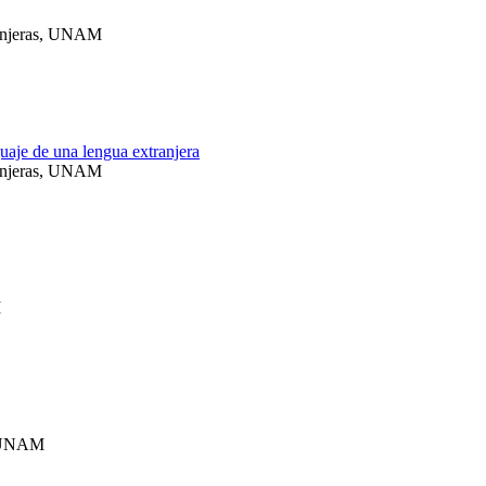
ranjeras, UNAM
guaje de una lengua extranjera
ranjeras, UNAM
M
, UNAM