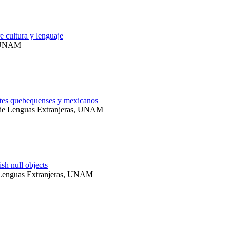
e cultura y lenguaje
, UNAM
ntes quebequenses y mexicanos
 de Lenguas Extranjeras, UNAM
ish null objects
e Lenguas Extranjeras, UNAM