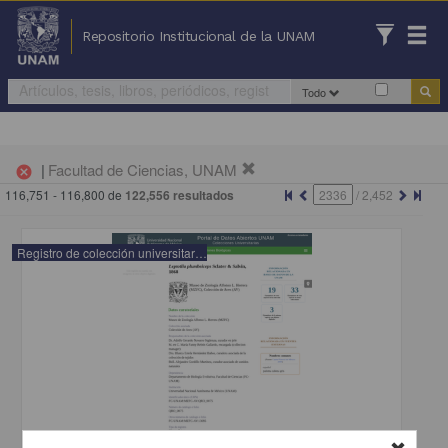
Repositorio Institucional de la UNAM
Todo
|
Facultad de Ciencias, UNAM
cancel
116,751 - 116,800 de
122,556 resultados
/
2,452
Registro de colección universitaria