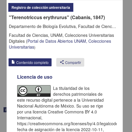
Registro de colección universitaria
"Terenotriccus erythrurus" (Cabanis, 1847)
Departamento de Biología Evolutiva, Facultad de Ciencias (FC-UNAM)
Facultad de Ciencias, UNAM,
Colecciones Universitarias
Digitales
(
Portal de Datos Abiertos UNAM, Colecciones
Universitarias
)
"Tiaris olivaceus" (Linnaeus, 1766)
Contenido completo
share
Compartir
Departamento de Biología Evolutiva, Facultad de Ciencias (FC-
UNAM)
Licencia de uso
Biología y Química
share
La titularidad de los
derechos patrimoniales de
este recurso digital pertenece a la Universidad
Nacional Autónoma de México. Su uso se rige
Registro de colección universitaria
por una licencia Creative Commons BY 4.0
Internacional,
https://creativecommons.org/licenses/by/4.0/legalcode.es,
fecha de asignación de la licencia 2022-10-11,