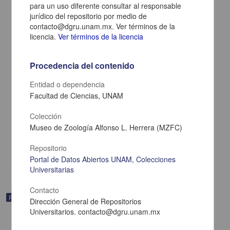
para un uso diferente consultar al responsable
jurídico del repositorio por medio de
contacto@dgru.unam.mx. Ver términos de la
licencia.
Ver términos de la licencia
Procedencia del contenido
Entidad o dependencia
Facultad de Ciencias, UNAM
"Basileuterus culicivorus" (Deppe, 1830)
Colección
Departamento de Biología Evolutiva, Facultad de Ciencias (FC-
Museo de Zoología Alfonso L. Herrera (MZFC)
UNAM)
Biología y Química
Repositorio
share
Portal de Datos Abiertos UNAM, Colecciones
Universitarias
Contacto
Registro de colección universitaria
Dirección General de Repositorios
Universitarios. contacto@dgru.unam.mx