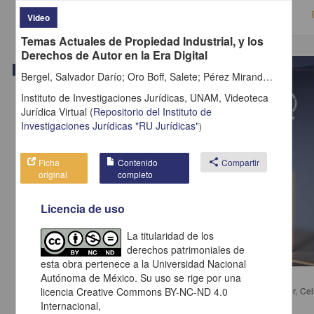
Video
Temas Actuales de Propiedad Industrial, y los
Derechos de Autor en la Era Digital
Video
Bergel, Salvador Darío; Oro Boff, Salete; Pérez Miranda, Rafael; Becerra Ramírez, Manuel; Alba Betancourt, Ana Georgina
Instituto de Investigaciones Jurídicas, UNAM,
Videoteca
Jurídica Virtual
(
Repositorio del Instituto de
Investigaciones Jurídicas "RU Jurídicas"
)
Ficha
Contenido
share
Compartir
original
completo
Licencia de uso
La titularidad de los
derechos patrimoniales de
esta obra pertenece a la Universidad Nacional
Mesa 4. Democracia en la era de la globalización y del capitalismo
Autónoma de México. Su uso se rige por una
Yturbe Calvo, Corina; Bodei, Remo; Cordera Campos, Rolando; Lafer, Cel
licencia Creative Commons BY-NC-ND 4.0
Michelangelo - Instituto de Investigaciones Jurídicas, UNAM
Internacional,