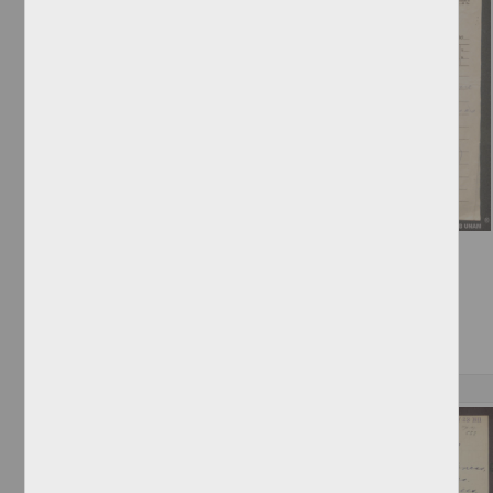
Telegrama de Lindoro Castellanos
Castellanos, Lindoro
[sin fecha]
Multidisciplina
Correspondencia postal