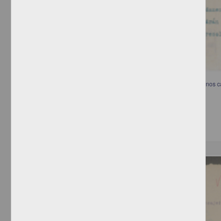
Telegrama que informa sobre las personas mas adecuadas para algunos c
[sin autor]
[sin fecha]
Multidisciplina
Correspondencia postal