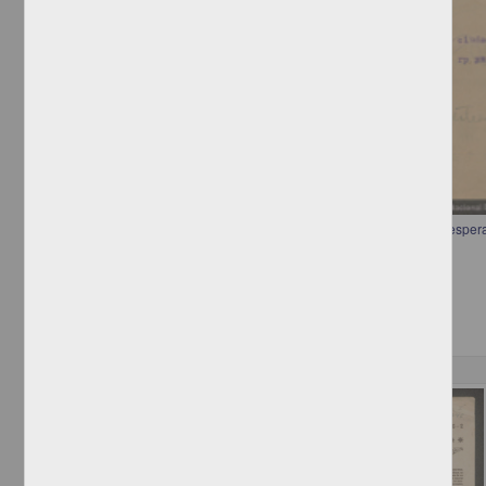
Telegrama de Alberto Madero a Francisco I. Madero informando que esper
Madero, Alberto
[sin fecha]
Multidisciplina
Correspondencia postal