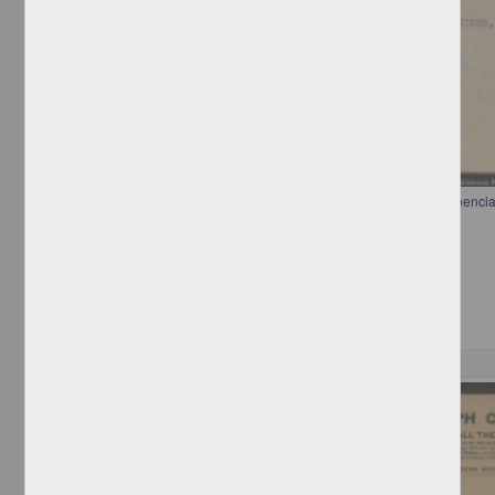
Telegrama de Francisco I. Madero a José Ferrel ordenando la permanencia
puesto
Madero, Francisco I.
[sin fecha]
Multidisciplina
Correspondencia postal