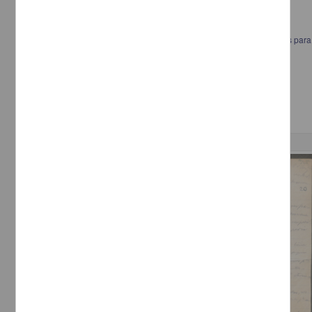
Carta a Francisco I. Madero estableciendo los lineamientos generales para l
seguridad
[sin autor]
[sin fecha]
Multidisciplina
Correspondencia postal