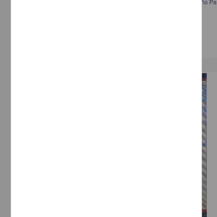
Certificado de baja del ejército que extiende Francisco I. Madero al niño Pa
Madero, Francisco I.
[sin fecha]
Multidisciplina
Publicación