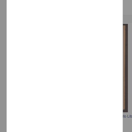
Correspondencia postal
Comunicación de Francisco I. Madero a los Jefes y Oficiales del Ejército Libe
tránsito de Alberto Madero
Madero, Francisco I.