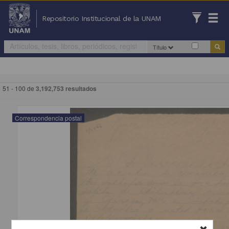
Repositorio Institucional de la UNAM
Título
51 - 100 de
3,192,753 resultados
Correspondencia postal