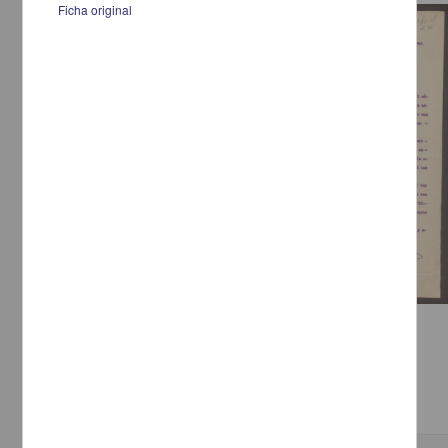
Ficha original
Correspondencia postal
Carta de Ignacio L. Vallarta y Francisco Betanzos
Vallarta, Ignacio L.
[sin fecha]
Multidisciplina