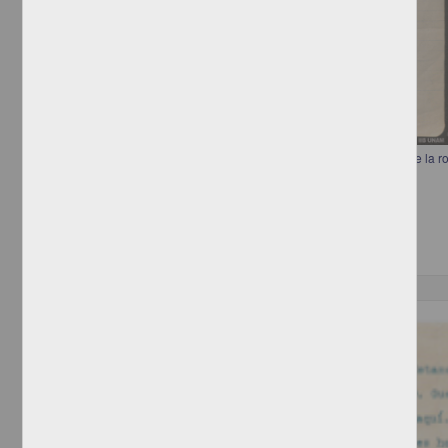
Carta de Pascual Orozco a Francisco I. Madero informando el costo de la ro
Orozco, Pascual
[sin fecha]
Multidisciplina
Correspondencia postal