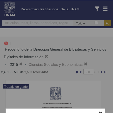
Repositorio Institucional de la UNAM
Todo
|
cancel
Repositorio de la Dirección General de Bibliotecas y Servicios
Digitales de Información
2015
Ciencias Sociales y Económicas
2,451 - 2,500 de
2,503 resultados
/
51
Trabajo de grado