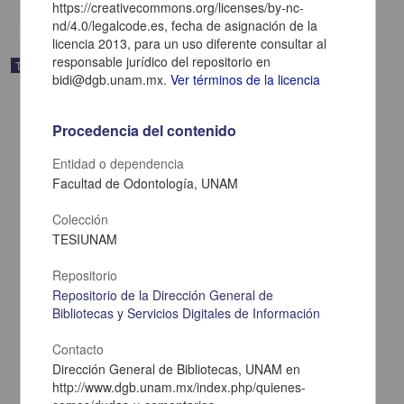
https://creativecommons.org/licenses/by-nc-
nd/4.0/legalcode.es, fecha de asignación de la
licencia 2013, para un uso diferente consultar al
responsable jurídico del repositorio en
Trabajo de grado
bidi@dgb.unam.mx.
Ver términos de la licencia
Procedencia del contenido
Entidad o dependencia
Facultad de Odontología, UNAM
Colección
TESIUNAM
Repositorio
Repositorio de la Dirección General de
Bibliotecas y Servicios Digitales de Información
Herbst una alternativa para el tratamiento de clase II
Contacto
Aguilar Pérez, Brenda
2013
Dirección General de Bibliotecas, UNAM en
Medicina y Ciencias de la Salud
http://www.dgb.unam.mx/index.php/quienes-