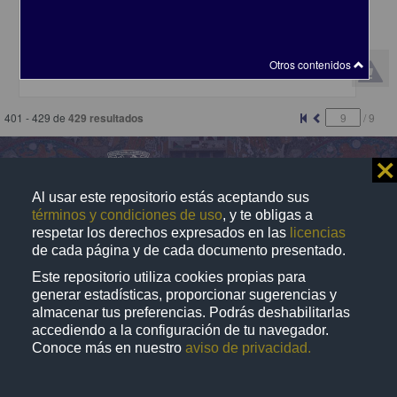
Hernández Salazar, Nohemi
2013
Medicina y Ciencias de la Salud
Otros contenidos
share
401 - 429 de
429 resultados
/
9
⨯
Al usar este repositorio estás aceptando sus
términos y condiciones de uso
, y te obligas a
Repositorio Institucional de la
Universidad Nacional Autónoma de México
respetar los derechos expresados en las
licencias
de cada página y de cada documento presentado.
Este repositorio utiliza cookies propias para
generar estadísticas, proporcionar sugerencias y
Directorio
Contacto
Normatividad
almacenar tus preferencias. Podrás deshabilitarlas
accediendo a la configuración de tu navegador.
Conoce más en nuestro
D.R. © 2019. Universidad Nacional Autónoma de
aviso de privacidad.
México. Ciudad Universitaria, Coyoacán, C. P. 04510,
Ciudad de México, México. Este sitio
puede ser
web