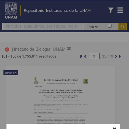
Repositorio Institucional de la UNAM
Todo
|
Instituto de Biología, UNAM
cancel
101 - 150 de
1,755,911 resultados
/
35,119
Artículo