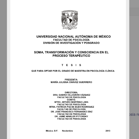
Trabajo de grado
Correlación patológico eeg en pacientes con displasia cortical y epilepsia re
Ramírez Ortega, Aura Judith
2013
Medicina y Ciencias de la Salud
Especialidad en Medicina (Neurofisiología
Clínica
)