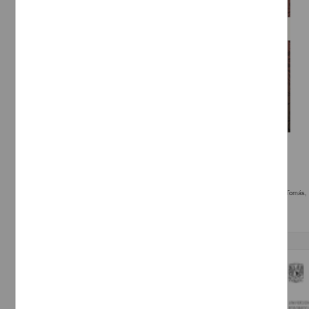
Música mexicana para piano del siglo xix
Sandoval Luna, Dulce Edith
2013
Artes y Humanidades
eléctrica
,; León, Tomás, 1826-1893, compositor. piano, re mayor Marcha patriótica,; León, Tomás,
Trabajo de grado