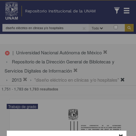
Repositorio Institucional de la UNAM
Todo
|
Universidad Nacional Autónoma de México
cancel
Repositorio de la Dirección General de Bibliotecas y
Servicios Digitales de Información
2013
"diseño eléctrico en clinicas y/o hospitales"
1,751 - 1,783 de
1,783 resultados
Trabajo de grado