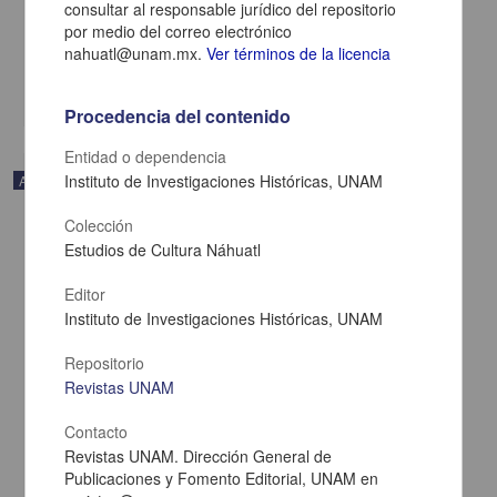
H. De León Portilla, Ascensión - Instituto de Investigaciones
consultar al responsable jurídico del repositorio
Históricas, UNAM
por medio del correo electrónico
2022-10-13
nahuatl@unam.mx.
Ver términos de la licencia
Artes y Humanidades
share
Procedencia del contenido
Entidad o dependencia
Instituto de Investigaciones Históricas, UNAM
Artículo
Colección
Estudios de Cultura Náhuatl
Editor
Instituto de Investigaciones Históricas, UNAM
Repositorio
Revistas UNAM
Contacto
Revistas UNAM. Dirección General de
Publicaciones y Fomento Editorial, UNAM en