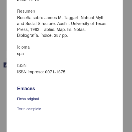
Resumen
Volumen 18: nueva literatura en náhuatl y riqueza de los antiguos
textos
Reseña sobre James M. Taggart, Nahuat Myth
León Portilla, Miguel - Instituto de Investigaciones Históricas, UNAM
and Social Structure. Austin: University of Texas
2022-10-13
Press, 1983. Tables. Map. Ils. Notas.
Artes y Humanidades
Bibliografía. índice. 287 pp.
share
Idioma
spa
ISSN
Artículo
ISSN impreso: 0071-1675
Enlaces
Ficha original
Texto completo