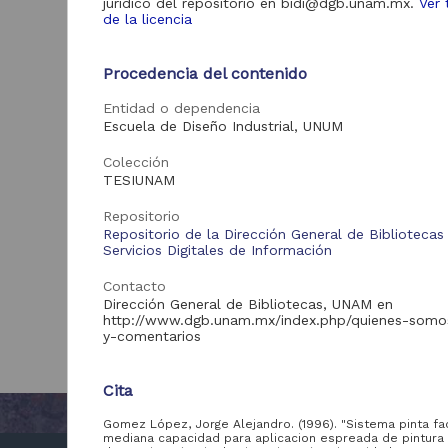
jurídico del repositorio en bidi@dgb.unam.mx.
Ver 
de la licencia
Procedencia del contenido
Entidad o dependencia
Escuela de Diseño Industrial, UNUM
Colección
TESIUNAM
Repositorio
Repositorio de la Dirección General de Bibliotecas
Servicios Digitales de Información
Contacto
Dirección General de Bibliotecas, UNAM en
http://www.dgb.unam.mx/index.php/quienes-somo
y-comentarios
Cita
Gomez López, Jorge Alejandro. (1996). "Sistema pinta fa
mediana capacidad para aplicacion espreada de pintura 