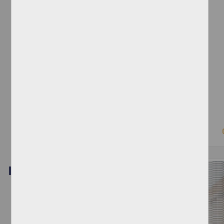
Cartilla Moral: distribuida por evangélicos
Saldaña Serrano, Javier - Instituto de Investigaciones Jurídicas, UNAM
2019-10-15
Ciencias Sociales y Económicas
Video