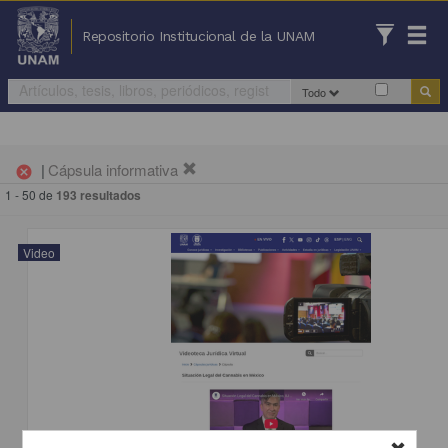
Repositorio Institucional de la UNAM
Todo
|
Cápsula informativa
cancel
1 - 50 de
193 resultados
Video