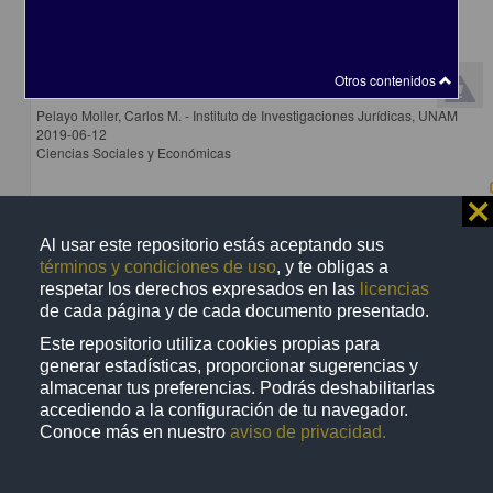
Otros contenidos
Reforma Constitucional en Materia de Derechos Humanos, Junio 2011
Pelayo Moller, Carlos M. - Instituto de Investigaciones Jurídicas, UNAM
2019-06-12
Ciencias Sociales y Económicas
⨯
Al usar este repositorio estás aceptando sus
términos y condiciones de uso
, y te obligas a
Video
respetar los derechos expresados en las
licencias
de cada página y de cada documento presentado.
Este repositorio utiliza cookies propias para
generar estadísticas, proporcionar sugerencias y
almacenar tus preferencias. Podrás deshabilitarlas
accediendo a la configuración de tu navegador.
Conoce más en nuestro
aviso de privacidad.