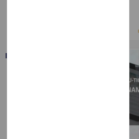
El cambio climático en la Ciudad de México
Cabrera, Ehécatl - Instituto de Investigaciones Sociales, UNAM
2019-06-24
Ciencias Sociales y Económicas
Video