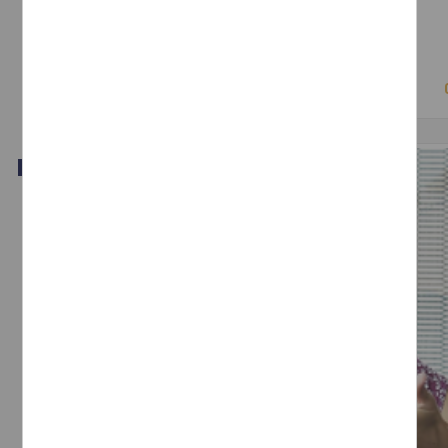
Suspensión de garantías en el estado constitucional
Pelayo Moller, Carlos M. - Instituto de Investigaciones Jurídicas, UNAM
2019-06-24
Ciencias Sociales y Económicas
Video