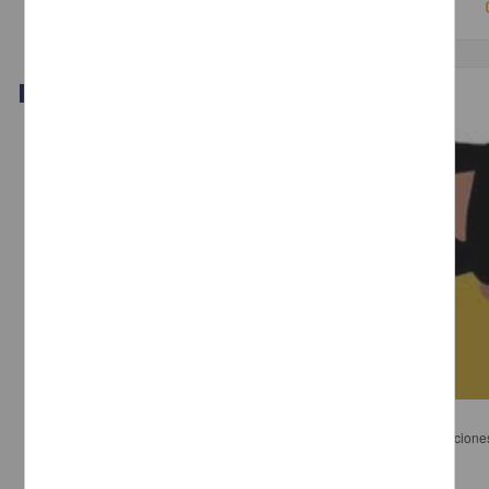
Video
Protocolo para la atención de casos de violencia de género
Comisión de Igualdad y Equidad de Género - Instituto de Investigaciones
UNAM
2019-06-29