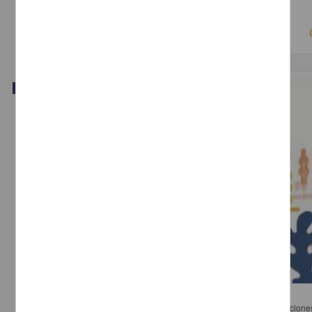
Ciencias Sociales y Económicas
Video
Desigualdad y violencia de género
Comisión de Igualdad y Equidad de Género - Instituto de Investigaciones