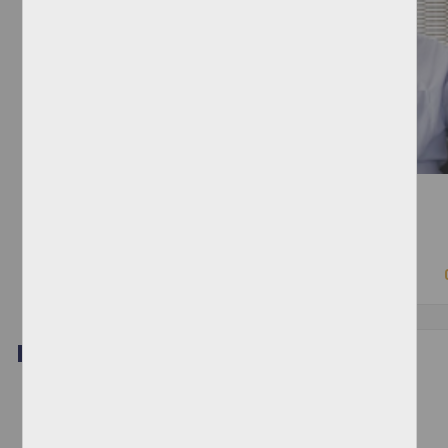
Banquetas y personas con movilidad limitada
Cabrera, Ehécatl - Instituto de Investigaciones Sociales, UNAM
2019-10-04
Ciencias Sociales y Económicas
Video