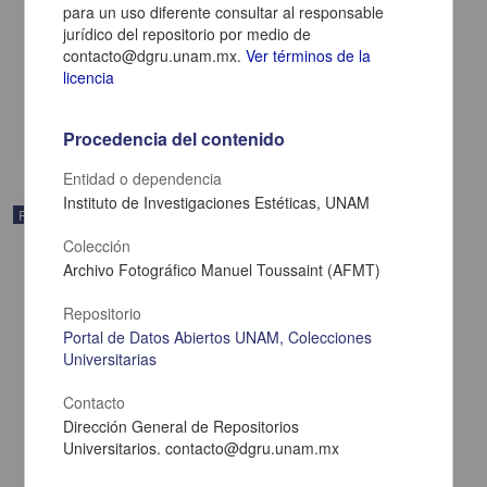
para un uso diferente consultar al responsable
jurídico del repositorio por medio de
Sin título: Sin título
contacto@dgru.unam.mx.
Ver términos de la
Zabé, Michel
licencia
Artes y Humanidades
share
Procedencia del contenido
Entidad o dependencia
Instituto de Investigaciones Estéticas, UNAM
Registro de colección universitaria
Colección
Archivo Fotográfico Manuel Toussaint (AFMT)
Repositorio
Portal de Datos Abiertos UNAM, Colecciones
Universitarias
Contacto
Dirección General de Repositorios
Universitarios. contacto@dgru.unam.mx