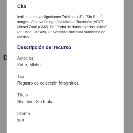
Cita
Sin título: Sin título
Instituto de Investigaciones Estéticas (IIE). "Sin título",
Zabé, Michel
Imagen: Archivo Fotográfico Manuel Toussaint (AFMT),
Artes y Humanidades
Michel Zabé (CMZ). En "Portal de datos abiertos UNAM"
(en línea), México, Universidad Nacional Autónoma de
share
México.
Descripción del recurso
Registro de colección universitaria
Autor(es)
Zabé, Michel
Tipo
Registro de colección fotográfica
Título
Sin título: Sin título
Idioma
spa