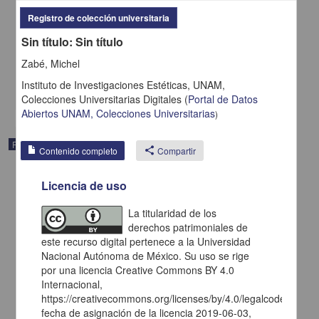
Registro de colección universitaria
Sin título: Sin título
Sin título: Sin título
Zabé, Michel
Zabé, Michel
Artes y Humanidades
Instituto de Investigaciones Estéticas, UNAM,
share
Colecciones Universitarias Digitales
(
Portal de Datos
Abiertos UNAM, Colecciones Universitarias
)
Registro de colección universitaria
Contenido completo
share
Compartir
Licencia de uso
La titularidad de los
derechos patrimoniales de
este recurso digital pertenece a la Universidad
Nacional Autónoma de México. Su uso se rige
por una licencia Creative Commons BY 4.0
Internacional,
https://creativecommons.org/licenses/by/4.0/legalcode.es,
fecha de asignación de la licencia 2019-06-03,